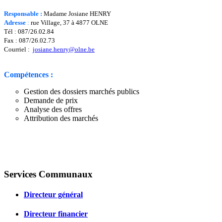
Responsable :
Madame Josiane HENRY
Adresse
:
rue Village, 37 à 4877 OLNE
Tél : 087/26.02.84
Fax : 087/26.02.73
Courriel :
josiane.henry@olne.be
Compétences :
Gestion des dossiers marchés publics
Demande de prix
Analyse des offres
Attribution des marchés
Services Communaux
Directeur général
Directeur financier