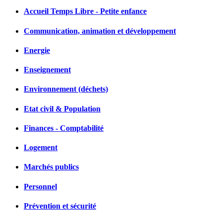
Accueil Temps Libre - Petite enfance
Communication, animation et développement
Energie
Enseignement
Environnement (déchets)
Etat civil & Population
Finances - Comptabilité
Logement
Marchés publics
Personnel
Prévention et sécurité