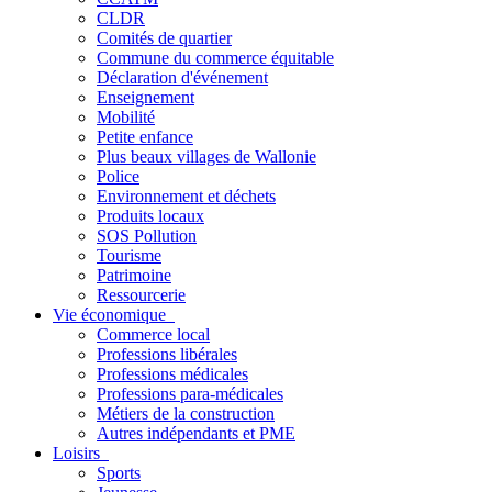
CLDR
Comités de quartier
Commune du commerce équitable
Déclaration d'événement
Enseignement
Mobilité
Petite enfance
Plus beaux villages de Wallonie
Police
Environnement et déchets
Produits locaux
SOS Pollution
Tourisme
Patrimoine
Ressourcerie
Vie économique
Commerce local
Professions libérales
Professions médicales
Professions para-médicales
Métiers de la construction
Autres indépendants et PME
Loisirs
Sports