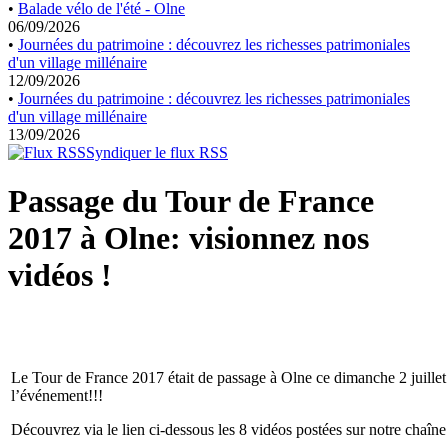
•
Balade vélo de l'été - Olne
06/09/2026
•
Journées du patrimoine : découvrez les richesses patrimoniales
d'un village millénaire
12/09/2026
•
Journées du patrimoine : découvrez les richesses patrimoniales
d'un village millénaire
13/09/2026
Syndiquer le flux RSS
Passage du Tour de France
2017 à Olne: visionnez nos
vidéos !
Le Tour de France 2017 était de passage à Olne ce dimanche 2 juillet
l’événement!!!
Découvrez via le lien ci-dessous les 8 vidéos postées sur notre chaîn