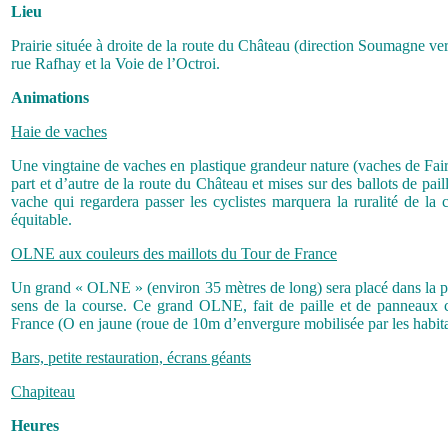
Lieu
Prairie située à droite de la route du Château (direction Soumagne ve
rue Rafhay et la Voie de l’Octroi.
Animations
Haie de vaches
Une vingtaine de vaches en plastique grandeur nature (vaches de Fair
part et d’autre de la route du Château et mises sur des ballots de pai
vache qui regardera passer les cyclistes marquera la ruralité de 
équitable.
OLNE aux couleurs des maillots du Tour de France
Un grand « OLNE » (environ 35 mètres de long) sera placé dans la pr
sens de la course. Ce grand OLNE, fait de paille et de panneaux co
France (O en jaune (roue de 10m d’envergure mobilisée par les habita
Bars, petite restauration, écrans géants
Chapiteau
Heures