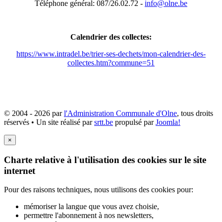
Téléphone général: 087/26.02.72 -
info@olne.be
Calendrier des collectes:
https://www.intradel.be/trier-ses-dechets/mon-calendrier-des-
collectes.htm?commune=51
© 2004 - 2026 par
l'Administration Communale d'Olne
, tous droits
réservés • Un site réalisé par
srtt.be
propulsé par
Joomla!
×
Charte relative à l'utilisation des cookies sur le site
internet
Pour des raisons techniques, nous utilisons des cookies pour:
mémoriser la langue que vous avez choisie,
permettre l'abonnement à nos newsletters,