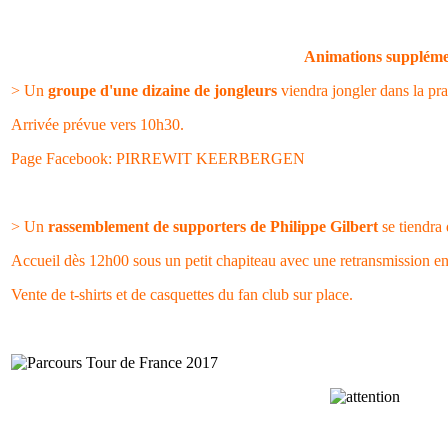
Animations suppléme
> Un
groupe d'une dizaine de jongleurs
viendra jongler dans la pr
Arrivée prévue vers 10h30.
Page Facebook: PIRREWIT KEERBERGEN
> Un
rassemblement de supporters de Philippe Gilbert
se tiendra 
Accueil dès 12h00 sous un petit chapiteau avec une retransmission en
Vente de t-shirts et de casquettes du fan club sur place.