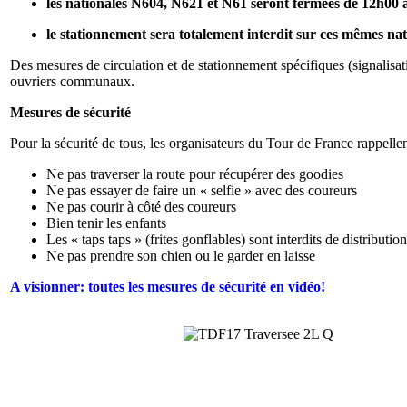
les nationales N604, N621 et N61 seront fermées de 12h00 
le stationnement sera totalement interdit sur ces mêmes na
Des mesures de circulation et de stationnement spécifiques (signalisa
ouvriers communaux.
Mesures de sécurité
Pour la sécurité de tous, les organisateurs du Tour de France rappellen
Ne pas traverser la route pour récupérer des goodies
Ne pas essayer de faire un « selfie » avec des coureurs
Ne pas courir à côté des coureurs
Bien tenir les enfants
Les « taps taps » (frites gonflables) sont interdits de distributio
Ne pas prendre son chien ou le garder en laisse
A visionner: toutes les mesures de sécurité en vidéo!