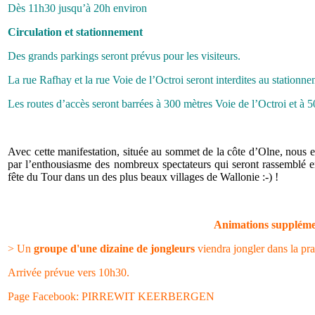
Dès 11h30 jusqu’à 20h environ
Circulation et stationnement
Des grands parkings seront prévus pour les visiteurs.
La rue Rafhay et la rue Voie de l’Octroi seront interdites au stationn
Les routes d’accès seront barrées à 300 mètres Voie de l’Octroi et à 
Avec cette manifestation, située au sommet de la côte d’Olne, nous e
par l’enthousiasme des nombreux spectateurs qui seront rassemblé e
fête du Tour dans un des plus beaux villages de Wallonie
:-)
!
Animations suppléme
> Un
groupe d'une dizaine de jongleurs
viendra jongler dans la pr
Arrivée prévue vers 10h30.
Page Facebook: PIRREWIT KEERBERGEN