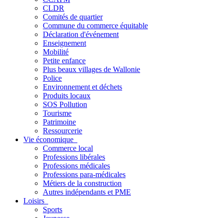
CLDR
Comités de quartier
Commune du commerce équitable
Déclaration d'événement
Enseignement
Mobilité
Petite enfance
Plus beaux villages de Wallonie
Police
Environnement et déchets
Produits locaux
SOS Pollution
Tourisme
Patrimoine
Ressourcerie
Vie économique
Commerce local
Professions libérales
Professions médicales
Professions para-médicales
Métiers de la construction
Autres indépendants et PME
Loisirs
Sports