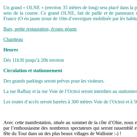
Un grand « OLNE » (environ 35 mètres de long) sera placé dans la pr
sens de la course. Ce grand OLNE, fait de paille et de panneaux co
France (O en jaune (roue de 10m d’envergure mobilisée par les habita
Bars, petite restauration, écrans géants
Chapiteau
Heures
Dès 11h30 jusqu’à 20h environ
Circulation et stationnement
Des grands parkings seront prévus pour les visiteurs.
La rue Rafhay et la rue Voie de l’Octroi seront interdites au stationn
Les routes d’accès seront barrées à 300 mètres Voie de l’Octroi et à 
Avec cette manifestation, située au sommet de la côte d’Olne, nous e
par l’enthousiasme des nombreux spectateurs qui seront rassemblé e
fête du Tour dans un des plus beaux villages de Wallonie
:-)
!