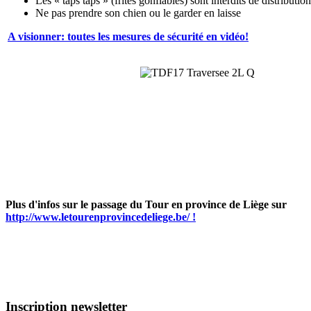
Les « taps taps » (frites gonflables) sont interdits de distributio
Ne pas prendre son chien ou le garder en laisse
A visionner: toutes les mesures de sécurité en vidéo!
Plus d'infos sur le passage du Tour en province de Liège sur
http://www.letourenprovincedeliege.be/ !
Inscription newsletter