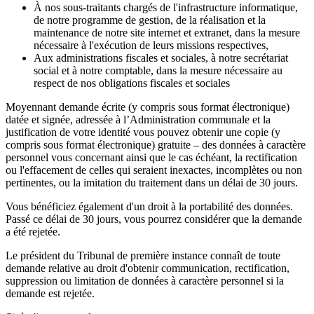
À nos sous-traitants chargés de l'infrastructure informatique,
de notre programme de gestion, de la réalisation et la
maintenance de notre site internet et extranet, dans la mesure
nécessaire à l'exécution de leurs missions respectives,
Aux administrations fiscales et sociales, à notre secrétariat
social et à notre comptable, dans la mesure nécessaire au
respect de nos obligations fiscales et sociales
Moyennant demande écrite (y compris sous format électronique)
datée et signée, adressée à l’Administration communale et la
justification de votre identité vous pouvez obtenir une copie (y
compris sous format électronique) gratuite – des données à caractère
personnel vous concernant ainsi que le cas échéant, la rectification
ou l'effacement de celles qui seraient inexactes, incomplètes ou non
pertinentes, ou la imitation du traitement dans un délai de 30 jours.
Vous bénéficiez également d'un droit à la portabilité des données.
Passé ce délai de 30 jours, vous pourrez considérer que la demande
a été rejetée.
Le président du Tribunal de première instance connaît de toute
demande relative au droit d'obtenir communication, rectification,
suppression ou limitation de données à caractère personnel si la
demande est rejetée.