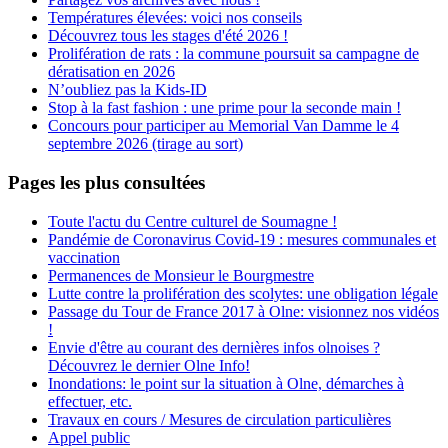
Températures élevées: voici nos conseils
Découvrez tous les stages d'été 2026 !
Prolifération de rats : la commune poursuit sa campagne de
dératisation en 2026
N’oubliez pas la Kids-ID
Stop à la fast fashion : une prime pour la seconde main !
Concours pour participer au Memorial Van Damme le 4
septembre 2026 (tirage au sort)
Pages les plus consultées
Toute l'actu du Centre culturel de Soumagne !
Pandémie de Coronavirus Covid-19 : mesures communales et
vaccination
Permanences de Monsieur le Bourgmestre
Lutte contre la prolifération des scolytes: une obligation légale
Passage du Tour de France 2017 à Olne: visionnez nos vidéos
!
Envie d'être au courant des dernières infos olnoises ?
Découvrez le dernier Olne Info!
Inondations: le point sur la situation à Olne, démarches à
effectuer, etc.
Travaux en cours / Mesures de circulation particulières
Appel public