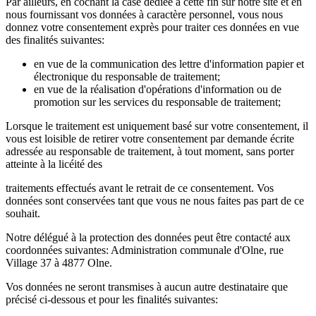
Par ailleurs, en cochant la case dédiée à cette fin sur notre site et en
nous fournissant vos données à caractère personnel, vous nous
donnez votre consentement exprès pour traiter ces données en vue
des finalités suivantes:
en vue de la communication des lettre d'information papier et
électronique du responsable de traitement;
en vue de la réalisation d'opérations d'information ou de
promotion sur les services du responsable de traitement;
Lorsque le traitement est uniquement basé sur votre consentement, il
vous est loisible de retirer votre consentement par demande écrite
adressée au responsable de traitement, à tout moment, sans porter
atteinte à la licéité des
traitements effectués avant le retrait de ce consentement. Vos
données sont conservées tant que vous ne nous faites pas part de ce
souhait.
Notre délégué à la protection des données peut être contacté aux
coordonnées suivantes: Administration communale d'Olne, rue
Village 37 à 4877 Olne.
Vos données ne seront transmises à aucun autre destinataire que
précisé ci-dessous et pour les finalités suivantes: