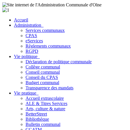
Accueil
Administration
Services communaux
CPAS
eServices
Règlements communaux
RGPD
Vie politique
Déclaration de politique communale
Collège communal
Conseil communal
Conseil du CPAS
Budget communal
Transparence des mandats
Vie pratique
Accueil extrascolaire
ALE & Titres Services
Arts, culture & nature
BetterStreet
Bibliothèque
Bulletin communal
CCATM