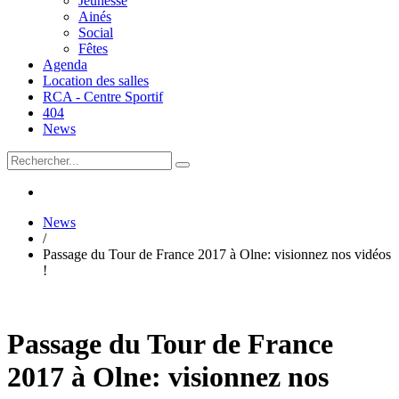
Jeunesse
Ainés
Social
Fêtes
Agenda
Location des salles
RCA - Centre Sportif
404
News
News
/
Passage du Tour de France 2017 à Olne: visionnez nos vidéos
!
Passage du Tour de France
2017 à Olne: visionnez nos