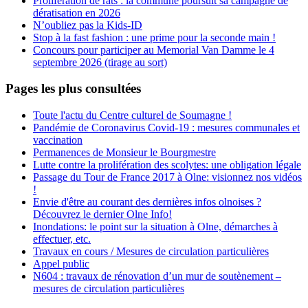
Prolifération de rats : la commune poursuit sa campagne de
dératisation en 2026
N’oubliez pas la Kids-ID
Stop à la fast fashion : une prime pour la seconde main !
Concours pour participer au Memorial Van Damme le 4
septembre 2026 (tirage au sort)
Pages les plus consultées
Toute l'actu du Centre culturel de Soumagne !
Pandémie de Coronavirus Covid-19 : mesures communales et
vaccination
Permanences de Monsieur le Bourgmestre
Lutte contre la prolifération des scolytes: une obligation légale
Passage du Tour de France 2017 à Olne: visionnez nos vidéos
!
Envie d'être au courant des dernières infos olnoises ?
Découvrez le dernier Olne Info!
Inondations: le point sur la situation à Olne, démarches à
effectuer, etc.
Travaux en cours / Mesures de circulation particulières
Appel public
N604 : travaux de rénovation d’un mur de soutènement –
mesures de circulation particulières