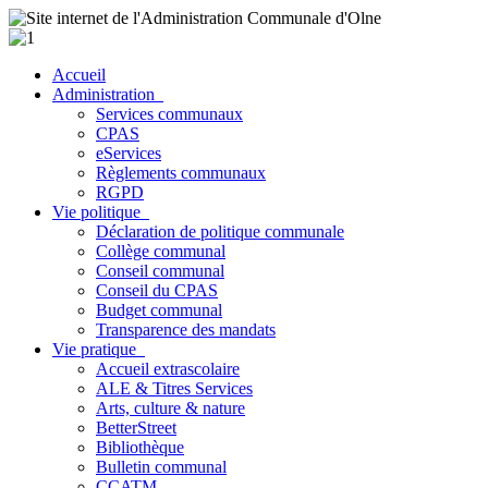
Accueil
Administration
Services communaux
CPAS
eServices
Règlements communaux
RGPD
Vie politique
Déclaration de politique communale
Collège communal
Conseil communal
Conseil du CPAS
Budget communal
Transparence des mandats
Vie pratique
Accueil extrascolaire
ALE & Titres Services
Arts, culture & nature
BetterStreet
Bibliothèque
Bulletin communal
CCATM