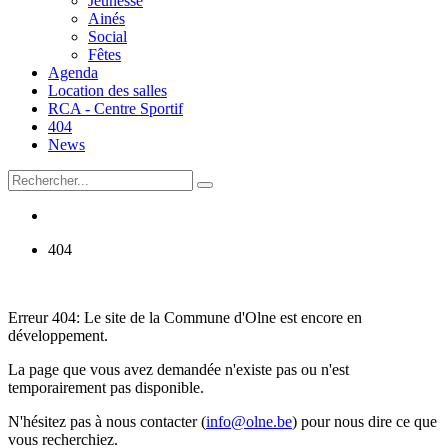
Jeunesse
Ainés
Social
Fêtes
Agenda
Location des salles
RCA - Centre Sportif
404
News
404
Erreur 404: Le site de la Commune d'Olne est encore en
développement.
La page que vous avez demandée n'existe pas ou n'est
temporairement pas disponible.
N'hésitez pas à nous contacter (
info@olne.be
) pour nous dire ce que
vous recherchiez.