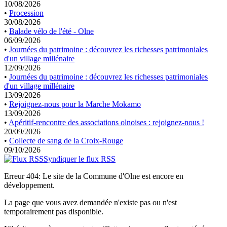
10/08/2026
•
Procession
30/08/2026
•
Balade vélo de l'été - Olne
06/09/2026
•
Journées du patrimoine : découvrez les richesses patrimoniales
d'un village millénaire
12/09/2026
•
Journées du patrimoine : découvrez les richesses patrimoniales
d'un village millénaire
13/09/2026
•
Rejoignez-nous pour la Marche Mokamo
13/09/2026
•
Apéritif-rencontre des associations olnoises : rejoignez-nous !
20/09/2026
•
Collecte de sang de la Croix-Rouge
09/10/2026
Syndiquer le flux RSS
Erreur 404: Le site de la Commune d'Olne est encore en
développement.
La page que vous avez demandée n'existe pas ou n'est
temporairement pas disponible.