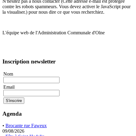
N'hésitez pas à nous contacter (
Cette adresse e-mail est protégée
contre les robots spammeurs. Vous devez activer le JavaScript pour
la visualiser.
) pour nous dire ce que vous recherchiez.
L'équipe web de l'Administration Communale d'Olne
Inscription newsletter
Nom
Email
Agenda
•
Brocante rue Faweux
09/08/2026