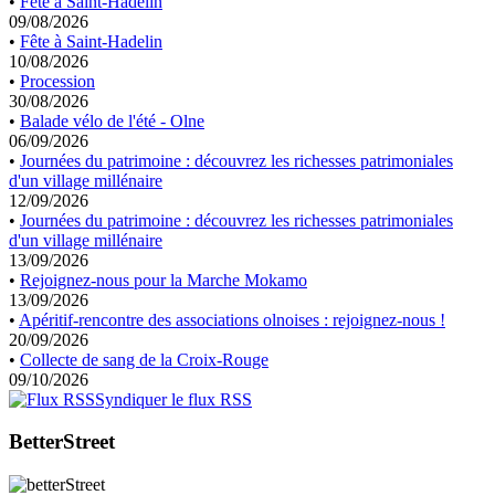
•
Fête à Saint-Hadelin
09/08/2026
•
Fête à Saint-Hadelin
10/08/2026
•
Procession
30/08/2026
•
Balade vélo de l'été - Olne
06/09/2026
•
Journées du patrimoine : découvrez les richesses patrimoniales
d'un village millénaire
12/09/2026
•
Journées du patrimoine : découvrez les richesses patrimoniales
d'un village millénaire
13/09/2026
•
Rejoignez-nous pour la Marche Mokamo
13/09/2026
•
Apéritif-rencontre des associations olnoises : rejoignez-nous !
20/09/2026
•
Collecte de sang de la Croix-Rouge
09/10/2026
Syndiquer le flux RSS
BetterStreet