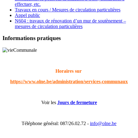
effectuer, etc.
Travaux en cours / Mesures de circulation particulières
Appel public
N604 : travaux de rénovation d’un mur de soutènement –
mesures de circulation particulières
Informations pratiques
Horaires sur
https://www.olne.be/administration/services-communaux
Voir les
Jours de fermeture
Téléphone général: 087/26.02.72 -
info@olne.be