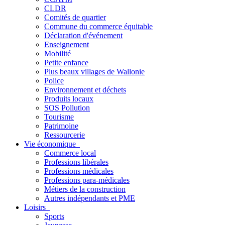
CLDR
Comités de quartier
Commune du commerce équitable
Déclaration d'événement
Enseignement
Mobilité
Petite enfance
Plus beaux villages de Wallonie
Police
Environnement et déchets
Produits locaux
SOS Pollution
Tourisme
Patrimoine
Ressourcerie
Vie économique
Commerce local
Professions libérales
Professions médicales
Professions para-médicales
Métiers de la construction
Autres indépendants et PME
Loisirs
Sports