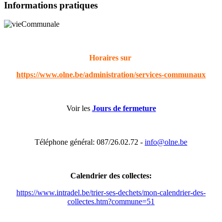
Informations pratiques
Horaires sur
https://www.olne.be/administration/services-communaux
Voir les
Jours de fermeture
Téléphone général: 087/26.02.72 -
info@olne.be
Calendrier des collectes:
https://www.intradel.be/trier-ses-dechets/mon-calendrier-des-
collectes.htm?commune=51