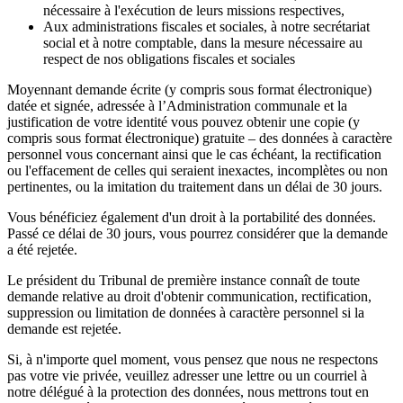
nécessaire à l'exécution de leurs missions respectives,
Aux administrations fiscales et sociales, à notre secrétariat
social et à notre comptable, dans la mesure nécessaire au
respect de nos obligations fiscales et sociales
Moyennant demande écrite (y compris sous format électronique)
datée et signée, adressée à l’Administration communale et la
justification de votre identité vous pouvez obtenir une copie (y
compris sous format électronique) gratuite – des données à caractère
personnel vous concernant ainsi que le cas échéant, la rectification
ou l'effacement de celles qui seraient inexactes, incomplètes ou non
pertinentes, ou la imitation du traitement dans un délai de 30 jours.
Vous bénéficiez également d'un droit à la portabilité des données.
Passé ce délai de 30 jours, vous pourrez considérer que la demande
a été rejetée.
Le président du Tribunal de première instance connaît de toute
demande relative au droit d'obtenir communication, rectification,
suppression ou limitation de données à caractère personnel si la
demande est rejetée.
Si, à n'importe quel moment, vous pensez que nous ne respectons
pas votre vie privée, veuillez adresser une lettre ou un courriel à
notre délégué à la protection des données, nous mettrons tout en