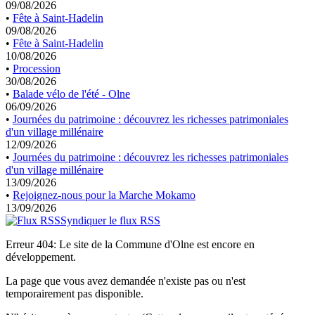
09/08/2026
•
Fête à Saint-Hadelin
09/08/2026
•
Fête à Saint-Hadelin
10/08/2026
•
Procession
30/08/2026
•
Balade vélo de l'été - Olne
06/09/2026
•
Journées du patrimoine : découvrez les richesses patrimoniales
d'un village millénaire
12/09/2026
•
Journées du patrimoine : découvrez les richesses patrimoniales
d'un village millénaire
13/09/2026
•
Rejoignez-nous pour la Marche Mokamo
13/09/2026
Syndiquer le flux RSS
Erreur 404: Le site de la Commune d'Olne est encore en
développement.
La page que vous avez demandée n'existe pas ou n'est
temporairement pas disponible.