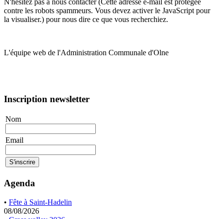
N'hésitez pas à nous contacter (
Cette adresse e-mail est protégée
contre les robots spammeurs. Vous devez activer le JavaScript pour
la visualiser.
) pour nous dire ce que vous recherchiez.
L'équipe web de l'Administration Communale d'Olne
Inscription newsletter
Nom
Email
Agenda
•
Fête à Saint-Hadelin
08/08/2026