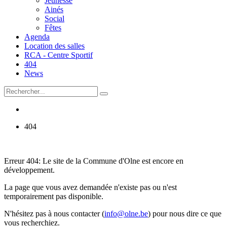
Jeunesse
Ainés
Social
Fêtes
Agenda
Location des salles
RCA - Centre Sportif
404
News
404
Erreur 404: Le site de la Commune d'Olne est encore en
développement.
La page que vous avez demandée n'existe pas ou n'est
temporairement pas disponible.
N'hésitez pas à nous contacter (
info@olne.be
) pour nous dire ce que
vous recherchiez.