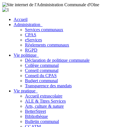
Accueil
Administration
Services communaux
CPAS
eServices
Règlements communaux
RGPD
Vie politique
Déclaration de politique communale
Collège communal
Conseil communal
Conseil du CPAS
Budget communal
Transparence des mandats
Vie pratique
Accueil extrascolaire
ALE & Titres Services
Arts, culture & nature
BetterStreet
Bibliothèque
Bulletin communal
CCATM