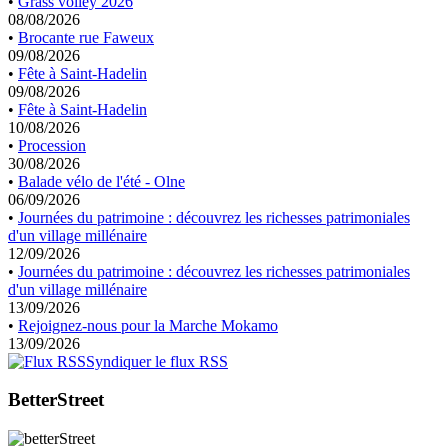
•
Grass volley 2026
08/08/2026
•
Brocante rue Faweux
09/08/2026
•
Fête à Saint-Hadelin
09/08/2026
•
Fête à Saint-Hadelin
10/08/2026
•
Procession
30/08/2026
•
Balade vélo de l'été - Olne
06/09/2026
•
Journées du patrimoine : découvrez les richesses patrimoniales
d'un village millénaire
12/09/2026
•
Journées du patrimoine : découvrez les richesses patrimoniales
d'un village millénaire
13/09/2026
•
Rejoignez-nous pour la Marche Mokamo
13/09/2026
Syndiquer le flux RSS
BetterStreet