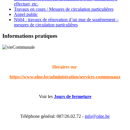
effectuer, etc.
Travaux en cours / Mesures de circulation particulières
Appel public
N604 : travaux de rénovation d’un mur de soutènement –
mesures de circulation particulières
Informations pratiques
Horaires sur
https://www.olne.be/administration/services-communaux
Voir les
Jours de fermeture
Téléphone général: 087/26.02.72 -
info@olne.be