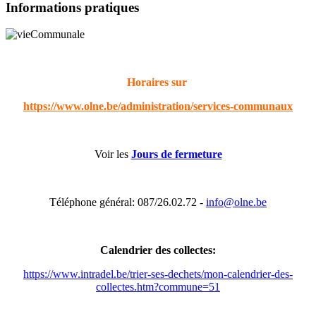
Informations pratiques
Horaires sur
https://www.olne.be/administration/services-communaux
Voir les
Jours de fermeture
Téléphone général: 087/26.02.72 -
info@olne.be
Calendrier des collectes:
https://www.intradel.be/trier-ses-dechets/mon-calendrier-des-
collectes.htm?commune=51