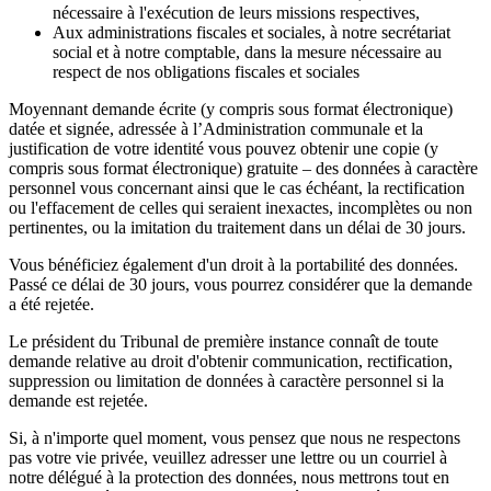
nécessaire à l'exécution de leurs missions respectives,
Aux administrations fiscales et sociales, à notre secrétariat
social et à notre comptable, dans la mesure nécessaire au
respect de nos obligations fiscales et sociales
Moyennant demande écrite (y compris sous format électronique)
datée et signée, adressée à l’Administration communale et la
justification de votre identité vous pouvez obtenir une copie (y
compris sous format électronique) gratuite – des données à caractère
personnel vous concernant ainsi que le cas échéant, la rectification
ou l'effacement de celles qui seraient inexactes, incomplètes ou non
pertinentes, ou la imitation du traitement dans un délai de 30 jours.
Vous bénéficiez également d'un droit à la portabilité des données.
Passé ce délai de 30 jours, vous pourrez considérer que la demande
a été rejetée.
Le président du Tribunal de première instance connaît de toute
demande relative au droit d'obtenir communication, rectification,
suppression ou limitation de données à caractère personnel si la
demande est rejetée.
Si, à n'importe quel moment, vous pensez que nous ne respectons
pas votre vie privée, veuillez adresser une lettre ou un courriel à
notre délégué à la protection des données, nous mettrons tout en