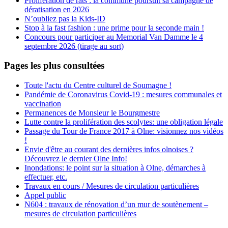
Prolifération de rats : la commune poursuit sa campagne de
dératisation en 2026
N’oubliez pas la Kids-ID
Stop à la fast fashion : une prime pour la seconde main !
Concours pour participer au Memorial Van Damme le 4
septembre 2026 (tirage au sort)
Pages les plus consultées
Toute l'actu du Centre culturel de Soumagne !
Pandémie de Coronavirus Covid-19 : mesures communales et
vaccination
Permanences de Monsieur le Bourgmestre
Lutte contre la prolifération des scolytes: une obligation légale
Passage du Tour de France 2017 à Olne: visionnez nos vidéos
!
Envie d'être au courant des dernières infos olnoises ?
Découvrez le dernier Olne Info!
Inondations: le point sur la situation à Olne, démarches à
effectuer, etc.
Travaux en cours / Mesures de circulation particulières
Appel public
N604 : travaux de rénovation d’un mur de soutènement –
mesures de circulation particulières