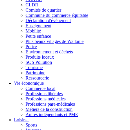
CLDR
Comités de quartier
Commune du commerce équitable
Déclaration d'événement
Enseignement
Mobilité
Petite enfance
Plus beaux villages de Wallonie
Police
Environnement et déchets
Produits locaux
SOS Pollution
Tourisme
Patrimoine
Ressourcerie
Vie économique
Commerce local
Professions libérales
Professions médicales
Professions para-médicales
Métiers de la construction
Autres indépendants et PME
Loisirs
Sports