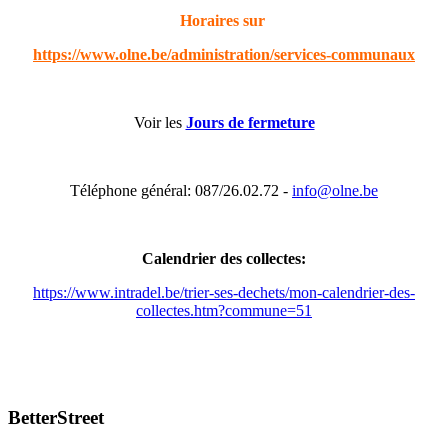
Horaires sur
https://www.olne.be/administration/services-communaux
Voir les
Jours de fermeture
Téléphone général: 087/26.02.72 -
info@olne.be
Calendrier des collectes:
https://www.intradel.be/trier-ses-dechets/mon-calendrier-des-
collectes.htm?commune=51
BetterStreet