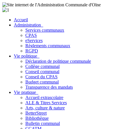
Accueil
Administration
Services communaux
CPAS
eServices
Règlements communaux
RGPD
Vie politique
Déclaration de politique communale
Collège communal
Conseil communal
Conseil du CPAS
Budget communal
Transparence des mandats
Vie pratique
Accueil extrascolaire
ALE & Titres Services
Arts, culture & nature
BetterStreet
Bibliothèque
Bulletin communal
CCATM