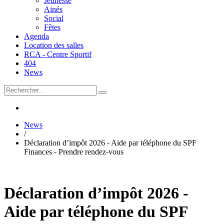
Jeunesse
Ainés
Social
Fêtes
Agenda
Location des salles
RCA - Centre Sportif
404
News
News
/
Déclaration d’impôt 2026 - Aide par téléphone du SPF
Finances - Prendre rendez-vous
Déclaration d’impôt 2026 -
Aide par téléphone du SPF