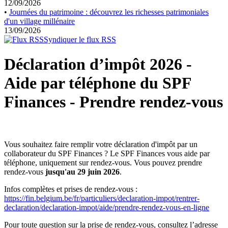
12/09/2026
•
Journées du patrimoine : découvrez les richesses patrimoniales
d'un village millénaire
13/09/2026
Syndiquer le flux RSS
Déclaration d’impôt 2026 -
Aide par téléphone du SPF
Finances - Prendre rendez-vous
Vous souhaitez faire remplir votre déclaration d'impôt par un
collaborateur du SPF Finances ? Le SPF Finances vous aide par
téléphone, uniquement sur rendez-vous. Vous pouvez prendre
rendez-vous
jusqu'au 29 juin 2026
.
Infos complètes et prises de rendez-vous :
https://fin.belgium.be/fr/particuliers/declaration-impot/rentrer-
declaration/declaration-impot/aide/prendre-rendez-vous-en-ligne
Pour toute question sur la prise de rendez-vous, consultez l’adresse