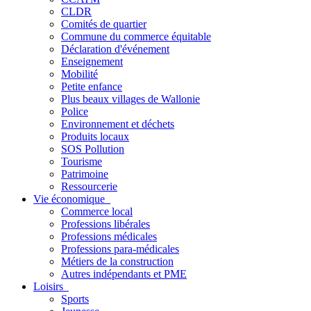
CLDR
Comités de quartier
Commune du commerce équitable
Déclaration d'événement
Enseignement
Mobilité
Petite enfance
Plus beaux villages de Wallonie
Police
Environnement et déchets
Produits locaux
SOS Pollution
Tourisme
Patrimoine
Ressourcerie
Vie économique
Commerce local
Professions libérales
Professions médicales
Professions para-médicales
Métiers de la construction
Autres indépendants et PME
Loisirs
Sports