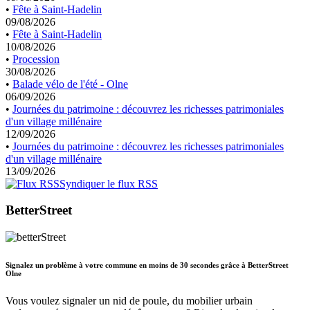
•
Fête à Saint-Hadelin
09/08/2026
•
Fête à Saint-Hadelin
10/08/2026
•
Procession
30/08/2026
•
Balade vélo de l'été - Olne
06/09/2026
•
Journées du patrimoine : découvrez les richesses patrimoniales
d'un village millénaire
12/09/2026
•
Journées du patrimoine : découvrez les richesses patrimoniales
d'un village millénaire
13/09/2026
Syndiquer le flux RSS
BetterStreet
Signalez un problème à votre commune en moins de 30 secondes grâce à BetterStreet
Olne
Vous voulez signaler un nid de poule, du mobilier urbain