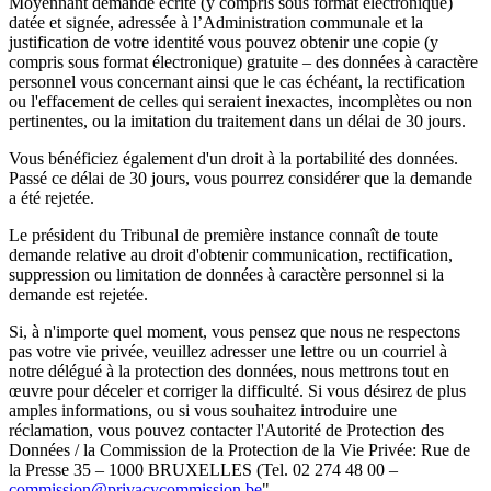
Moyennant demande écrite (y compris sous format électronique)
datée et signée, adressée à l’Administration communale et la
justification de votre identité vous pouvez obtenir une copie (y
compris sous format électronique) gratuite – des données à caractère
personnel vous concernant ainsi que le cas échéant, la rectification
ou l'effacement de celles qui seraient inexactes, incomplètes ou non
pertinentes, ou la imitation du traitement dans un délai de 30 jours.
Vous bénéficiez également d'un droit à la portabilité des données.
Passé ce délai de 30 jours, vous pourrez considérer que la demande
a été rejetée.
Le président du Tribunal de première instance connaît de toute
demande relative au droit d'obtenir communication, rectification,
suppression ou limitation de données à caractère personnel si la
demande est rejetée.
Si, à n'importe quel moment, vous pensez que nous ne respectons
pas votre vie privée, veuillez adresser une lettre ou un courriel à
notre délégué à la protection des données, nous mettrons tout en
œuvre pour déceler et corriger la difficulté. Si vous désirez de plus
amples informations, ou si vous souhaitez introduire une
réclamation, vous pouvez contacter l'Autorité de Protection des
Données / la Commission de la Protection de la Vie Privée: Rue de
la Presse 35 – 1000 BRUXELLES (Tel. 02 274 48 00 –
commission@privacycommission.be
"