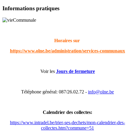
Informations pratiques
Horaires sur
https://www.olne.be/administration/services-communaux
Voir les
Jours de fermeture
Téléphone général: 087/26.02.72 -
info@olne.be
Calendrier des collectes:
https://www.intradel.be/trier-ses-dechets/mon-calendrier-des-
collectes.htm?commune=51