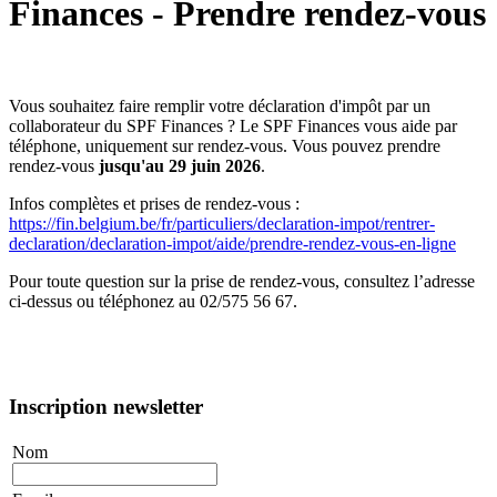
Finances - Prendre rendez-vous
Vous souhaitez faire remplir votre déclaration d'impôt par un
collaborateur du SPF Finances ? Le SPF Finances vous aide par
téléphone, uniquement sur rendez-vous. Vous pouvez prendre
rendez-vous
jusqu'au 29 juin 2026
.
Infos complètes et prises de rendez-vous :
https://fin.belgium.be/fr/particuliers/declaration-impot/rentrer-
declaration/declaration-impot/aide/prendre-rendez-vous-en-ligne
Pour toute question sur la prise de rendez-vous, consultez l’adresse
ci-dessus ou téléphonez au 02/575 56 67.
Inscription newsletter
Nom