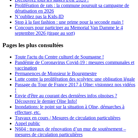
Prolifération de rats : la commune poursuit sa campagne de
dératisation en 2026
N’oubliez pas la Kids-ID
Stop à la fast fashion : une prime pour la seconde main !
Concours pour participer au Memorial Van Damme le 4
septembre 2026 (tirage au sort)
Pages les plus consultées
Toute l'actu du Centre culturel de Soumagne !
Pandémie de Coronavirus Covid-19 : mesures communales et
vaccination
Permanences de Monsieur le Bourgmestre
Lutte contre la prolifération des scolytes: une obligation légale
Passage du Tour de France 2017 à Olne: visionnez nos vidéos
!
Envie d'être au courant des dernières infos olnoises ?
Découvrez le dernier Olne Info!
Inondations: le point sur la situation à Olne, démarches à
effectuer, etc.
Travaux en cours / Mesures de circulation particulières
Appel public
N604 : travaux de rénovation d’un mur de soutènement –
mesures de circulation particulières