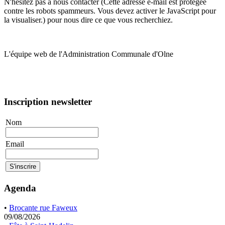
N'hésitez pas à nous contacter (
Cette adresse e-mail est protégée
contre les robots spammeurs. Vous devez activer le JavaScript pour
la visualiser.
) pour nous dire ce que vous recherchiez.
L'équipe web de l'Administration Communale d'Olne
Inscription newsletter
Nom
Email
Agenda
•
Brocante rue Faweux
09/08/2026