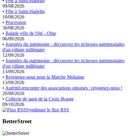
•
Fête à Saint-Hadelin
09/08/2026
•
Fête à Saint-Hadelin
10/08/2026
•
Procession
30/08/2026
•
Balade vélo de l'été - Olne
06/09/2026
•
Journées du patrimoine : découvrez les richesses patrimoniales
d'un village millénaire
12/09/2026
•
Journées du patrimoine : découvrez les richesses patrimoniales
d'un village millénaire
13/09/2026
•
Rejoignez-nous pour la Marche Mokamo
13/09/2026
•
Apéritif-rencontre des associations olnoises : rejoignez-nous !
20/09/2026
•
Collecte de sang de la Croix-Rouge
09/10/2026
Syndiquer le flux RSS
BetterStreet