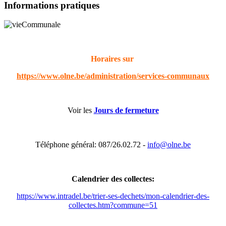
Informations pratiques
Horaires sur
https://www.olne.be/administration/services-communaux
Voir les
Jours de fermeture
Téléphone général: 087/26.02.72 -
info@olne.be
Calendrier des collectes:
https://www.intradel.be/trier-ses-dechets/mon-calendrier-des-
collectes.htm?commune=51