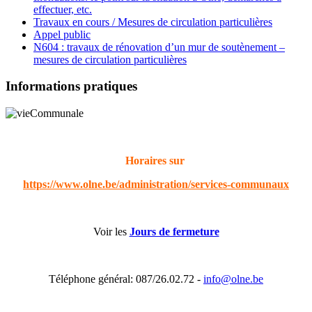
effectuer, etc.
Travaux en cours / Mesures de circulation particulières
Appel public
N604 : travaux de rénovation d’un mur de soutènement –
mesures de circulation particulières
Informations pratiques
Horaires sur
https://www.olne.be/administration/services-communaux
Voir les
Jours de fermeture
Téléphone général: 087/26.02.72 -
info@olne.be