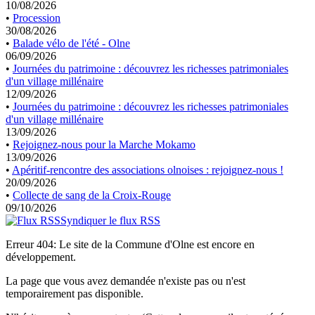
10/08/2026
•
Procession
30/08/2026
•
Balade vélo de l'été - Olne
06/09/2026
•
Journées du patrimoine : découvrez les richesses patrimoniales
d'un village millénaire
12/09/2026
•
Journées du patrimoine : découvrez les richesses patrimoniales
d'un village millénaire
13/09/2026
•
Rejoignez-nous pour la Marche Mokamo
13/09/2026
•
Apéritif-rencontre des associations olnoises : rejoignez-nous !
20/09/2026
•
Collecte de sang de la Croix-Rouge
09/10/2026
Syndiquer le flux RSS
Erreur 404: Le site de la Commune d'Olne est encore en
développement.
La page que vous avez demandée n'existe pas ou n'est
temporairement pas disponible.