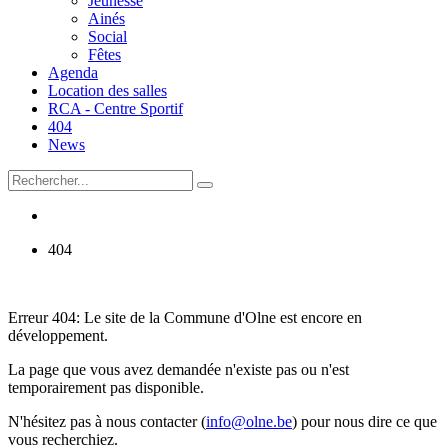
Jeunesse
Ainés
Social
Fêtes
Agenda
Location des salles
RCA - Centre Sportif
404
News
404
Erreur 404: Le site de la Commune d'Olne est encore en
développement.
La page que vous avez demandée n'existe pas ou n'est
temporairement pas disponible.
N'hésitez pas à nous contacter (
info@olne.be
) pour nous dire ce que
vous recherchiez.