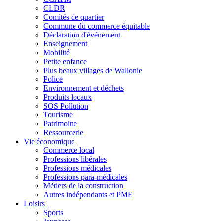
CLDR
Comités de quartier
Commune du commerce équitable
Déclaration d'événement
Enseignement
Mobilité
Petite enfance
Plus beaux villages de Wallonie
Police
Environnement et déchets
Produits locaux
SOS Pollution
Tourisme
Patrimoine
Ressourcerie
Vie économique
Commerce local
Professions libérales
Professions médicales
Professions para-médicales
Métiers de la construction
Autres indépendants et PME
Loisirs
Sports