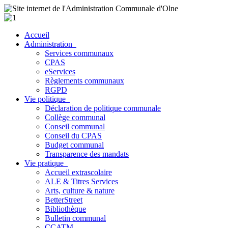
Accueil
Administration
Services communaux
CPAS
eServices
Règlements communaux
RGPD
Vie politique
Déclaration de politique communale
Collège communal
Conseil communal
Conseil du CPAS
Budget communal
Transparence des mandats
Vie pratique
Accueil extrascolaire
ALE & Titres Services
Arts, culture & nature
BetterStreet
Bibliothèque
Bulletin communal
CCATM