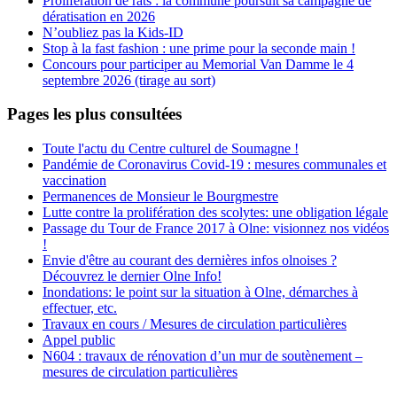
Prolifération de rats : la commune poursuit sa campagne de
dératisation en 2026
N’oubliez pas la Kids-ID
Stop à la fast fashion : une prime pour la seconde main !
Concours pour participer au Memorial Van Damme le 4
septembre 2026 (tirage au sort)
Pages les plus consultées
Toute l'actu du Centre culturel de Soumagne !
Pandémie de Coronavirus Covid-19 : mesures communales et
vaccination
Permanences de Monsieur le Bourgmestre
Lutte contre la prolifération des scolytes: une obligation légale
Passage du Tour de France 2017 à Olne: visionnez nos vidéos
!
Envie d'être au courant des dernières infos olnoises ?
Découvrez le dernier Olne Info!
Inondations: le point sur la situation à Olne, démarches à
effectuer, etc.
Travaux en cours / Mesures de circulation particulières
Appel public
N604 : travaux de rénovation d’un mur de soutènement –
mesures de circulation particulières