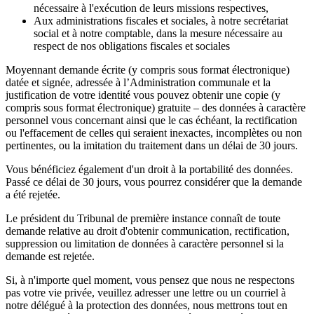
nécessaire à l'exécution de leurs missions respectives,
Aux administrations fiscales et sociales, à notre secrétariat
social et à notre comptable, dans la mesure nécessaire au
respect de nos obligations fiscales et sociales
Moyennant demande écrite (y compris sous format électronique)
datée et signée, adressée à l’Administration communale et la
justification de votre identité vous pouvez obtenir une copie (y
compris sous format électronique) gratuite – des données à caractère
personnel vous concernant ainsi que le cas échéant, la rectification
ou l'effacement de celles qui seraient inexactes, incomplètes ou non
pertinentes, ou la imitation du traitement dans un délai de 30 jours.
Vous bénéficiez également d'un droit à la portabilité des données.
Passé ce délai de 30 jours, vous pourrez considérer que la demande
a été rejetée.
Le président du Tribunal de première instance connaît de toute
demande relative au droit d'obtenir communication, rectification,
suppression ou limitation de données à caractère personnel si la
demande est rejetée.
Si, à n'importe quel moment, vous pensez que nous ne respectons
pas votre vie privée, veuillez adresser une lettre ou un courriel à
notre délégué à la protection des données, nous mettrons tout en