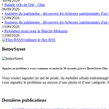
30/08/2026
•
Balade vélo de l'été - Olne
06/09/2026
•
Journées du patrimoine : découvrez les richesses patrimoniales d'un v
12/09/2026
•
Journées du patrimoine : découvrez les richesses patrimoniales d'un v
13/09/2026
•
Rejoignez-nous pour la Marche Mokamo
13/09/2026
Syndiquer le flux RSS
BetterStreet
Signalez un problème à votre commune en moins de 30 secondes grâce à BetterStreet Olne
Vous voulez signaler un nid de poule, du mobilier urbain endommagé 
vous signalez le problème au moyen d’une photo et d’une catégorie. 
Dernières publications