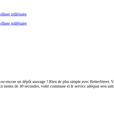
illage millénaire
illage millénaire
ou encore un dépôt sauvage ? Rien de plus simple avec BetterStreet. Vi
En moins de 30 secondes, votre commune et le service adéquat sera aut