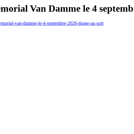
morial Van Damme le 4 septembre
emorial-van-damme-le-4-septembre-2026-tirage-au-sort