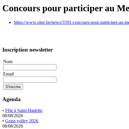
Concours pour participer au Me
https://www.olne.be/news/5591-concours-pour-participer-au-m
Inscription newsletter
Nom
Email
Agenda
•
Fête à Saint-Hadelin
08/08/2026
•
Grass volley 2026
08/08/2026