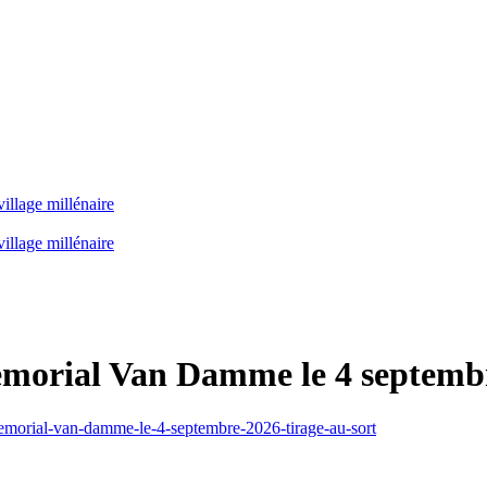
illage millénaire
illage millénaire
morial Van Damme le 4 septembre
emorial-van-damme-le-4-septembre-2026-tirage-au-sort