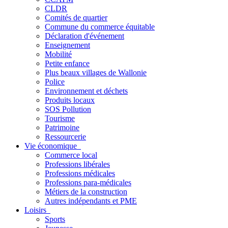
CLDR
Comités de quartier
Commune du commerce équitable
Déclaration d'événement
Enseignement
Mobilité
Petite enfance
Plus beaux villages de Wallonie
Police
Environnement et déchets
Produits locaux
SOS Pollution
Tourisme
Patrimoine
Ressourcerie
Vie économique
Commerce local
Professions libérales
Professions médicales
Professions para-médicales
Métiers de la construction
Autres indépendants et PME
Loisirs
Sports