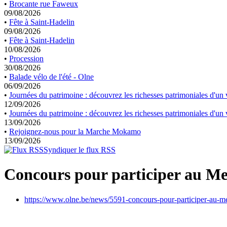
•
Brocante rue Faweux
09/08/2026
•
Fête à Saint-Hadelin
09/08/2026
•
Fête à Saint-Hadelin
10/08/2026
•
Procession
30/08/2026
•
Balade vélo de l'été - Olne
06/09/2026
•
Journées du patrimoine : découvrez les richesses patrimoniales d'un v
12/09/2026
•
Journées du patrimoine : découvrez les richesses patrimoniales d'un v
13/09/2026
•
Rejoignez-nous pour la Marche Mokamo
13/09/2026
Syndiquer le flux RSS
Concours pour participer au Me
https://www.olne.be/news/5591-concours-pour-participer-au-m