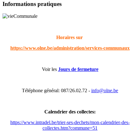
Informations pratiques
Horaires sur
https://www.olne.be/administration/services-communaux
Voir les
Jours de fermeture
Téléphone général: 087/26.02.72 -
info@olne.be
Calendrier des collectes:
https://www.intradel.be/trier-ses-dechets/mon-calendrier-des-
collectes.htm?commune=51