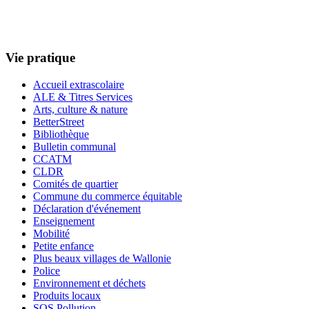
Vie pratique
Accueil extrascolaire
ALE & Titres Services
Arts, culture & nature
BetterStreet
Bibliothèque
Bulletin communal
CCATM
CLDR
Comités de quartier
Commune du commerce équitable
Déclaration d'événement
Enseignement
Mobilité
Petite enfance
Plus beaux villages de Wallonie
Police
Environnement et déchets
Produits locaux
SOS Pollution