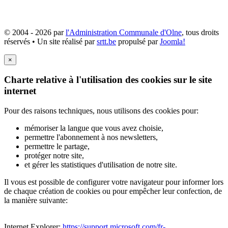
© 2004 - 2026 par
l'Administration Communale d'Olne
, tous droits
réservés • Un site réalisé par
srtt.be
propulsé par
Joomla!
×
Charte relative à l'utilisation des cookies sur le site
internet
Pour des raisons techniques, nous utilisons des cookies pour:
mémoriser la langue que vous avez choisie,
permettre l'abonnement à nos newsletters,
permettre le partage,
protéger notre site,
et gérer les statistiques d'utilisation de notre site.
Il vous est possible de configurer votre navigateur pour informer lors
de chaque création de cookies ou pour empêcher leur confection, de
la manière suivante:
Internet Explorer:
https://support.microsoft.com/fr-