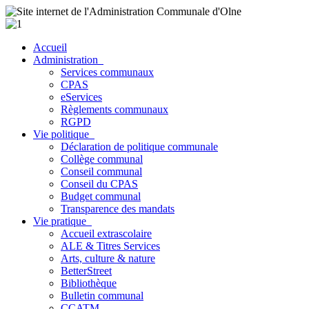
Accueil
Administration
Services communaux
CPAS
eServices
Règlements communaux
RGPD
Vie politique
Déclaration de politique communale
Collège communal
Conseil communal
Conseil du CPAS
Budget communal
Transparence des mandats
Vie pratique
Accueil extrascolaire
ALE & Titres Services
Arts, culture & nature
BetterStreet
Bibliothèque
Bulletin communal
CCATM