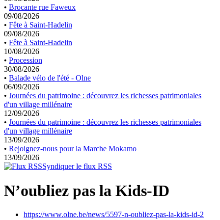
•
Brocante rue Faweux
09/08/2026
•
Fête à Saint-Hadelin
09/08/2026
•
Fête à Saint-Hadelin
10/08/2026
•
Procession
30/08/2026
•
Balade vélo de l'été - Olne
06/09/2026
•
Journées du patrimoine : découvrez les richesses patrimoniales
d'un village millénaire
12/09/2026
•
Journées du patrimoine : découvrez les richesses patrimoniales
d'un village millénaire
13/09/2026
•
Rejoignez-nous pour la Marche Mokamo
13/09/2026
Syndiquer le flux RSS
N’oubliez pas la Kids-ID
https://www.olne.be/news/5597-n-oubliez-pas-la-kids-id-2