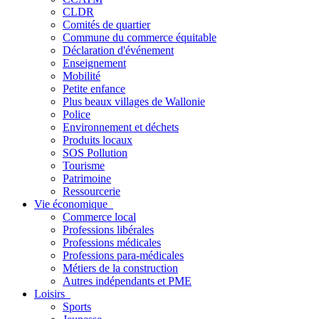
CLDR
Comités de quartier
Commune du commerce équitable
Déclaration d'événement
Enseignement
Mobilité
Petite enfance
Plus beaux villages de Wallonie
Police
Environnement et déchets
Produits locaux
SOS Pollution
Tourisme
Patrimoine
Ressourcerie
Vie économique
Commerce local
Professions libérales
Professions médicales
Professions para-médicales
Métiers de la construction
Autres indépendants et PME
Loisirs
Sports