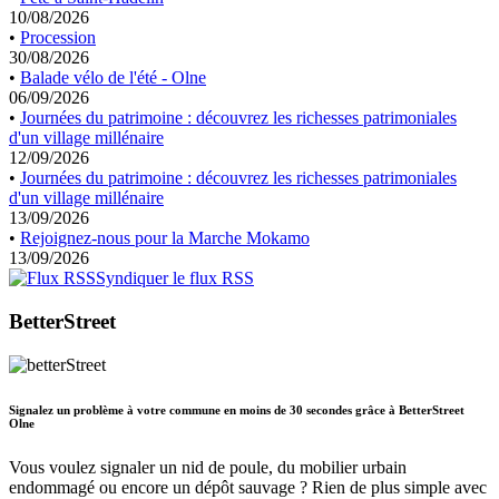
10/08/2026
•
Procession
30/08/2026
•
Balade vélo de l'été - Olne
06/09/2026
•
Journées du patrimoine : découvrez les richesses patrimoniales
d'un village millénaire
12/09/2026
•
Journées du patrimoine : découvrez les richesses patrimoniales
d'un village millénaire
13/09/2026
•
Rejoignez-nous pour la Marche Mokamo
13/09/2026
Syndiquer le flux RSS
BetterStreet
Signalez un problème à votre commune en moins de 30 secondes grâce à BetterStreet
Olne
Vous voulez signaler un nid de poule, du mobilier urbain
endommagé ou encore un dépôt sauvage ? Rien de plus simple avec