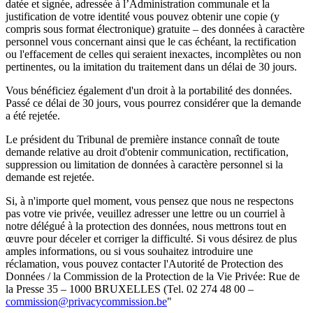
datée et signée, adressée à l’Administration communale et la
justification de votre identité vous pouvez obtenir une copie (y
compris sous format électronique) gratuite – des données à caractère
personnel vous concernant ainsi que le cas échéant, la rectification
ou l'effacement de celles qui seraient inexactes, incomplètes ou non
pertinentes, ou la imitation du traitement dans un délai de 30 jours.
Vous bénéficiez également d'un droit à la portabilité des données.
Passé ce délai de 30 jours, vous pourrez considérer que la demande
a été rejetée.
Le président du Tribunal de première instance connaît de toute
demande relative au droit d'obtenir communication, rectification,
suppression ou limitation de données à caractère personnel si la
demande est rejetée.
Si, à n'importe quel moment, vous pensez que nous ne respectons
pas votre vie privée, veuillez adresser une lettre ou un courriel à
notre délégué à la protection des données, nous mettrons tout en
œuvre pour déceler et corriger la difficulté. Si vous désirez de plus
amples informations, ou si vous souhaitez introduire une
réclamation, vous pouvez contacter l'Autorité de Protection des
Données / la Commission de la Protection de la Vie Privée: Rue de
la Presse 35 – 1000 BRUXELLES (Tel. 02 274 48 00 –
commission@privacycommission.be
"