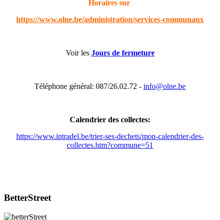
Horaires sur
https://www.olne.be/administration/services-communaux
Voir les
Jours de fermeture
Téléphone général: 087/26.02.72 -
info@olne.be
Calendrier des collectes:
https://www.intradel.be/trier-ses-dechets/mon-calendrier-des-
collectes.htm?commune=51
BetterStreet