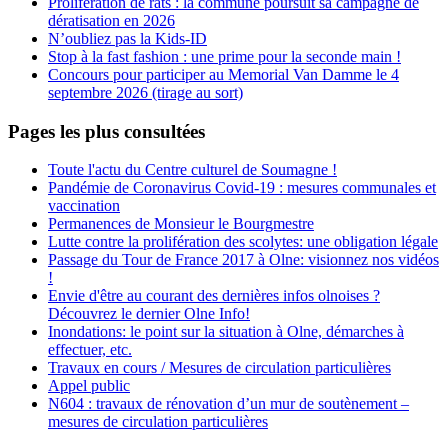
Prolifération de rats : la commune poursuit sa campagne de
dératisation en 2026
N’oubliez pas la Kids-ID
Stop à la fast fashion : une prime pour la seconde main !
Concours pour participer au Memorial Van Damme le 4
septembre 2026 (tirage au sort)
Pages les plus consultées
Toute l'actu du Centre culturel de Soumagne !
Pandémie de Coronavirus Covid-19 : mesures communales et
vaccination
Permanences de Monsieur le Bourgmestre
Lutte contre la prolifération des scolytes: une obligation légale
Passage du Tour de France 2017 à Olne: visionnez nos vidéos
!
Envie d'être au courant des dernières infos olnoises ?
Découvrez le dernier Olne Info!
Inondations: le point sur la situation à Olne, démarches à
effectuer, etc.
Travaux en cours / Mesures de circulation particulières
Appel public
N604 : travaux de rénovation d’un mur de soutènement –
mesures de circulation particulières