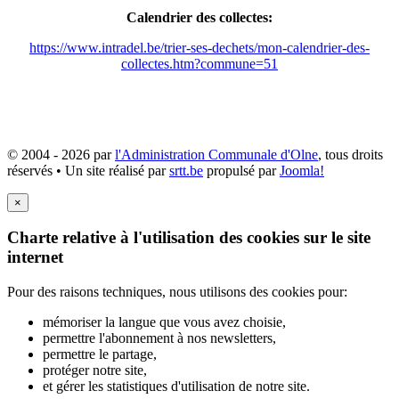
Calendrier des collectes:
https://www.intradel.be/trier-ses-dechets/mon-calendrier-des-
collectes.htm?commune=51
© 2004 - 2026 par
l'Administration Communale d'Olne
, tous droits
réservés • Un site réalisé par
srtt.be
propulsé par
Joomla!
×
Charte relative à l'utilisation des cookies sur le site
internet
Pour des raisons techniques, nous utilisons des cookies pour:
mémoriser la langue que vous avez choisie,
permettre l'abonnement à nos newsletters,
permettre le partage,
protéger notre site,
et gérer les statistiques d'utilisation de notre site.