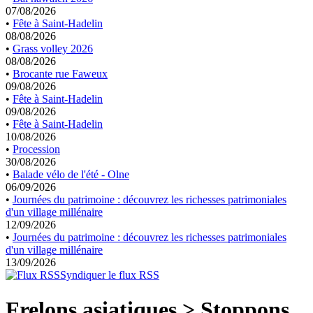
07/08/2026
•
Fête à Saint-Hadelin
08/08/2026
•
Grass volley 2026
08/08/2026
•
Brocante rue Faweux
09/08/2026
•
Fête à Saint-Hadelin
09/08/2026
•
Fête à Saint-Hadelin
10/08/2026
•
Procession
30/08/2026
•
Balade vélo de l'été - Olne
06/09/2026
•
Journées du patrimoine : découvrez les richesses patrimoniales
d'un village millénaire
12/09/2026
•
Journées du patrimoine : découvrez les richesses patrimoniales
d'un village millénaire
13/09/2026
Syndiquer le flux RSS
Frelons asiatiques > Stoppons