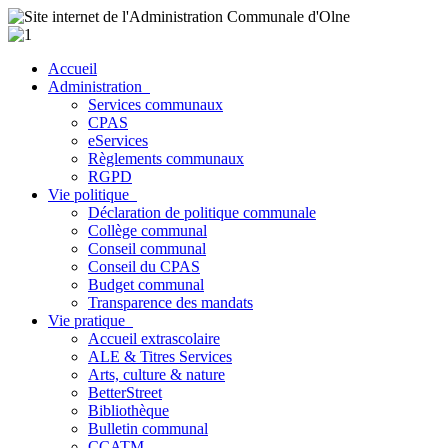
Accueil
Administration
Services communaux
CPAS
eServices
Règlements communaux
RGPD
Vie politique
Déclaration de politique communale
Collège communal
Conseil communal
Conseil du CPAS
Budget communal
Transparence des mandats
Vie pratique
Accueil extrascolaire
ALE & Titres Services
Arts, culture & nature
BetterStreet
Bibliothèque
Bulletin communal
CCATM