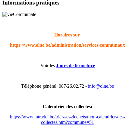
Informations pratiques
Horaires sur
https://www.olne.be/administration/services-communaux
Voir les
Jours de fermeture
Téléphone général: 087/26.02.72 -
info@olne.be
Calendrier des collectes:
https://www.intradel.be/trier-ses-dechets/mon-calendrier-des-
collectes.htm?commune=51