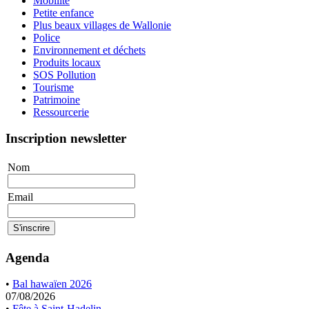
Mobilité
Petite enfance
Plus beaux villages de Wallonie
Police
Environnement et déchets
Produits locaux
SOS Pollution
Tourisme
Patrimoine
Ressourcerie
Inscription newsletter
Nom
Email
Agenda
•
Bal hawaïen 2026
07/08/2026
•
Fête à Saint-Hadelin