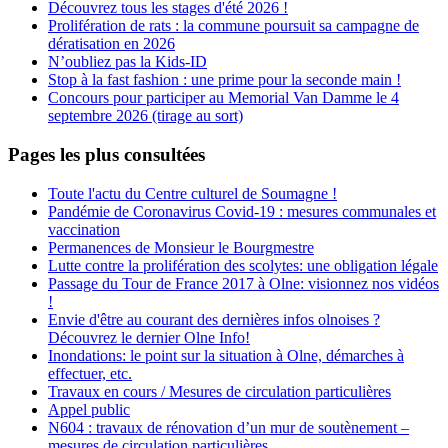
Découvrez tous les stages d'été 2026 !
Prolifération de rats : la commune poursuit sa campagne de
dératisation en 2026
N’oubliez pas la Kids-ID
Stop à la fast fashion : une prime pour la seconde main !
Concours pour participer au Memorial Van Damme le 4
septembre 2026 (tirage au sort)
Pages les plus consultées
Toute l'actu du Centre culturel de Soumagne !
Pandémie de Coronavirus Covid-19 : mesures communales et
vaccination
Permanences de Monsieur le Bourgmestre
Lutte contre la prolifération des scolytes: une obligation légale
Passage du Tour de France 2017 à Olne: visionnez nos vidéos
!
Envie d'être au courant des dernières infos olnoises ?
Découvrez le dernier Olne Info!
Inondations: le point sur la situation à Olne, démarches à
effectuer, etc.
Travaux en cours / Mesures de circulation particulières
Appel public
N604 : travaux de rénovation d’un mur de soutènement –
mesures de circulation particulières