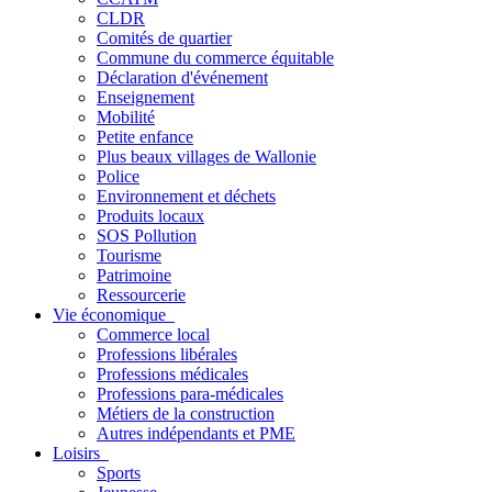
CLDR
Comités de quartier
Commune du commerce équitable
Déclaration d'événement
Enseignement
Mobilité
Petite enfance
Plus beaux villages de Wallonie
Police
Environnement et déchets
Produits locaux
SOS Pollution
Tourisme
Patrimoine
Ressourcerie
Vie économique
Commerce local
Professions libérales
Professions médicales
Professions para-médicales
Métiers de la construction
Autres indépendants et PME
Loisirs
Sports