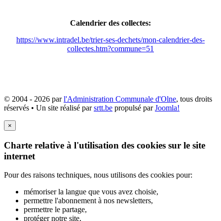
Calendrier des collectes:
https://www.intradel.be/trier-ses-dechets/mon-calendrier-des-
collectes.htm?commune=51
© 2004 - 2026 par
l'Administration Communale d'Olne
, tous droits
réservés • Un site réalisé par
srtt.be
propulsé par
Joomla!
×
Charte relative à l'utilisation des cookies sur le site
internet
Pour des raisons techniques, nous utilisons des cookies pour:
mémoriser la langue que vous avez choisie,
permettre l'abonnement à nos newsletters,
permettre le partage,
protéger notre site,