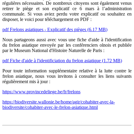
régulières nécessaires. De nombreux citoyens sont également venus
retirer le piège et son explicatif ce 6 mars à l’administration
communale. Si vous aviez perdu votre explicatif ou souhaitez en
disposer, le voici pour téléchargement en PDF :
pdf
Frelons asiatiques - Explicatif des pièges
(
6.17 MB
)
Nous partageons aussi avec vous une fiche d'aide à l'identification
du frelon asiatique envoyée par les conférenciers olnois et publiée
par le Museum National d'Histoire Naturelle de Paris :
pdf
Fiche d'aide à l'identificiation du frelon asiatique
(
1.72 MB
)
Pour toute information supplémentaire relative à la lutte contre le
frelon asiatique, nous vous invitons à consulter les liens suivants
régulièrement mis à jour :
https://www.provincedeliege.be/fr/frelons
https://biodiversite.wallonie.be/home/agir/cohabiter-avec-la-
biodiversite/cohabiter-avec-le-frelon-asiatique.html