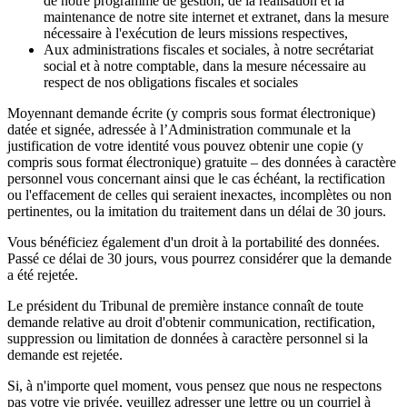
de notre programme de gestion, de la réalisation et la
maintenance de notre site internet et extranet, dans la mesure
nécessaire à l'exécution de leurs missions respectives,
Aux administrations fiscales et sociales, à notre secrétariat
social et à notre comptable, dans la mesure nécessaire au
respect de nos obligations fiscales et sociales
Moyennant demande écrite (y compris sous format électronique)
datée et signée, adressée à l’Administration communale et la
justification de votre identité vous pouvez obtenir une copie (y
compris sous format électronique) gratuite – des données à caractère
personnel vous concernant ainsi que le cas échéant, la rectification
ou l'effacement de celles qui seraient inexactes, incomplètes ou non
pertinentes, ou la imitation du traitement dans un délai de 30 jours.
Vous bénéficiez également d'un droit à la portabilité des données.
Passé ce délai de 30 jours, vous pourrez considérer que la demande
a été rejetée.
Le président du Tribunal de première instance connaît de toute
demande relative au droit d'obtenir communication, rectification,
suppression ou limitation de données à caractère personnel si la
demande est rejetée.
Si, à n'importe quel moment, vous pensez que nous ne respectons
pas votre vie privée, veuillez adresser une lettre ou un courriel à