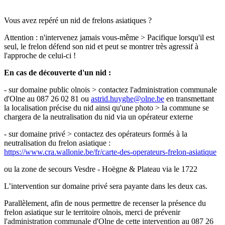
Vous avez repéré un nid de frelons asiatiques ?
Attention : n'intervenez jamais vous-même > Pacifique lorsqu'il est
seul, le frelon défend son nid et peut se montrer très agressif à
l'approche de celui-ci !
En cas de découverte d'un nid :
- sur domaine public olnois > contactez l'administration communale
d'Olne au 087 26 02 81 ou
astrid.huyghe@olne.be
en transmettant
la localisation précise du nid ainsi qu'une photo > la commune se
chargera de la neutralisation du nid via un opérateur externe
- sur domaine privé > contactez des opérateurs formés à la
neutralisation du frelon asiatique :
https://www.cra.wallonie.be/fr/carte-des-operateurs-frelon-asiatique
ou la zone de secours Vesdre - Hoëgne & Plateau via le 1722
L’intervention sur domaine privé sera payante dans les deux cas.
Parallèlement, afin de nous permettre de recenser la présence du
frelon asiatique sur le territoire olnois, merci de prévenir
l'administration communale d'Olne de cette intervention au 087 26