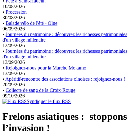
•
Fête à Saint-Hadelin
10/08/2026
•
Procession
30/08/2026
•
Balade vélo de l'été - Olne
06/09/2026
•
Journées du patrimoine : découvrez les richesses patrimoniales
d'un village millénaire
12/09/2026
•
Journées du patrimoine : découvrez les richesses patrimoniales
d'un village millénaire
13/09/2026
•
Rejoignez-nous pour la Marche Mokamo
13/09/2026
•
Apéritif-rencontre des associations olnoises : rejoignez-nous !
20/09/2026
•
Collecte de sang de la Croix-Rouge
09/10/2026
Syndiquer le flux RSS
Frelons asiatiques : stoppons
l’invasion !