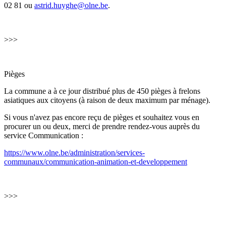
02 81 ou
astrid.huyghe@olne.be
.
>>>
Pièges
La commune a à ce jour distribué plus de 450 pièges à frelons
asiatiques aux citoyens (à raison de deux maximum par ménage).
Si vous n'avez pas encore reçu de pièges et souhaitez vous en
procurer un ou deux, merci de prendre rendez-vous auprès du
service Communication :
https://www.olne.be/administration/services-
communaux/communication-animation-et-developpement
>>>