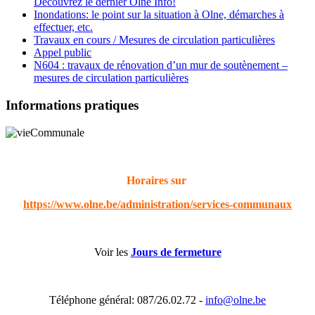
Découvrez le dernier Olne Info!
Inondations: le point sur la situation à Olne, démarches à
effectuer, etc.
Travaux en cours / Mesures de circulation particulières
Appel public
N604 : travaux de rénovation d’un mur de soutènement –
mesures de circulation particulières
Informations pratiques
Horaires sur
https://www.olne.be/administration/services-communaux
Voir les
Jours de fermeture
Téléphone général: 087/26.02.72 -
info@olne.be