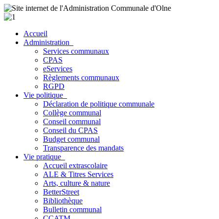
Accueil
Administration
Services communaux
CPAS
eServices
Règlements communaux
RGPD
Vie politique
Déclaration de politique communale
Collège communal
Conseil communal
Conseil du CPAS
Budget communal
Transparence des mandats
Vie pratique
Accueil extrascolaire
ALE & Titres Services
Arts, culture & nature
BetterStreet
Bibliothèque
Bulletin communal
CCATM