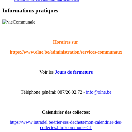
Informations pratiques
Horaires sur
https://www.olne.be/administration/services-communaux
Voir les
Jours de fermeture
Téléphone général: 087/26.02.72 -
info@olne.be
Calendrier des collectes:
https://www.intradel.be/trier-ses-dechets/mon-calendrier-des-
collectes.htm?commune=51