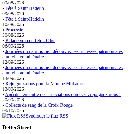
09/08/2026
•
Fête à Saint-Hadelin
09/08/2026
•
Fête à Saint-Hadelin
10/08/2026
•
Procession
30/08/2026
•
Balade vélo de l'été - Olne
06/09/2026
•
Journées du patrimoine : découvrez les richesses patrimoniales
d'un village millénaire
12/09/2026
•
Journées du patrimoine : découvrez les richesses patrimoniales
d'un village millénaire
13/09/2026
•
Rejoignez-nous pour la Marche Mokamo
13/09/2026
•
Apéritif-rencontre des associations olnoises : rejoignez-nous !
20/09/2026
•
Collecte de sang de la Croix-Rouge
09/10/2026
Syndiquer le flux RSS
BetterStreet