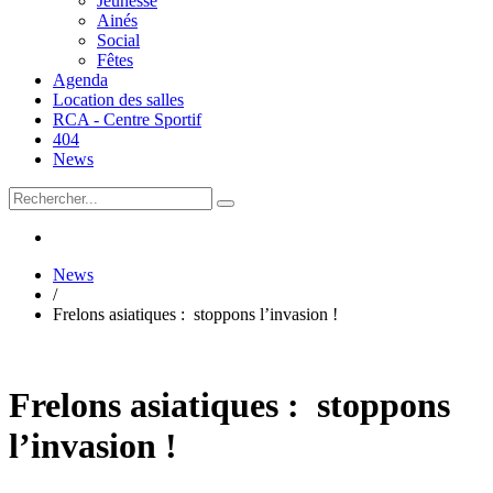
Jeunesse
Ainés
Social
Fêtes
Agenda
Location des salles
RCA - Centre Sportif
404
News
News
/
Frelons asiatiques : stoppons l’invasion !
Frelons asiatiques : stoppons
l’invasion !