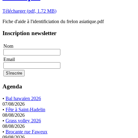
Télécharger
(
pdf,
1.72 MB
)
Fiche d'aide à l'identificiation du frelon asiatique.pdf
Inscription newsletter
Nom
Email
Agenda
•
Bal hawaïen 2026
07/08/2026
•
Fête à Saint-Hadelin
08/08/2026
•
Grass volley 2026
08/08/2026
•
Brocante rue Faweux
09/08/2026