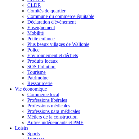
CLDR
Comités de quartier
Commune du commerce équitable
Déclaration d'événement
Enseignement
Mobilité
Petite enfance
Plus beaux villages de Wallonie
Police
Environnement et déchets
Produits locaux
SOS Pollution
Tourisme
Patrimoine
Ressourcerie
Vie économique
Commerce local
Professions libérales
Professions médicales
Professions para-médicales
Métiers de la construction
Autres indépendants et PME
Loisirs
Sports