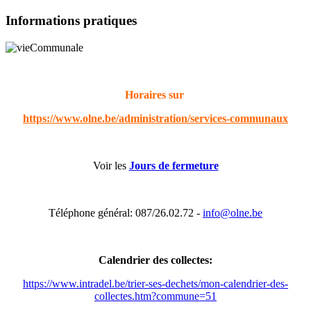
Informations pratiques
Horaires sur
https://www.olne.be/administration/services-communaux
Voir les
Jours de fermeture
Téléphone général: 087/26.02.72 -
info@olne.be
Calendrier des collectes:
https://www.intradel.be/trier-ses-dechets/mon-calendrier-des-
collectes.htm?commune=51