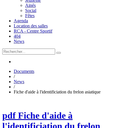
Jeunesse
Ainés
Social
Fêtes
Agenda
Location des salles
RCA - Centre Sportif
404
News
Documents
/
News
/
Fiche d'aide à l'identificiation du frelon asiatique
pdf
Fiche d'aide à
l'identificiation du frelon