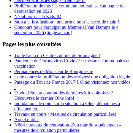
Découvrez tous les stages d'été 2026 !
Prolifération de rats : la commune poursuit sa campagne de
dératisation en 2026
N’oubliez pas la Kids-ID
Stop à la fast fashion : une prime pour la seconde main !
Concours pour participer au Memorial Van Damme le 4
septembre 2026 (tirage au sort)
Pages les plus consultées
Toute l'actu du Centre culturel de Soumagne !
Pandémie de Coronavirus Covid-19 : mesures communales et
vaccination
Permanences de Monsieur le Bourgmestre
Lutte contre la prolifération des scolytes: une obligation légale
Passage du Tour de France 2017 à Olne: visionnez nos vidéos
!
Envie d'être au courant des dernières infos olnoises ?
Découvrez le dernier Olne Info!
Inondations: le point sur la situation à Olne, démarches à
effectuer, etc.
Travaux en cours / Mesures de circulation particulières
Appel public
N604 : travaux de rénovation d’un mur de soutènement –
mesures de circulation particulières