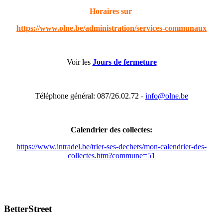
Horaires sur
https://www.olne.be/administration/services-communaux
Voir les
Jours de fermeture
Téléphone général: 087/26.02.72 -
info@olne.be
Calendrier des collectes:
https://www.intradel.be/trier-ses-dechets/mon-calendrier-des-
collectes.htm?commune=51
BetterStreet