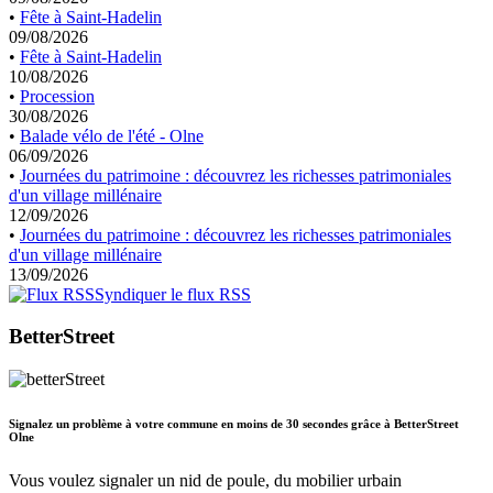
•
Fête à Saint-Hadelin
09/08/2026
•
Fête à Saint-Hadelin
10/08/2026
•
Procession
30/08/2026
•
Balade vélo de l'été - Olne
06/09/2026
•
Journées du patrimoine : découvrez les richesses patrimoniales
d'un village millénaire
12/09/2026
•
Journées du patrimoine : découvrez les richesses patrimoniales
d'un village millénaire
13/09/2026
Syndiquer le flux RSS
BetterStreet
Signalez un problème à votre commune en moins de 30 secondes grâce à BetterStreet
Olne
Vous voulez signaler un nid de poule, du mobilier urbain