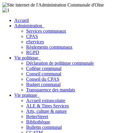
Accueil
Administration
Services communaux
CPAS
eServices
Règlements communaux
RGPD
Vie politique
Déclaration de politique communale
Collège communal
Conseil communal
Conseil du CPAS
Budget communal
Transparence des mandats
Vie pratique
Accueil extrascolaire
ALE & Titres Services
Arts, culture & nature
BetterStreet
Bibliothèque
Bulletin communal
CCATM