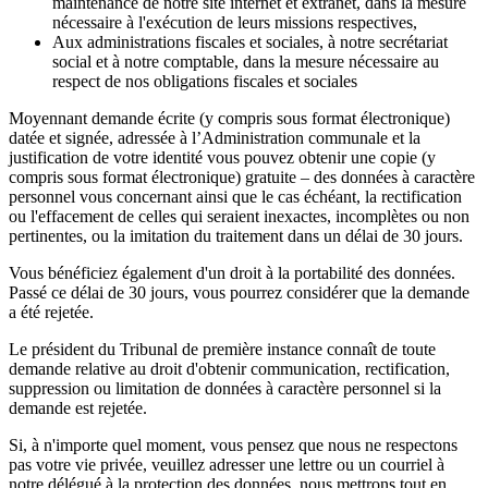
maintenance de notre site internet et extranet, dans la mesure
nécessaire à l'exécution de leurs missions respectives,
Aux administrations fiscales et sociales, à notre secrétariat
social et à notre comptable, dans la mesure nécessaire au
respect de nos obligations fiscales et sociales
Moyennant demande écrite (y compris sous format électronique)
datée et signée, adressée à l’Administration communale et la
justification de votre identité vous pouvez obtenir une copie (y
compris sous format électronique) gratuite – des données à caractère
personnel vous concernant ainsi que le cas échéant, la rectification
ou l'effacement de celles qui seraient inexactes, incomplètes ou non
pertinentes, ou la imitation du traitement dans un délai de 30 jours.
Vous bénéficiez également d'un droit à la portabilité des données.
Passé ce délai de 30 jours, vous pourrez considérer que la demande
a été rejetée.
Le président du Tribunal de première instance connaît de toute
demande relative au droit d'obtenir communication, rectification,
suppression ou limitation de données à caractère personnel si la
demande est rejetée.
Si, à n'importe quel moment, vous pensez que nous ne respectons
pas votre vie privée, veuillez adresser une lettre ou un courriel à
notre délégué à la protection des données, nous mettrons tout en