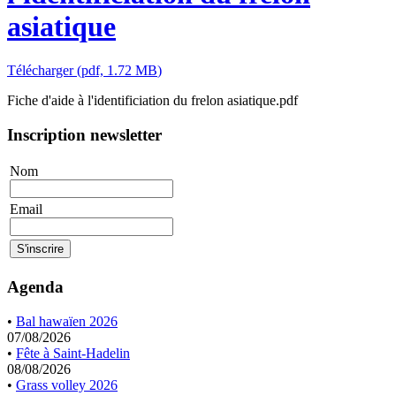
asiatique
Télécharger
(
pdf,
1.72 MB
)
Fiche d'aide à l'identificiation du frelon asiatique.pdf
Inscription newsletter
Nom
Email
Agenda
•
Bal hawaïen 2026
07/08/2026
•
Fête à Saint-Hadelin
08/08/2026
•
Grass volley 2026