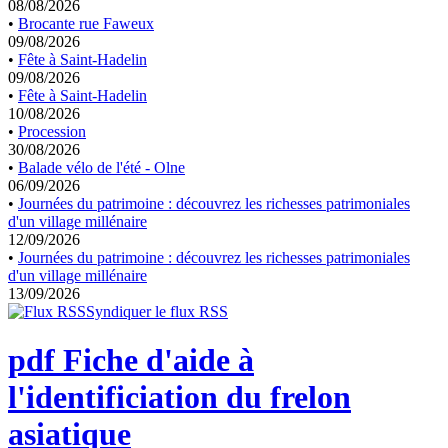
08/08/2026
•
Brocante rue Faweux
09/08/2026
•
Fête à Saint-Hadelin
09/08/2026
•
Fête à Saint-Hadelin
10/08/2026
•
Procession
30/08/2026
•
Balade vélo de l'été - Olne
06/09/2026
•
Journées du patrimoine : découvrez les richesses patrimoniales
d'un village millénaire
12/09/2026
•
Journées du patrimoine : découvrez les richesses patrimoniales
d'un village millénaire
13/09/2026
Syndiquer le flux RSS
pdf
Fiche d'aide à
l'identificiation du frelon
asiatique