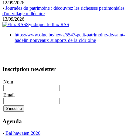
12/09/2026
•
Journées du patrimoine : découvrez les richesses patrimoniales
d'un village millénaire
13/09/2026
Syndiquer le flux RSS
https://www.olne.be/news/5547-petit-patrimoine-de-saint-
hadelin-nouveaux-supports-de-la-cldr-olne
Inscription newsletter
Nom
Email
Agenda
•
Bal hawaïen 2026