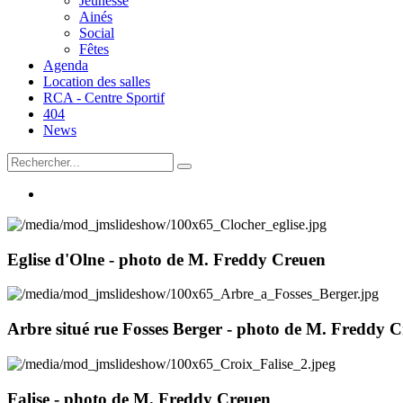
Jeunesse
Ainés
Social
Fêtes
Agenda
Location des salles
RCA - Centre Sportif
404
News
Eglise d'Olne - photo de M. Freddy Creuen
Arbre situé rue Fosses Berger - photo de M. Freddy 
Falise - photo de M. Freddy Creuen