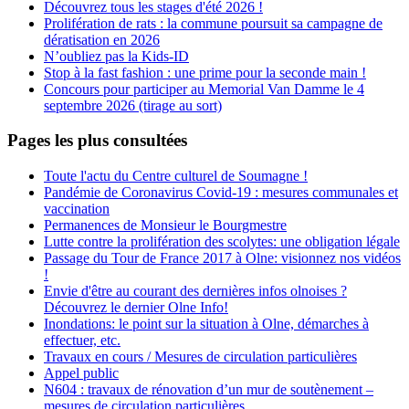
Découvrez tous les stages d'été 2026 !
Prolifération de rats : la commune poursuit sa campagne de
dératisation en 2026
N’oubliez pas la Kids-ID
Stop à la fast fashion : une prime pour la seconde main !
Concours pour participer au Memorial Van Damme le 4
septembre 2026 (tirage au sort)
Pages les plus consultées
Toute l'actu du Centre culturel de Soumagne !
Pandémie de Coronavirus Covid-19 : mesures communales et
vaccination
Permanences de Monsieur le Bourgmestre
Lutte contre la prolifération des scolytes: une obligation légale
Passage du Tour de France 2017 à Olne: visionnez nos vidéos
!
Envie d'être au courant des dernières infos olnoises ?
Découvrez le dernier Olne Info!
Inondations: le point sur la situation à Olne, démarches à
effectuer, etc.
Travaux en cours / Mesures de circulation particulières
Appel public
N604 : travaux de rénovation d’un mur de soutènement –
mesures de circulation particulières