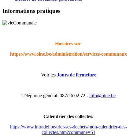
Informations pratiques
Horaires sur
https://www.olne.be/administration/services-communaux
Voir les
Jours de fermeture
Téléphone général: 087/26.02.72 -
info@olne.be
Calendrier des collectes:
https://www.intradel.be/trier-ses-dechets/mon-calendrier-des-
collectes.htm?commune=51