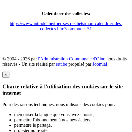
Calendrier des collectes:
https://www.intradel.be/trier-ses-dechets/mon-calendrier-des-
collectes.htm?commune=51
© 2004 - 2026 par
l'Administration Communale d'Olne
, tous droits
réservés • Un site réalisé par
srtt.be
propulsé par
Joomla!
×
Charte relative à l'utilisation des cookies sur le site
internet
Pour des raisons techniques, nous utilisons des cookies pour:
mémoriser la langue que vous avez choisie,
permettre l'abonnement à nos newsletters,
permettre le partage,
protéger notre site,