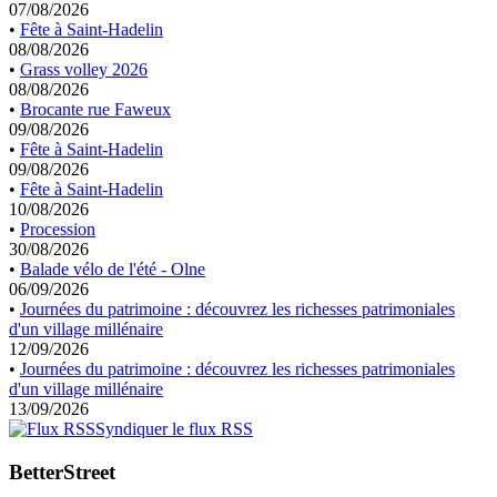
07/08/2026
•
Fête à Saint-Hadelin
08/08/2026
•
Grass volley 2026
08/08/2026
•
Brocante rue Faweux
09/08/2026
•
Fête à Saint-Hadelin
09/08/2026
•
Fête à Saint-Hadelin
10/08/2026
•
Procession
30/08/2026
•
Balade vélo de l'été - Olne
06/09/2026
•
Journées du patrimoine : découvrez les richesses patrimoniales
d'un village millénaire
12/09/2026
•
Journées du patrimoine : découvrez les richesses patrimoniales
d'un village millénaire
13/09/2026
Syndiquer le flux RSS
BetterStreet