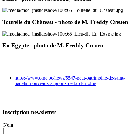
Tourelle du Château - photo de M. Freddy Creuen
En Egypte - photo de M. Freddy Creuen
https://www.olne.be/news/5547-petit-patrimoine-de-saint-
hadelin-nouveaux-supports-de-la-cldr-olne
Inscription newsletter
Nom