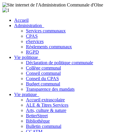
Accueil
Administration
Services communaux
CPAS
eServices
Règlements communaux
RGPD
Vie politique
Déclaration de politique communale
Collège communal
Conseil communal
Conseil du CPAS
Budget communal
Transparence des mandats
Vie pratique
Accueil extrascolaire
ALE & Titres Services
Arts, culture & nature
BetterStreet
Bibliothèque
Bulletin communal
CCATM