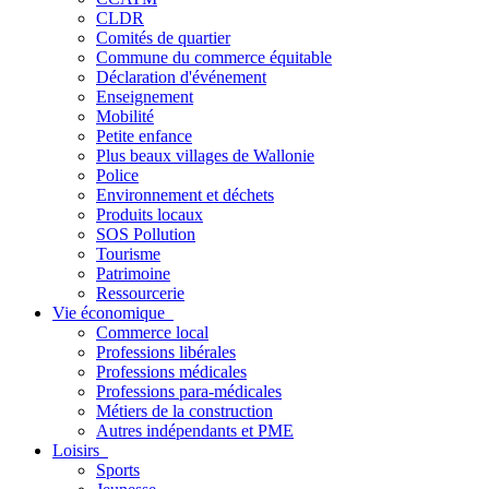
CLDR
Comités de quartier
Commune du commerce équitable
Déclaration d'événement
Enseignement
Mobilité
Petite enfance
Plus beaux villages de Wallonie
Police
Environnement et déchets
Produits locaux
SOS Pollution
Tourisme
Patrimoine
Ressourcerie
Vie économique
Commerce local
Professions libérales
Professions médicales
Professions para-médicales
Métiers de la construction
Autres indépendants et PME
Loisirs
Sports