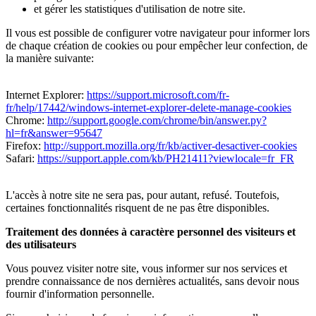
et gérer les statistiques d'utilisation de notre site.
Il vous est possible de configurer votre navigateur pour informer lors
de chaque création de cookies ou pour empêcher leur confection, de
la manière suivante:
Internet Explorer:
https://support.microsoft.com/fr-
fr/help/17442/windows-internet-explorer-delete-manage-cookies
Chrome:
http://support.google.com/chrome/bin/answer.py?
hl=fr&answer=95647
Firefox:
http://support.mozilla.org/fr/kb/activer-desactiver-cookies
Safari:
https://support.apple.com/kb/PH21411?viewlocale=fr_FR
L'accès à notre site ne sera pas, pour autant, refusé. Toutefois,
certaines fonctionnalités risquent de ne pas être disponibles.
Traitement des données à caractère personnel des visiteurs et
des utilisateurs
Vous pouvez visiter notre site, vous informer sur nos services et
prendre connaissance de nos dernières actualités, sans devoir nous
fournir d'information personnelle.