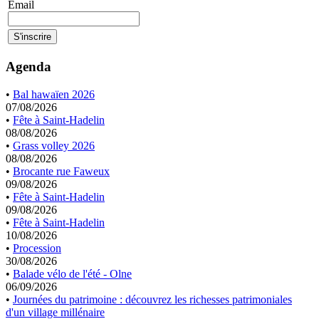
Email
Agenda
•
Bal hawaïen 2026
07/08/2026
•
Fête à Saint-Hadelin
08/08/2026
•
Grass volley 2026
08/08/2026
•
Brocante rue Faweux
09/08/2026
•
Fête à Saint-Hadelin
09/08/2026
•
Fête à Saint-Hadelin
10/08/2026
•
Procession
30/08/2026
•
Balade vélo de l'été - Olne
06/09/2026
•
Journées du patrimoine : découvrez les richesses patrimoniales
d'un village millénaire