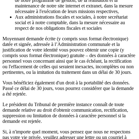
de notre programme de gestion, de la réalisation et la
maintenance de notre site internet et extranet, dans la mesure
nécessaire à l'exécution de leurs missions respectives,
Aux administrations fiscales et sociales, à notre secrétariat
social et à notre comptable, dans la mesure nécessaire au
respect de nos obligations fiscales et sociales
Moyennant demande écrite (y compris sous format électronique)
datée et signée, adressée à l’Administration communale et la
justification de votre identité vous pouvez obtenir une copie (y
compris sous format électronique) gratuite – des données à caractère
personnel vous concernant ainsi que le cas échéant, la rectification
ou l'effacement de celles qui seraient inexactes, incomplètes ou non
pertinentes, ou la imitation du traitement dans un délai de 30 jours.
Vous bénéficiez également d'un droit à la portabilité des données.
Passé ce délai de 30 jours, vous pourrez considérer que la demande
a été rejetée.
Le président du Tribunal de première instance connaît de toute
demande relative au droit d'obtenir communication, rectification,
suppression ou limitation de données à caractère personnel si la
demande est rejetée.
Si, à n'importe quel moment, vous pensez que nous ne respectons
pas votre vie privée, veuillez adresser une lettre ou un courriel à