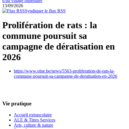
d'un village millénaire
13/09/2026
Syndiquer le flux RSS
Prolifération de rats : la
commune poursuit sa
campagne de dératisation en
2026
https://www.olne.be/news/5563-proliferation-de-rats-la-
commune-poursuit-sa-campagne-de-deratisation-en-2026
Vie pratique
Accueil extrascolaire
ALE & Titres Services
Arts, culture & nature