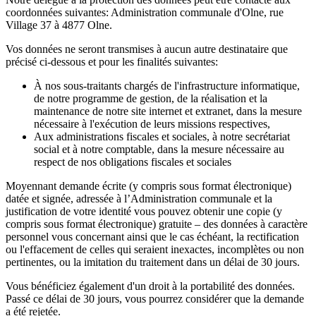
coordonnées suivantes: Administration communale d'Olne, rue
Village 37 à 4877 Olne.
Vos données ne seront transmises à aucun autre destinataire que
précisé ci-dessous et pour les finalités suivantes:
À nos sous-traitants chargés de l'infrastructure informatique,
de notre programme de gestion, de la réalisation et la
maintenance de notre site internet et extranet, dans la mesure
nécessaire à l'exécution de leurs missions respectives,
Aux administrations fiscales et sociales, à notre secrétariat
social et à notre comptable, dans la mesure nécessaire au
respect de nos obligations fiscales et sociales
Moyennant demande écrite (y compris sous format électronique)
datée et signée, adressée à l’Administration communale et la
justification de votre identité vous pouvez obtenir une copie (y
compris sous format électronique) gratuite – des données à caractère
personnel vous concernant ainsi que le cas échéant, la rectification
ou l'effacement de celles qui seraient inexactes, incomplètes ou non
pertinentes, ou la imitation du traitement dans un délai de 30 jours.
Vous bénéficiez également d'un droit à la portabilité des données.
Passé ce délai de 30 jours, vous pourrez considérer que la demande
a été rejetée.