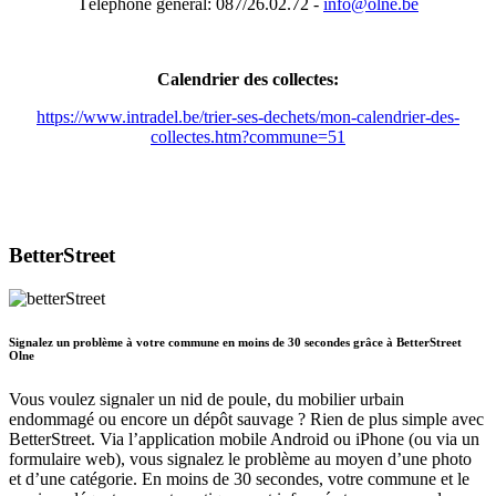
Téléphone général: 087/26.02.72 -
info@olne.be
Calendrier des collectes:
https://www.intradel.be/trier-ses-dechets/mon-calendrier-des-
collectes.htm?commune=51
BetterStreet
Signalez un problème à votre commune en moins de 30 secondes grâce à BetterStreet
Olne
Vous voulez signaler un nid de poule, du mobilier urbain
endommagé ou encore un dépôt sauvage ? Rien de plus simple avec
BetterStreet. Via l’application mobile Android ou iPhone (ou via un
formulaire web), vous signalez le problème au moyen d’une photo
et d’une catégorie. En moins de 30 secondes, votre commune et le