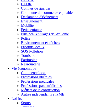
CLDR
Comités de quartier
Commune du commerce équitable
Déclaration d'événement
Enseignement
Mobilité
Petite enfance
Plus beaux villages de Wallonie
Police
Environnement et déchets
Produits locaux
SOS Pollution
Tourisme
Patrimoine
Ressourcerie
Vie économique
Commerce local
Professions libérales
Professions médicales
Professions para-médicales
Métiers de la construction
Autres indépendants et PME
Loisirs
Sports