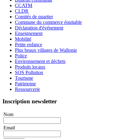
CCATM
CLDR
Comités de quartier
Commune du commerce équitable
Déclaration d'événement
Enseignement
Mobilité
Petite enfance
Plus beaux villages de Wallonie
Police
Environnement et déchets
Produits locaux
SOS Pollution
Tourisme
Patrimoine
Ressourcerie
Inscription newsletter
Nom
Email