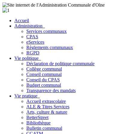
Accueil
Administration
Services communaux
CPAS
eServices
Règlements communaux
RGPD
Vie politique
Déclaration de politique communale
Collège communal
Conseil communal
Conseil du CPAS
Budget communal
Transparence des mandats
Vie pratique
Accueil extrascolaire
ALE & Titres Services
Arts, culture & nature
BetterStreet
Bibliothèque
Bulletin communal
CCATM