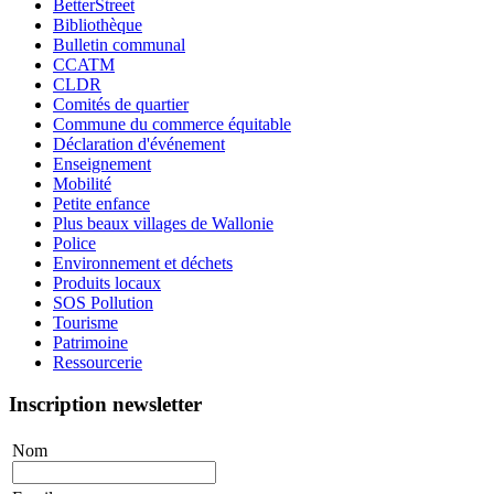
BetterStreet
Bibliothèque
Bulletin communal
CCATM
CLDR
Comités de quartier
Commune du commerce équitable
Déclaration d'événement
Enseignement
Mobilité
Petite enfance
Plus beaux villages de Wallonie
Police
Environnement et déchets
Produits locaux
SOS Pollution
Tourisme
Patrimoine
Ressourcerie
Inscription newsletter
Nom