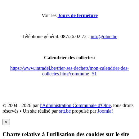
Voir les
Jours de fermeture
Téléphone général: 087/26.02.72 -
info@olne.be
Calendrier des collectes:
https://www.intradel.be/trier-ses-dechets/mon-calendrier-des-
collectes.htm?commune=51
© 2004 - 2026 par
l'Administration Communale d'Olne
, tous droits
réservés • Un site réalisé par
srtt.be
propulsé par
Joomla!
×
Charte relative à l'utilisation des cookies sur le site