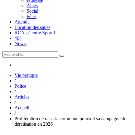
Jeunesse
Ainés
Social
Fêtes
Agenda
Location des salles
RCA - Centre Sportif
404
News
Vie pratique
/
Police
/
Articles
/
Accueil
/
Prolifération de rats : la commune poursuit sa campagne de
dératisation en 2026