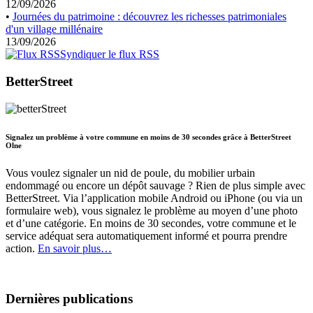
12/09/2026
•
Journées du patrimoine : découvrez les richesses patrimoniales
d'un village millénaire
13/09/2026
Syndiquer le flux RSS
BetterStreet
Signalez un problème à votre commune en moins de 30 secondes grâce à BetterStreet
Olne
Vous voulez signaler un nid de poule, du mobilier urbain
endommagé ou encore un dépôt sauvage ? Rien de plus simple avec
BetterStreet. Via l’application mobile Android ou iPhone (ou via un
formulaire web), vous signalez le problème au moyen d’une photo
et d’une catégorie. En moins de 30 secondes, votre commune et le
service adéquat sera automatiquement informé et pourra prendre
action.
En savoir plus…
Dernières publications