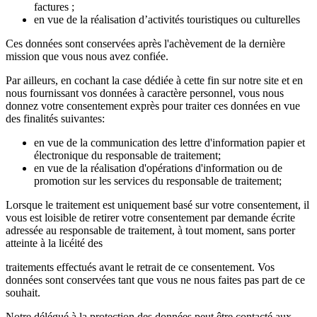
factures ;
en vue de la réalisation d’activités touristiques ou culturelles
Ces données sont conservées après l'achèvement de la dernière
mission que vous nous avez confiée.
Par ailleurs, en cochant la case dédiée à cette fin sur notre site et en
nous fournissant vos données à caractère personnel, vous nous
donnez votre consentement exprès pour traiter ces données en vue
des finalités suivantes:
en vue de la communication des lettre d'information papier et
électronique du responsable de traitement;
en vue de la réalisation d'opérations d'information ou de
promotion sur les services du responsable de traitement;
Lorsque le traitement est uniquement basé sur votre consentement, il
vous est loisible de retirer votre consentement par demande écrite
adressée au responsable de traitement, à tout moment, sans porter
atteinte à la licéité des
traitements effectués avant le retrait de ce consentement. Vos
données sont conservées tant que vous ne nous faites pas part de ce
souhait.
Notre délégué à la protection des données peut être contacté aux