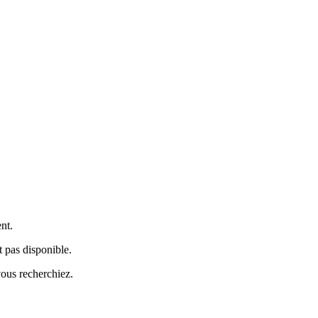
ent.
 pas disponible.
vous recherchiez.