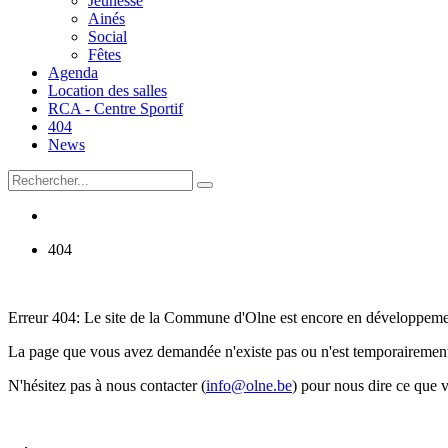
Jeunesse
Ainés
Social
Fêtes
Agenda
Location des salles
RCA - Centre Sportif
404
News
404
Erreur 404: Le site de la Commune d'Olne est encore en développem
La page que vous avez demandée n'existe pas ou n'est temporairement
N'hésitez pas à nous contacter (
info@olne.be
) pour nous dire ce que 