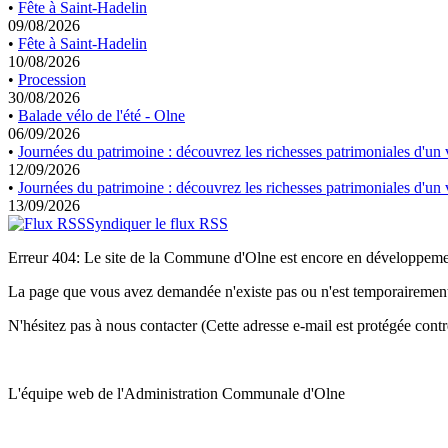
•
Fête à Saint-Hadelin
09/08/2026
•
Fête à Saint-Hadelin
10/08/2026
•
Procession
30/08/2026
•
Balade vélo de l'été - Olne
06/09/2026
•
Journées du patrimoine : découvrez les richesses patrimoniales d'un v
12/09/2026
•
Journées du patrimoine : découvrez les richesses patrimoniales d'un v
13/09/2026
Syndiquer le flux RSS
Erreur 404: Le site de la Commune d'Olne est encore en développem
La page que vous avez demandée n'existe pas ou n'est temporairement
N'hésitez pas à nous contacter (
Cette adresse e-mail est protégée contr
L'équipe web de l'Administration Communale d'Olne