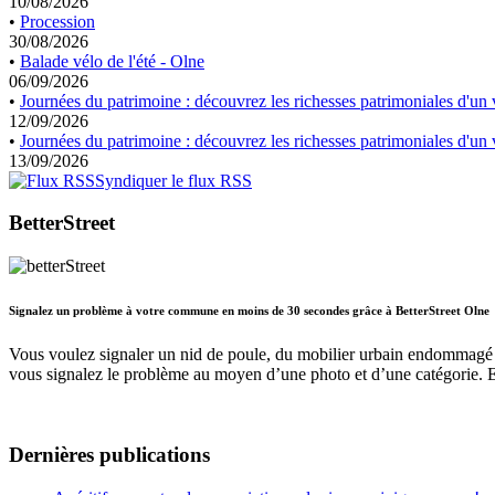
10/08/2026
•
Procession
30/08/2026
•
Balade vélo de l'été - Olne
06/09/2026
•
Journées du patrimoine : découvrez les richesses patrimoniales d'un v
12/09/2026
•
Journées du patrimoine : découvrez les richesses patrimoniales d'un v
13/09/2026
Syndiquer le flux RSS
BetterStreet
Signalez un problème à votre commune en moins de 30 secondes grâce à BetterStreet Olne
Vous voulez signaler un nid de poule, du mobilier urbain endommagé 
vous signalez le problème au moyen d’une photo et d’une catégorie. 
Dernières publications