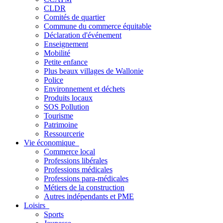
CLDR
Comités de quartier
Commune du commerce équitable
Déclaration d'événement
Enseignement
Mobilité
Petite enfance
Plus beaux villages de Wallonie
Police
Environnement et déchets
Produits locaux
SOS Pollution
Tourisme
Patrimoine
Ressourcerie
Vie économique
Commerce local
Professions libérales
Professions médicales
Professions para-médicales
Métiers de la construction
Autres indépendants et PME
Loisirs
Sports