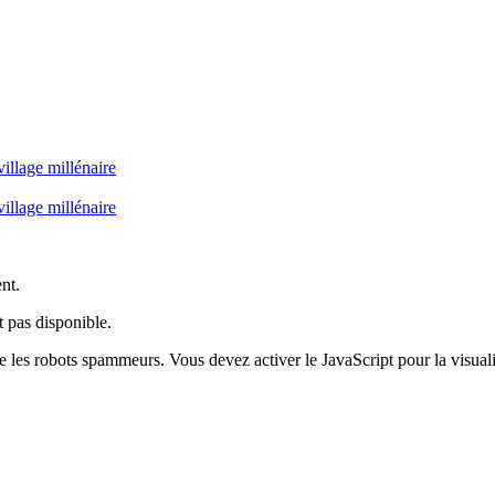
illage millénaire
illage millénaire
ent.
 pas disponible.
e les robots spammeurs. Vous devez activer le JavaScript pour la visuali