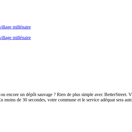
illage millénaire
illage millénaire
ou encore un dépôt sauvage ? Rien de plus simple avec BetterStreet. Vi
En moins de 30 secondes, votre commune et le service adéquat sera aut