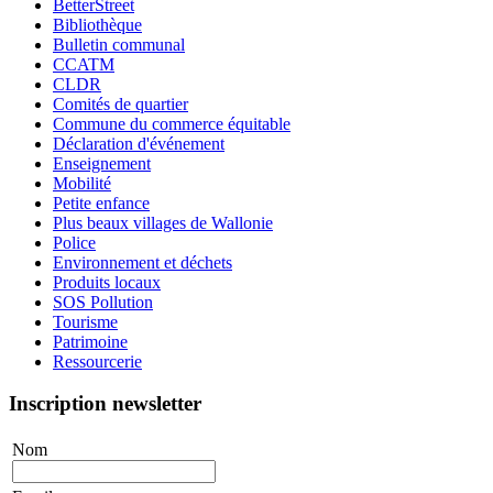
BetterStreet
Bibliothèque
Bulletin communal
CCATM
CLDR
Comités de quartier
Commune du commerce équitable
Déclaration d'événement
Enseignement
Mobilité
Petite enfance
Plus beaux villages de Wallonie
Police
Environnement et déchets
Produits locaux
SOS Pollution
Tourisme
Patrimoine
Ressourcerie
Inscription newsletter
Nom