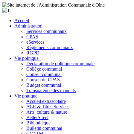
Accueil
Administration
Services communaux
CPAS
eServices
Règlements communaux
RGPD
Vie politique
Déclaration de politique communale
Collège communal
Conseil communal
Conseil du CPAS
Budget communal
Transparence des mandats
Vie pratique
Accueil extrascolaire
ALE & Titres Services
Arts, culture & nature
BetterStreet
Bibliothèque
Bulletin communal
CCATM