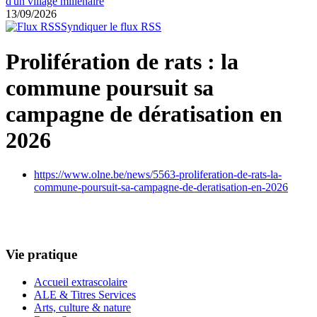
d'un village millénaire
13/09/2026
Syndiquer le flux RSS
Prolifération de rats : la
commune poursuit sa
campagne de dératisation en
2026
https://www.olne.be/news/5563-proliferation-de-rats-la-
commune-poursuit-sa-campagne-de-deratisation-en-2026
Vie pratique
Accueil extrascolaire
ALE & Titres Services
Arts, culture & nature