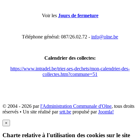
Voir les
Jours de fermeture
Téléphone général: 087/26.02.72 -
info@olne.be
Calendrier des collectes:
https://www.intradel.be/trier-ses-dechets/mon-calendrier-des-
collectes.htm?commune=51
© 2004 - 2026 par
l'Administration Communale d'Olne
, tous droits
réservés • Un site réalisé par
srtt.be
propulsé par
Joomla!
×
Charte relative à l'utilisation des cookies sur le site