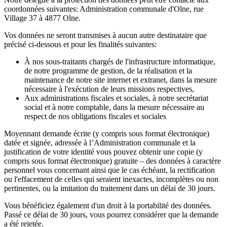
coordonnées suivantes: Administration communale d'Olne, rue
Village 37 à 4877 Olne.
Vos données ne seront transmises à aucun autre destinataire que
précisé ci-dessous et pour les finalités suivantes:
À nos sous-traitants chargés de l'infrastructure informatique,
de notre programme de gestion, de la réalisation et la
maintenance de notre site internet et extranet, dans la mesure
nécessaire à l'exécution de leurs missions respectives,
Aux administrations fiscales et sociales, à notre secrétariat
social et à notre comptable, dans la mesure nécessaire au
respect de nos obligations fiscales et sociales
Moyennant demande écrite (y compris sous format électronique)
datée et signée, adressée à l’Administration communale et la
justification de votre identité vous pouvez obtenir une copie (y
compris sous format électronique) gratuite – des données à caractère
personnel vous concernant ainsi que le cas échéant, la rectification
ou l'effacement de celles qui seraient inexactes, incomplètes ou non
pertinentes, ou la imitation du traitement dans un délai de 30 jours.
Vous bénéficiez également d'un droit à la portabilité des données.
Passé ce délai de 30 jours, vous pourrez considérer que la demande
a été rejetée.