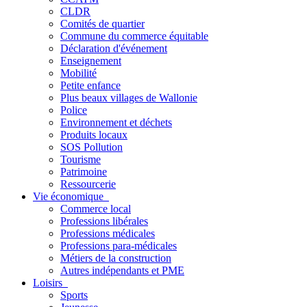
CLDR
Comités de quartier
Commune du commerce équitable
Déclaration d'événement
Enseignement
Mobilité
Petite enfance
Plus beaux villages de Wallonie
Police
Environnement et déchets
Produits locaux
SOS Pollution
Tourisme
Patrimoine
Ressourcerie
Vie économique
Commerce local
Professions libérales
Professions médicales
Professions para-médicales
Métiers de la construction
Autres indépendants et PME
Loisirs
Sports