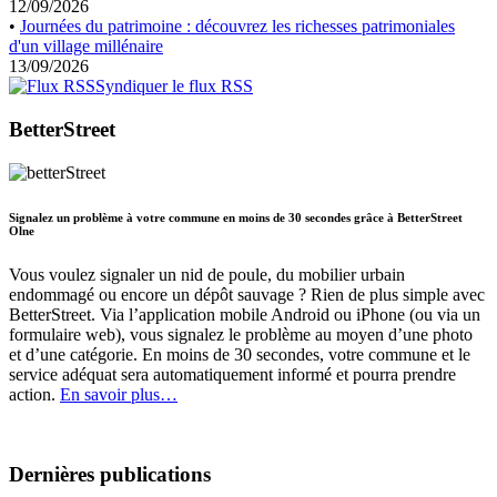
12/09/2026
•
Journées du patrimoine : découvrez les richesses patrimoniales
d'un village millénaire
13/09/2026
Syndiquer le flux RSS
BetterStreet
Signalez un problème à votre commune en moins de 30 secondes grâce à BetterStreet
Olne
Vous voulez signaler un nid de poule, du mobilier urbain
endommagé ou encore un dépôt sauvage ? Rien de plus simple avec
BetterStreet. Via l’application mobile Android ou iPhone (ou via un
formulaire web), vous signalez le problème au moyen d’une photo
et d’une catégorie. En moins de 30 secondes, votre commune et le
service adéquat sera automatiquement informé et pourra prendre
action.
En savoir plus…
Dernières publications