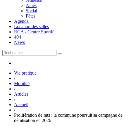
Jeunesse
Ainés
Social
Fêtes
Agenda
Location des salles
RCA - Centre Sportif
404
News
Vie pratique
/
Mobilité
/
Articles
/
Accueil
/
Prolifération de rats : la commune poursuit sa campagne de
dératisation en 2026