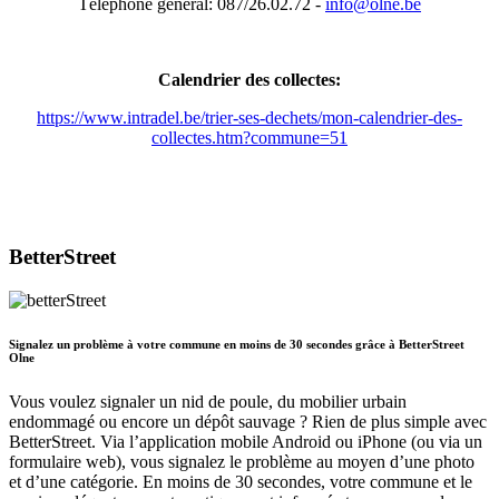
Téléphone général: 087/26.02.72 -
info@olne.be
Calendrier des collectes:
https://www.intradel.be/trier-ses-dechets/mon-calendrier-des-
collectes.htm?commune=51
BetterStreet
Signalez un problème à votre commune en moins de 30 secondes grâce à BetterStreet
Olne
Vous voulez signaler un nid de poule, du mobilier urbain
endommagé ou encore un dépôt sauvage ? Rien de plus simple avec
BetterStreet. Via l’application mobile Android ou iPhone (ou via un
formulaire web), vous signalez le problème au moyen d’une photo
et d’une catégorie. En moins de 30 secondes, votre commune et le