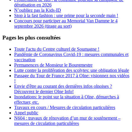
dératisation en 2026
N’oubliez pas la Kids-ID
Stop à la fast fashion : une prime pour la seconde main !
Concours pour participer au Memorial Van Damme le 4
septembre 2026 (tirage au sort)
Pages les plus consultées
Toute l'actu du Centre culturel de Soumagne !
Pandémie de Coronavirus Covid-19 : mesures communales et
vaccination
Permanences de Monsieur le Bourgmestre
Lutte contre la prolifération des scolytes: une obligation légale
Passage du Tour de France 2017 à Olne: visionnez nos vidéos
!
Envie d'être au courant des dernières infos olnoises ?
Découvrez le dernier Olne Info!
Inondations: le point sur la situation à Olne, démarches à
effectuer, etc.
Travaux en cours / Mesures de circulation particulières
Appel public
N604 : travaux de rénovation d’un mur de soutènement –
mesures de circulation particulières