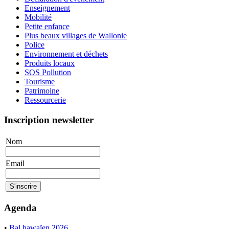
Enseignement
Mobilité
Petite enfance
Plus beaux villages de Wallonie
Police
Environnement et déchets
Produits locaux
SOS Pollution
Tourisme
Patrimoine
Ressourcerie
Inscription newsletter
Nom
Email
Agenda
•
Bal hawaïen 2026