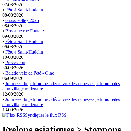
07/08/2026
•
Fête à Saint-Hadelin
08/08/2026
•
Grass volley 2026
08/08/2026
•
Brocante rue Faweux
09/08/2026
•
Fête à Saint-Hadelin
09/08/2026
•
Fête à Saint-Hadelin
10/08/2026
•
Procession
30/08/2026
•
Balade vélo de l'été - Olne
06/09/2026
•
Journées du patrimoine : découvrez les richesses patrimoniales
d'un village millénaire
12/09/2026
•
Journées du patrimoine : découvrez les richesses patrimoniales
d'un village millénaire
13/09/2026
Syndiquer le flux RSS
Frelons asiatiques > Stoppons