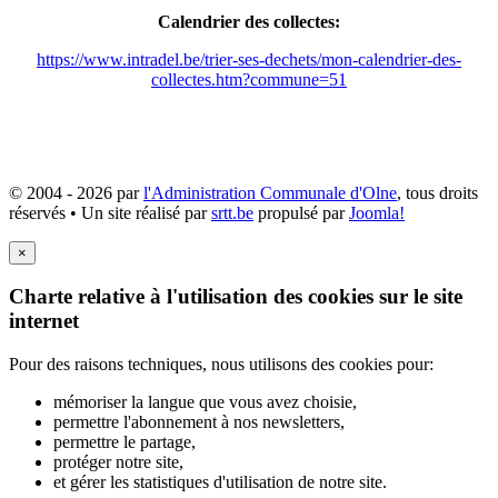
Calendrier des collectes:
https://www.intradel.be/trier-ses-dechets/mon-calendrier-des-
collectes.htm?commune=51
© 2004 - 2026 par
l'Administration Communale d'Olne
, tous droits
réservés • Un site réalisé par
srtt.be
propulsé par
Joomla!
×
Charte relative à l'utilisation des cookies sur le site
internet
Pour des raisons techniques, nous utilisons des cookies pour:
mémoriser la langue que vous avez choisie,
permettre l'abonnement à nos newsletters,
permettre le partage,
protéger notre site,
et gérer les statistiques d'utilisation de notre site.