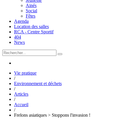
Jeunesse
Ainés
Social
Fêtes
Agenda
Location des salles
RCA - Centre Sportif
404
News
Vie pratique
/
Environnement et déchets
/
Articles
/
Accueil
/
Frelons asiatiques > Stoppons l'invasion !