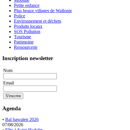
Mobilité
Petite enfance
Plus beaux villages de Wallonie
Police
Environnement et déchets
Produits locaux
SOS Pollution
Tourisme
Patrimoine
Ressourcerie
Inscription newsletter
Nom
Email
Agenda
•
Bal hawaïen 2026
07/08/2026
•
Fête à Saint-Hadelin