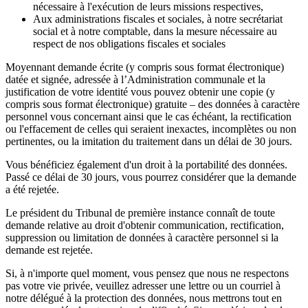
nécessaire à l'exécution de leurs missions respectives,
Aux administrations fiscales et sociales, à notre secrétariat
social et à notre comptable, dans la mesure nécessaire au
respect de nos obligations fiscales et sociales
Moyennant demande écrite (y compris sous format électronique)
datée et signée, adressée à l’Administration communale et la
justification de votre identité vous pouvez obtenir une copie (y
compris sous format électronique) gratuite – des données à caractère
personnel vous concernant ainsi que le cas échéant, la rectification
ou l'effacement de celles qui seraient inexactes, incomplètes ou non
pertinentes, ou la imitation du traitement dans un délai de 30 jours.
Vous bénéficiez également d'un droit à la portabilité des données.
Passé ce délai de 30 jours, vous pourrez considérer que la demande
a été rejetée.
Le président du Tribunal de première instance connaît de toute
demande relative au droit d'obtenir communication, rectification,
suppression ou limitation de données à caractère personnel si la
demande est rejetée.
Si, à n'importe quel moment, vous pensez que nous ne respectons
pas votre vie privée, veuillez adresser une lettre ou un courriel à
notre délégué à la protection des données, nous mettrons tout en