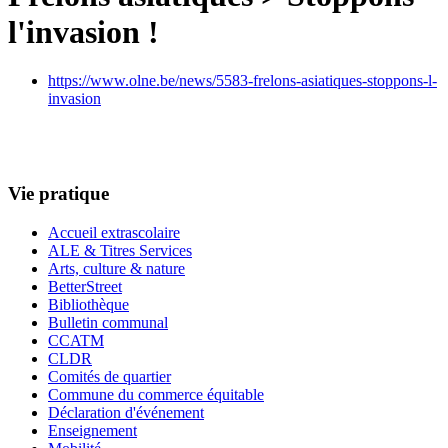
l'invasion !
https://www.olne.be/news/5583-frelons-asiatiques-stoppons-l-
invasion
Vie pratique
Accueil extrascolaire
ALE & Titres Services
Arts, culture & nature
BetterStreet
Bibliothèque
Bulletin communal
CCATM
CLDR
Comités de quartier
Commune du commerce équitable
Déclaration d'événement
Enseignement