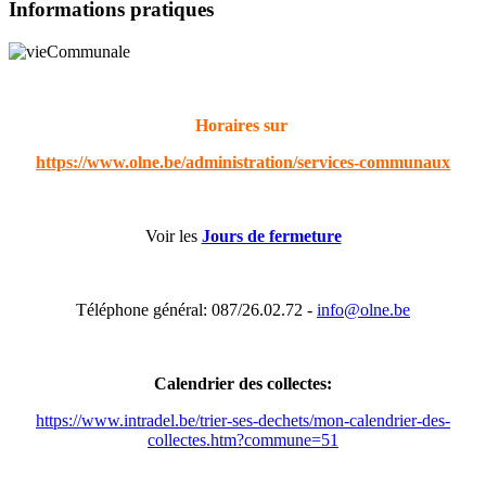
Informations pratiques
Horaires sur
https://www.olne.be/administration/services-communaux
Voir les
Jours de fermeture
Téléphone général: 087/26.02.72 -
info@olne.be
Calendrier des collectes:
https://www.intradel.be/trier-ses-dechets/mon-calendrier-des-
collectes.htm?commune=51