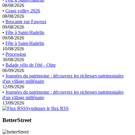
08/08/2026
•
Grass volley 2026
08/08/2026
•
Brocante rue Faweux
09/08/2026
•
Fête à Saint-Hadelin
09/08/2026
•
Fête à Saint-Hadelin
10/08/2026
•
Procession
30/08/2026
•
Balade vélo de l'été - Olne
06/09/2026
•
Journées du patrimoine : découvrez les richesses patrimoniales
d'un village millénaire
12/09/2026
•
Journées du patrimoine : découvrez les richesses patrimoniales
d'un village millénaire
13/09/2026
Syndiquer le flux RSS
BetterStreet