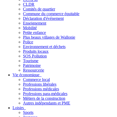
CLDR
Comités de quartier
Commune du commerce équitable
Déclaration d'événement
Enseignement
Mobilité
Petite enfance
Plus beaux villages de Wallonie
Police
Environnement et déchets
Produits locaux
SOS Pollution
Tourisme
Patrimoine
Ressourcerie
Vie économique
Commerce local
Professions libérales
Professions médicales
Professions para-médicales
Métiers de la construction
Autres indépendants et PME
Loisirs
Sports