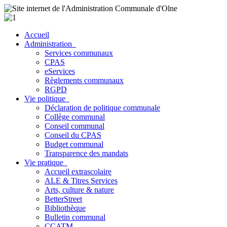
Accueil
Administration
Services communaux
CPAS
eServices
Règlements communaux
RGPD
Vie politique
Déclaration de politique communale
Collège communal
Conseil communal
Conseil du CPAS
Budget communal
Transparence des mandats
Vie pratique
Accueil extrascolaire
ALE & Titres Services
Arts, culture & nature
BetterStreet
Bibliothèque
Bulletin communal
CCATM