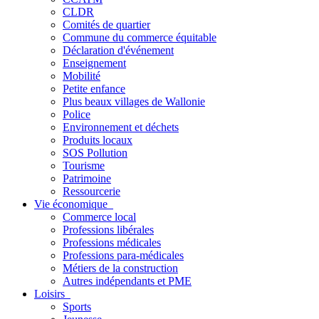
CLDR
Comités de quartier
Commune du commerce équitable
Déclaration d'événement
Enseignement
Mobilité
Petite enfance
Plus beaux villages de Wallonie
Police
Environnement et déchets
Produits locaux
SOS Pollution
Tourisme
Patrimoine
Ressourcerie
Vie économique
Commerce local
Professions libérales
Professions médicales
Professions para-médicales
Métiers de la construction
Autres indépendants et PME
Loisirs
Sports