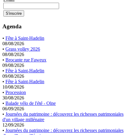
Agenda
•
Fête à Saint-Hadelin
08/08/2026
•
Grass volley 2026
08/08/2026
•
Brocante rue Faweux
09/08/2026
•
Fête à Saint-Hadelin
09/08/2026
•
Fête à Saint-Hadelin
10/08/2026
•
Procession
30/08/2026
•
Balade vélo de l'été - Olne
06/09/2026
•
Journées du patrimoine : découvrez les richesses patrimoniales
d'un village millénaire
12/09/2026
•
Journées du patrimoine : découvrez les richesses patrimoniales