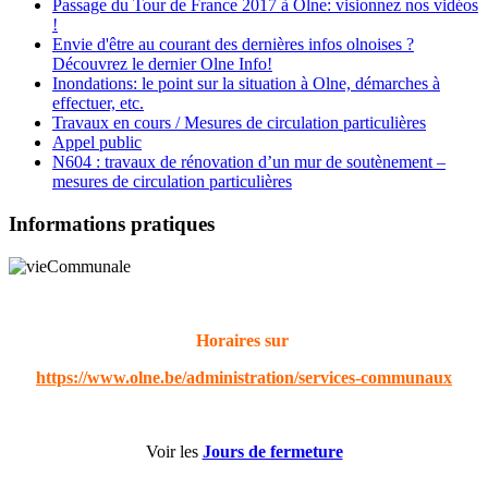
Passage du Tour de France 2017 à Olne: visionnez nos vidéos
!
Envie d'être au courant des dernières infos olnoises ?
Découvrez le dernier Olne Info!
Inondations: le point sur la situation à Olne, démarches à
effectuer, etc.
Travaux en cours / Mesures de circulation particulières
Appel public
N604 : travaux de rénovation d’un mur de soutènement –
mesures de circulation particulières
Informations pratiques
Horaires sur
https://www.olne.be/administration/services-communaux
Voir les
Jours de fermeture