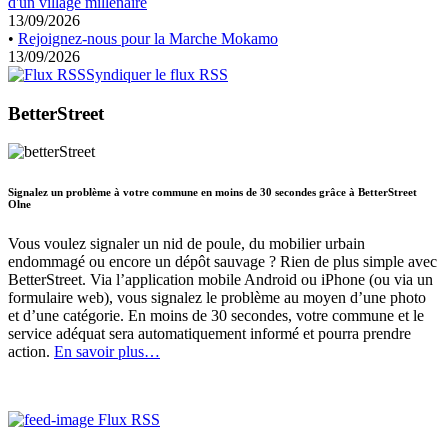
d'un village millénaire
13/09/2026
•
Rejoignez-nous pour la Marche Mokamo
13/09/2026
Syndiquer le flux RSS
BetterStreet
Signalez un problème à votre commune en moins de 30 secondes grâce à BetterStreet
Olne
Vous voulez signaler un nid de poule, du mobilier urbain
endommagé ou encore un dépôt sauvage ? Rien de plus simple avec
BetterStreet. Via l’application mobile Android ou iPhone (ou via un
formulaire web), vous signalez le problème au moyen d’une photo
et d’une catégorie. En moins de 30 secondes, votre commune et le
service adéquat sera automatiquement informé et pourra prendre
action.
En savoir plus…
Flux RSS