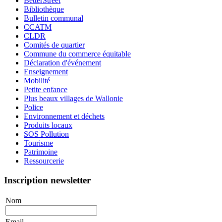
BetterStreet
Bibliothèque
Bulletin communal
CCATM
CLDR
Comités de quartier
Commune du commerce équitable
Déclaration d'événement
Enseignement
Mobilité
Petite enfance
Plus beaux villages de Wallonie
Police
Environnement et déchets
Produits locaux
SOS Pollution
Tourisme
Patrimoine
Ressourcerie
Inscription newsletter
Nom
Email