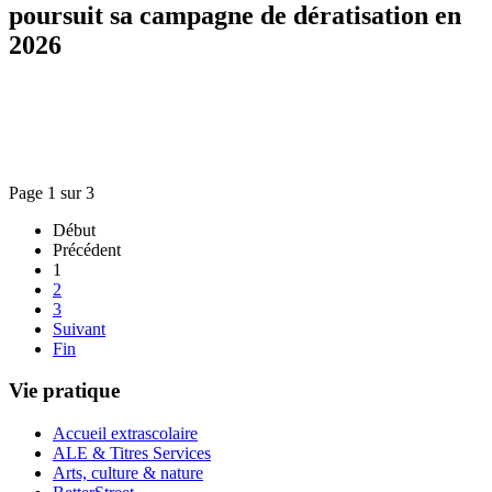
poursuit sa campagne de dératisation en
2026
Page 1 sur 3
Début
Précédent
1
2
3
Suivant
Fin
Vie pratique
Accueil extrascolaire
ALE & Titres Services
Arts, culture & nature