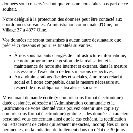
données sont conservées tant que vous ne nous faites pas part de ce
souhait.
Notre délégué à la protection des données peut être contacté aux
coordonnées suivantes: Administration communale d'Olne, rue
Village 37 à 4877 Olne.
Vos données ne seront transmises à aucun autre destinataire que
précisé ci-dessous et pour les finalités suivantes:
À nos sous-traitants chargés de l'infrastructure informatique,
de notre programme de gestion, de la réalisation et la
maintenance de notre site internet et extranet, dans la mesure
nécessaire à l'exécution de leurs missions respectives,
Aux administrations fiscales et sociales, à notre secrétariat
social et à notre comptable, dans la mesure nécessaire au
respect de nos obligations fiscales et sociales
Moyennant demande écrite (y compris sous format électronique)
datée et signée, adressée à l’Administration communale et la
justification de votre identité vous pouvez obtenir une copie (y
compris sous format électronique) gratuite – des données à caractère
personnel vous concernant ainsi que le cas échéant, la rectification
ou l'effacement de celles qui seraient inexactes, incomplètes ou non
pertinentes, ou la imitation du traitement dans un délai de 30 jours.