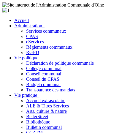
Accueil
Administration
Services communaux
CPAS
eServices
Règlements communaux
RGPD
Vie politique
Déclaration de politique communale
Collège communal
Conseil communal
Conseil du CPAS
Budget communal
Transparence des mandats
Vie pratique
Accueil extrascolaire
ALE & Titres Services
Arts, culture & nature
BetterStreet
Bibliothèque
Bulletin communal
CCATM