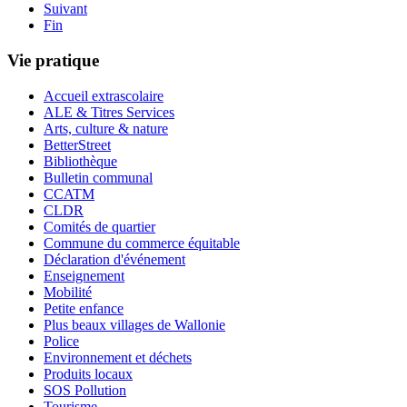
Suivant
Fin
Vie pratique
Accueil extrascolaire
ALE & Titres Services
Arts, culture & nature
BetterStreet
Bibliothèque
Bulletin communal
CCATM
CLDR
Comités de quartier
Commune du commerce équitable
Déclaration d'événement
Enseignement
Mobilité
Petite enfance
Plus beaux villages de Wallonie
Police
Environnement et déchets
Produits locaux
SOS Pollution
Tourisme