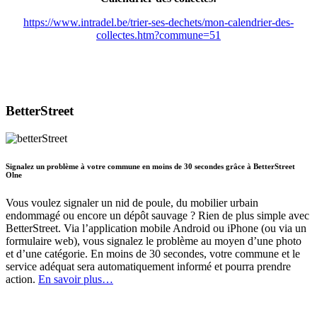
https://www.intradel.be/trier-ses-dechets/mon-calendrier-des-
collectes.htm?commune=51
BetterStreet
Signalez un problème à votre commune en moins de 30 secondes grâce à BetterStreet
Olne
Vous voulez signaler un nid de poule, du mobilier urbain
endommagé ou encore un dépôt sauvage ? Rien de plus simple avec
BetterStreet. Via l’application mobile Android ou iPhone (ou via un
formulaire web), vous signalez le problème au moyen d’une photo
et d’une catégorie. En moins de 30 secondes, votre commune et le
service adéquat sera automatiquement informé et pourra prendre
action.
En savoir plus…