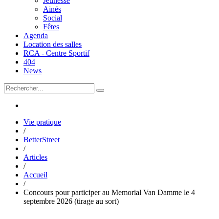
Jeunesse
Ainés
Social
Fêtes
Agenda
Location des salles
RCA - Centre Sportif
404
News
Vie pratique
/
BetterStreet
/
Articles
/
Accueil
/
Concours pour participer au Memorial Van Damme le 4
septembre 2026 (tirage au sort)