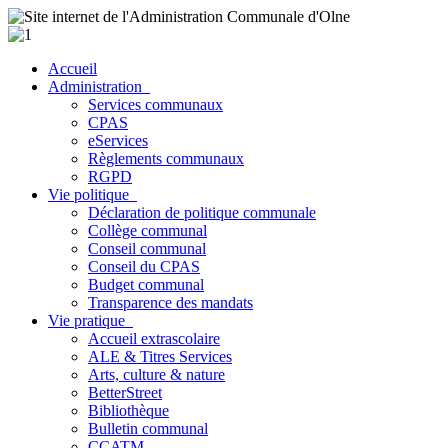
Accueil
Administration
Services communaux
CPAS
eServices
Règlements communaux
RGPD
Vie politique
Déclaration de politique communale
Collège communal
Conseil communal
Conseil du CPAS
Budget communal
Transparence des mandats
Vie pratique
Accueil extrascolaire
ALE & Titres Services
Arts, culture & nature
BetterStreet
Bibliothèque
Bulletin communal
CCATM