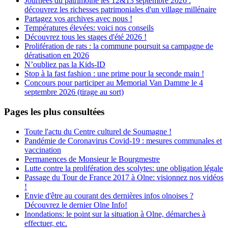
Journées du patrimoine les 12&13 septembre 2026 :
découvrez les richesses patrimoniales d'un village millénaire
Partagez vos archives avec nous !
Températures élevées: voici nos conseils
Découvrez tous les stages d'été 2026 !
Prolifération de rats : la commune poursuit sa campagne de
dératisation en 2026
N’oubliez pas la Kids-ID
Stop à la fast fashion : une prime pour la seconde main !
Concours pour participer au Memorial Van Damme le 4
septembre 2026 (tirage au sort)
Pages les plus consultées
Toute l'actu du Centre culturel de Soumagne !
Pandémie de Coronavirus Covid-19 : mesures communales et
vaccination
Permanences de Monsieur le Bourgmestre
Lutte contre la prolifération des scolytes: une obligation légale
Passage du Tour de France 2017 à Olne: visionnez nos vidéos
!
Envie d'être au courant des dernières infos olnoises ?
Découvrez le dernier Olne Info!
Inondations: le point sur la situation à Olne, démarches à
effectuer, etc.