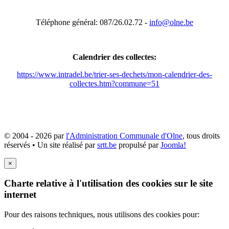
Téléphone général: 087/26.02.72 -
info@olne.be
Calendrier des collectes:
https://www.intradel.be/trier-ses-dechets/mon-calendrier-des-
collectes.htm?commune=51
© 2004 - 2026 par
l'Administration Communale d'Olne
, tous droits
réservés • Un site réalisé par
srtt.be
propulsé par
Joomla!
×
Charte relative à l'utilisation des cookies sur le site
internet
Pour des raisons techniques, nous utilisons des cookies pour: