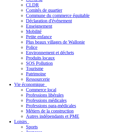
CLDR
Comités de quartier
Commune du commerce équitable
Déclaration d'événement
Enseignement
Mobilité
Petite enfance
Plus beaux villages de Wallonie
Police
Environnement et déchets
Produits locaux
SOS Pollution
Tourisme
Patrimoine
Ressourcerie
Vie économique
Commerce local
Professions libérales
Professions médicales
Professions para-médicales
Métiers de la construction
Autres indépendants et PME
Loisirs
Sports