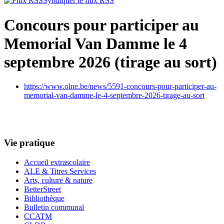
Syndiquer le flux RSS
Concours pour participer au
Memorial Van Damme le 4
septembre 2026 (tirage au sort)
https://www.olne.be/news/5591-concours-pour-participer-au-
memorial-van-damme-le-4-septembre-2026-tirage-au-sort
Vie pratique
Accueil extrascolaire
ALE & Titres Services
Arts, culture & nature
BetterStreet
Bibliothèque
Bulletin communal
CCATM