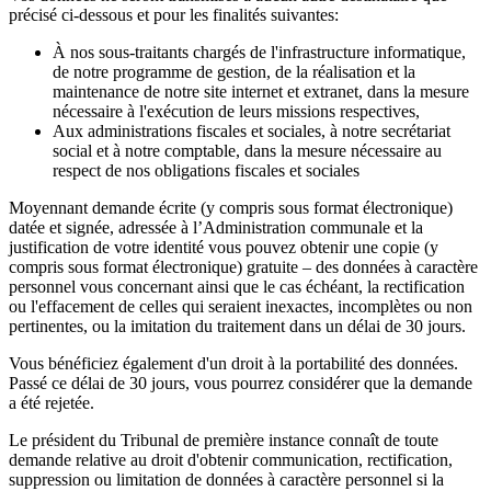
précisé ci-dessous et pour les finalités suivantes:
À nos sous-traitants chargés de l'infrastructure informatique,
de notre programme de gestion, de la réalisation et la
maintenance de notre site internet et extranet, dans la mesure
nécessaire à l'exécution de leurs missions respectives,
Aux administrations fiscales et sociales, à notre secrétariat
social et à notre comptable, dans la mesure nécessaire au
respect de nos obligations fiscales et sociales
Moyennant demande écrite (y compris sous format électronique)
datée et signée, adressée à l’Administration communale et la
justification de votre identité vous pouvez obtenir une copie (y
compris sous format électronique) gratuite – des données à caractère
personnel vous concernant ainsi que le cas échéant, la rectification
ou l'effacement de celles qui seraient inexactes, incomplètes ou non
pertinentes, ou la imitation du traitement dans un délai de 30 jours.
Vous bénéficiez également d'un droit à la portabilité des données.
Passé ce délai de 30 jours, vous pourrez considérer que la demande
a été rejetée.
Le président du Tribunal de première instance connaît de toute
demande relative au droit d'obtenir communication, rectification,
suppression ou limitation de données à caractère personnel si la