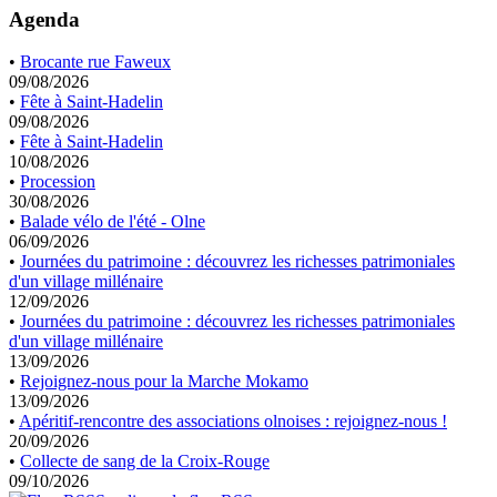
Agenda
•
Brocante rue Faweux
09/08/2026
•
Fête à Saint-Hadelin
09/08/2026
•
Fête à Saint-Hadelin
10/08/2026
•
Procession
30/08/2026
•
Balade vélo de l'été - Olne
06/09/2026
•
Journées du patrimoine : découvrez les richesses patrimoniales
d'un village millénaire
12/09/2026
•
Journées du patrimoine : découvrez les richesses patrimoniales
d'un village millénaire
13/09/2026
•
Rejoignez-nous pour la Marche Mokamo
13/09/2026
•
Apéritif-rencontre des associations olnoises : rejoignez-nous !
20/09/2026
•
Collecte de sang de la Croix-Rouge
09/10/2026