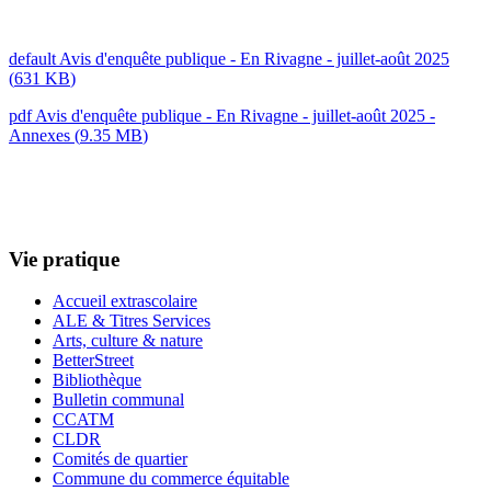
default
Avis d'enquête publique - En Rivagne - juillet-août 2025
(
631 KB
)
pdf
Avis d'enquête publique - En Rivagne - juillet-août 2025 -
Annexes
(
9.35 MB
)
Vie pratique
Accueil extrascolaire
ALE & Titres Services
Arts, culture & nature
BetterStreet
Bibliothèque
Bulletin communal
CCATM
CLDR
Comités de quartier
Commune du commerce équitable