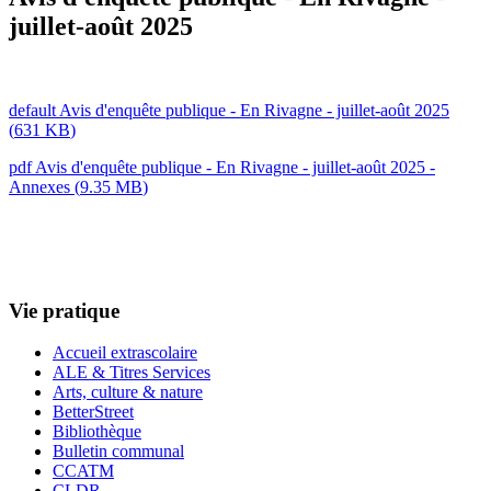
juillet-août 2025
default
Avis d'enquête publique - En Rivagne - juillet-août 2025
(
631 KB
)
pdf
Avis d'enquête publique - En Rivagne - juillet-août 2025 -
Annexes
(
9.35 MB
)
Vie pratique
Accueil extrascolaire
ALE & Titres Services
Arts, culture & nature
BetterStreet
Bibliothèque
Bulletin communal
CCATM
CLDR