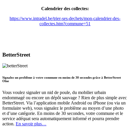
Calendrier des collectes:
https://www.intradel.be/trier-ses-dechets/mon-calendrier-des-
collectes.htm?commune=51
BetterStreet
Signalez un problème à votre commune en moins de 30 secondes grâce à BetterStreet
Olne
Vous voulez signaler un nid de poule, du mobilier urbain
endommagé ou encore un dépôt sauvage ? Rien de plus simple avec
BetterStreet. Via l’application mobile Android ou iPhone (ou via un
formulaire web), vous signalez le problème au moyen d’une photo
et d’une catégorie. En moins de 30 secondes, votre commune et le
service adéquat sera automatiquement informé et pourra prendre
action.
En savoir plus…