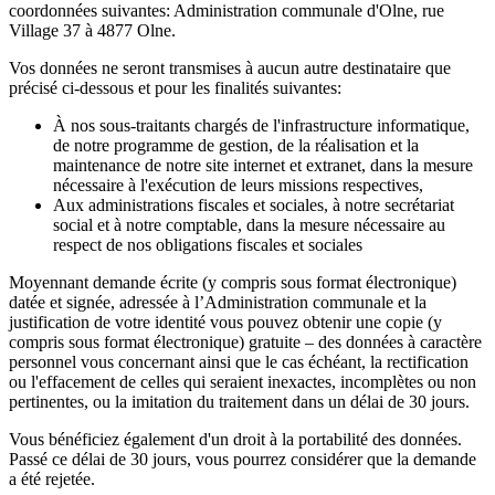
coordonnées suivantes: Administration communale d'Olne, rue
Village 37 à 4877 Olne.
Vos données ne seront transmises à aucun autre destinataire que
précisé ci-dessous et pour les finalités suivantes:
À nos sous-traitants chargés de l'infrastructure informatique,
de notre programme de gestion, de la réalisation et la
maintenance de notre site internet et extranet, dans la mesure
nécessaire à l'exécution de leurs missions respectives,
Aux administrations fiscales et sociales, à notre secrétariat
social et à notre comptable, dans la mesure nécessaire au
respect de nos obligations fiscales et sociales
Moyennant demande écrite (y compris sous format électronique)
datée et signée, adressée à l’Administration communale et la
justification de votre identité vous pouvez obtenir une copie (y
compris sous format électronique) gratuite – des données à caractère
personnel vous concernant ainsi que le cas échéant, la rectification
ou l'effacement de celles qui seraient inexactes, incomplètes ou non
pertinentes, ou la imitation du traitement dans un délai de 30 jours.
Vous bénéficiez également d'un droit à la portabilité des données.
Passé ce délai de 30 jours, vous pourrez considérer que la demande
a été rejetée.