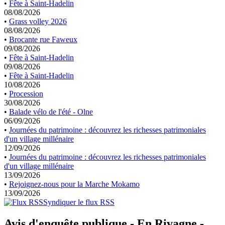
•
Fête à Saint-Hadelin
08/08/2026
•
Grass volley 2026
08/08/2026
•
Brocante rue Faweux
09/08/2026
•
Fête à Saint-Hadelin
09/08/2026
•
Fête à Saint-Hadelin
10/08/2026
•
Procession
30/08/2026
•
Balade vélo de l'été - Olne
06/09/2026
•
Journées du patrimoine : découvrez les richesses patrimoniales
d'un village millénaire
12/09/2026
•
Journées du patrimoine : découvrez les richesses patrimoniales
d'un village millénaire
13/09/2026
•
Rejoignez-nous pour la Marche Mokamo
13/09/2026
Syndiquer le flux RSS
Avis d'enquête publique - En Rivagne -