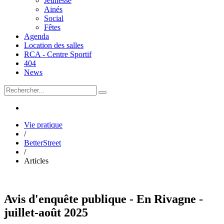
Jeunesse
Ainés
Social
Fêtes
Agenda
Location des salles
RCA - Centre Sportif
404
News
Vie pratique
/
BetterStreet
/
Articles
Avis d'enquête publique - En Rivagne -
juillet-août 2025