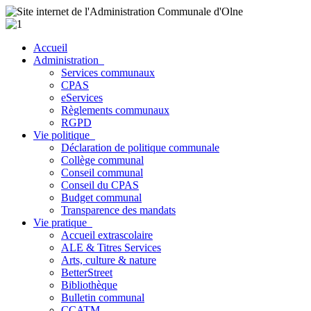
Accueil
Administration
Services communaux
CPAS
eServices
Règlements communaux
RGPD
Vie politique
Déclaration de politique communale
Collège communal
Conseil communal
Conseil du CPAS
Budget communal
Transparence des mandats
Vie pratique
Accueil extrascolaire
ALE & Titres Services
Arts, culture & nature
BetterStreet
Bibliothèque
Bulletin communal
CCATM