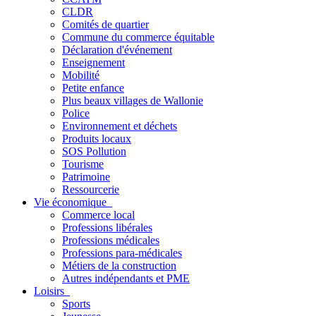
CLDR
Comités de quartier
Commune du commerce équitable
Déclaration d'événement
Enseignement
Mobilité
Petite enfance
Plus beaux villages de Wallonie
Police
Environnement et déchets
Produits locaux
SOS Pollution
Tourisme
Patrimoine
Ressourcerie
Vie économique
Commerce local
Professions libérales
Professions médicales
Professions para-médicales
Métiers de la construction
Autres indépendants et PME
Loisirs
Sports