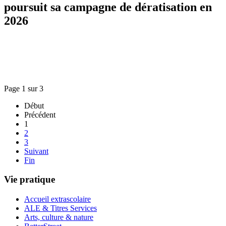
poursuit sa campagne de dératisation en
2026
Page 1 sur 3
Début
Précédent
1
2
3
Suivant
Fin
Vie pratique
Accueil extrascolaire
ALE & Titres Services
Arts, culture & nature