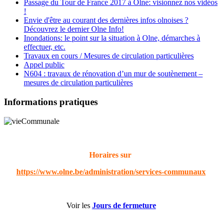
Passage du Tour de France 2017 à Olne: visionnez nos vidéos
!
Envie d'être au courant des dernières infos olnoises ?
Découvrez le dernier Olne Info!
Inondations: le point sur la situation à Olne, démarches à
effectuer, etc.
Travaux en cours / Mesures de circulation particulières
Appel public
N604 : travaux de rénovation d’un mur de soutènement –
mesures de circulation particulières
Informations pratiques
Horaires sur
https://www.olne.be/administration/services-communaux
Voir les
Jours de fermeture