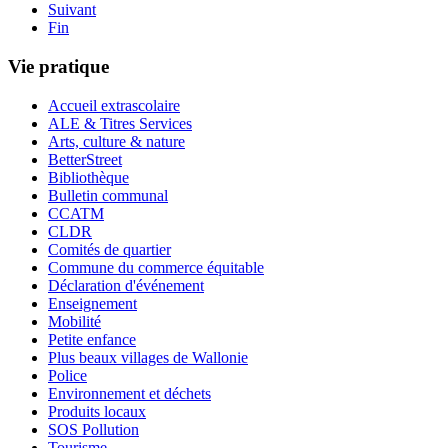
Suivant
Fin
Vie pratique
Accueil extrascolaire
ALE & Titres Services
Arts, culture & nature
BetterStreet
Bibliothèque
Bulletin communal
CCATM
CLDR
Comités de quartier
Commune du commerce équitable
Déclaration d'événement
Enseignement
Mobilité
Petite enfance
Plus beaux villages de Wallonie
Police
Environnement et déchets
Produits locaux
SOS Pollution
Tourisme