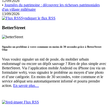
12/09/2026
•
Journées du patrimoine : découvrez les richesses patrimoniales
d'un village millénaire
13/09/2026
Syndiquer le flux RSS
BetterStreet
Signalez un problème à votre commune en moins de 30 secondes grâce à BetterStreet
Olne
Vous voulez signaler un nid de poule, du mobilier urbain
endommagé ou encore un dépôt sauvage ? Rien de plus simple avec
BetterStreet. Via l’application mobile Android ou iPhone (ou via un
formulaire web), vous signalez le problème au moyen d’une photo
et d’une catégorie. En moins de 30 secondes, votre commune et le
service adéquat sera automatiquement informé et pourra prendre
action.
En savoir plus…
Flux RSS