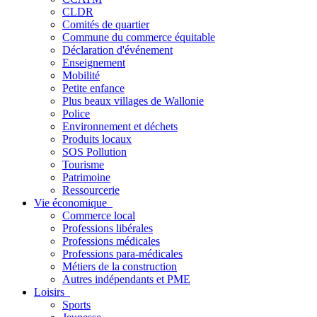
CLDR
Comités de quartier
Commune du commerce équitable
Déclaration d'événement
Enseignement
Mobilité
Petite enfance
Plus beaux villages de Wallonie
Police
Environnement et déchets
Produits locaux
SOS Pollution
Tourisme
Patrimoine
Ressourcerie
Vie économique
Commerce local
Professions libérales
Professions médicales
Professions para-médicales
Métiers de la construction
Autres indépendants et PME
Loisirs
Sports