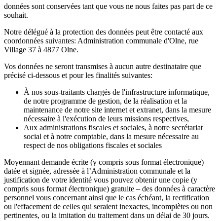
données sont conservées tant que vous ne nous faites pas part de ce
souhait.
Notre délégué à la protection des données peut être contacté aux
coordonnées suivantes: Administration communale d'Olne, rue
Village 37 à 4877 Olne.
Vos données ne seront transmises à aucun autre destinataire que
précisé ci-dessous et pour les finalités suivantes:
À nos sous-traitants chargés de l'infrastructure informatique,
de notre programme de gestion, de la réalisation et la
maintenance de notre site internet et extranet, dans la mesure
nécessaire à l'exécution de leurs missions respectives,
Aux administrations fiscales et sociales, à notre secrétariat
social et à notre comptable, dans la mesure nécessaire au
respect de nos obligations fiscales et sociales
Moyennant demande écrite (y compris sous format électronique)
datée et signée, adressée à l’Administration communale et la
justification de votre identité vous pouvez obtenir une copie (y
compris sous format électronique) gratuite – des données à caractère
personnel vous concernant ainsi que le cas échéant, la rectification
ou l'effacement de celles qui seraient inexactes, incomplètes ou non
pertinentes, ou la imitation du traitement dans un délai de 30 jours.