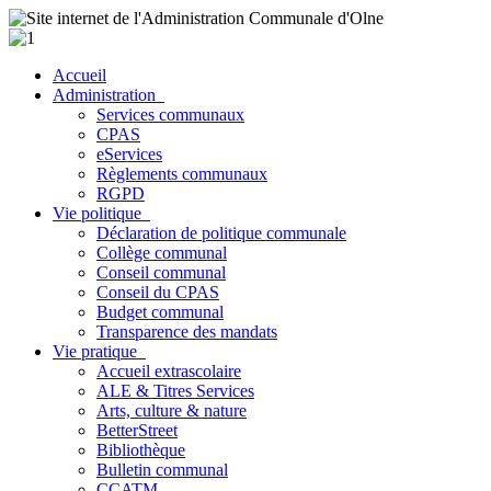
Accueil
Administration
Services communaux
CPAS
eServices
Règlements communaux
RGPD
Vie politique
Déclaration de politique communale
Collège communal
Conseil communal
Conseil du CPAS
Budget communal
Transparence des mandats
Vie pratique
Accueil extrascolaire
ALE & Titres Services
Arts, culture & nature
BetterStreet
Bibliothèque
Bulletin communal
CCATM