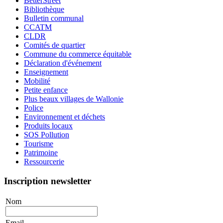
BetterStreet
Bibliothèque
Bulletin communal
CCATM
CLDR
Comités de quartier
Commune du commerce équitable
Déclaration d'événement
Enseignement
Mobilité
Petite enfance
Plus beaux villages de Wallonie
Police
Environnement et déchets
Produits locaux
SOS Pollution
Tourisme
Patrimoine
Ressourcerie
Inscription newsletter
Nom
Email