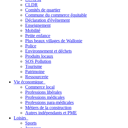
CLDR
Comités de quartier
Commune du commerce équitable
Déclaration d'événement
Enseignement
Mobilité
Petite enfance
Plus beaux villages de Wallonie
Police
Environnement et déchets
Produits locaux
SOS Pollution
Tourisme
Patrimoine
Ressourcerie
Vie économique
Commerce local
Professions libérales
Professions médicales
Professions para-médicales
Métiers de la construction
Autres indépendants et PME
Loisirs
Sports