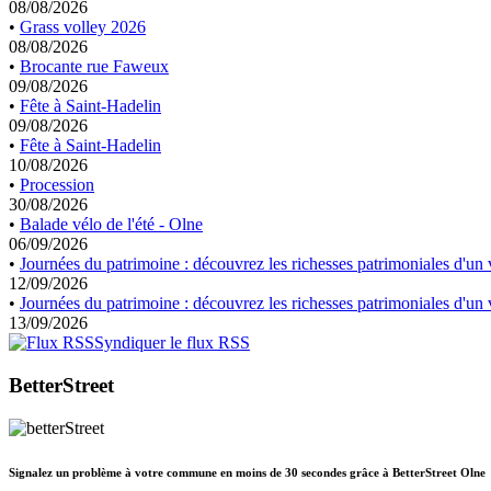
08/08/2026
•
Grass volley 2026
08/08/2026
•
Brocante rue Faweux
09/08/2026
•
Fête à Saint-Hadelin
09/08/2026
•
Fête à Saint-Hadelin
10/08/2026
•
Procession
30/08/2026
•
Balade vélo de l'été - Olne
06/09/2026
•
Journées du patrimoine : découvrez les richesses patrimoniales d'un v
12/09/2026
•
Journées du patrimoine : découvrez les richesses patrimoniales d'un v
13/09/2026
Syndiquer le flux RSS
BetterStreet
Signalez un problème à votre commune en moins de 30 secondes grâce à BetterStreet Olne