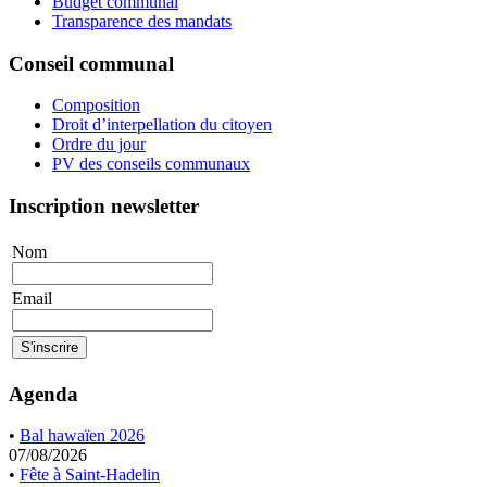
Budget communal
Transparence des mandats
Conseil communal
Composition
Droit d’interpellation du citoyen
Ordre du jour
PV des conseils communaux
Inscription newsletter
Nom
Email
Agenda
•
Bal hawaïen 2026
07/08/2026
•
Fête à Saint-Hadelin