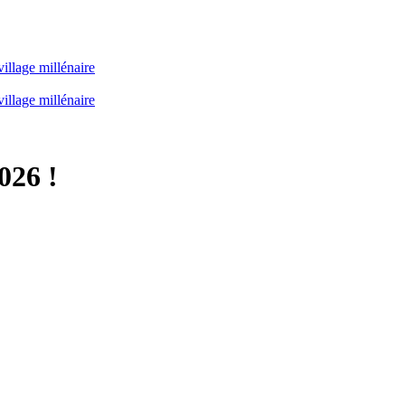
illage millénaire
illage millénaire
026 !