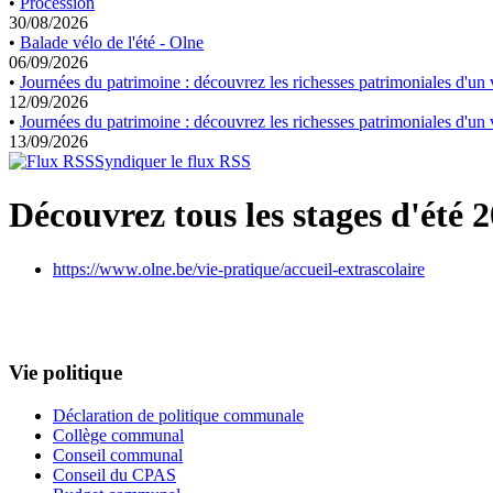
•
Procession
30/08/2026
•
Balade vélo de l'été - Olne
06/09/2026
•
Journées du patrimoine : découvrez les richesses patrimoniales d'un v
12/09/2026
•
Journées du patrimoine : découvrez les richesses patrimoniales d'un v
13/09/2026
Syndiquer le flux RSS
Découvrez tous les stages d'été 2
https://www.olne.be/vie-pratique/accueil-extrascolaire
Vie politique
Déclaration de politique communale
Collège communal
Conseil communal
Conseil du CPAS