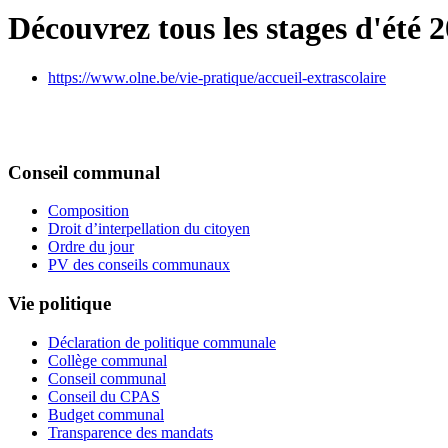
Découvrez tous les stages d'été 2
https://www.olne.be/vie-pratique/accueil-extrascolaire
Conseil communal
Composition
Droit d’interpellation du citoyen
Ordre du jour
PV des conseils communaux
Vie politique
Déclaration de politique communale
Collège communal
Conseil communal
Conseil du CPAS
Budget communal
Transparence des mandats