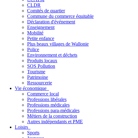
CLDR
Comités de quartier
Commune du commerce équitable
Déclaration d'événement
Enseignement
Mobilité
Petite enfance
Plus beaux villages de Wallonie
Police
Environnement et déchets
Produits locaux
SOS Pollution
Tourisme
Patrimoine
Ressourcerie
Vie économique
Commerce local
Professions libérales
Professions médicales
Professions para-médicales
Métiers de la construction
Autres indépendants et PME
Loisirs
Sports