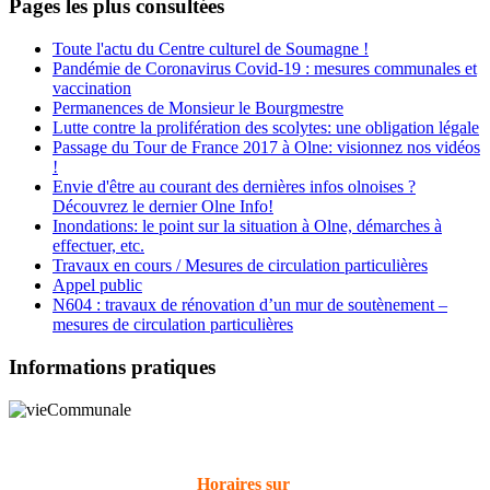
Pages les plus consultées
Toute l'actu du Centre culturel de Soumagne !
Pandémie de Coronavirus Covid-19 : mesures communales et
vaccination
Permanences de Monsieur le Bourgmestre
Lutte contre la prolifération des scolytes: une obligation légale
Passage du Tour de France 2017 à Olne: visionnez nos vidéos
!
Envie d'être au courant des dernières infos olnoises ?
Découvrez le dernier Olne Info!
Inondations: le point sur la situation à Olne, démarches à
effectuer, etc.
Travaux en cours / Mesures de circulation particulières
Appel public
N604 : travaux de rénovation d’un mur de soutènement –
mesures de circulation particulières
Informations pratiques
Horaires sur