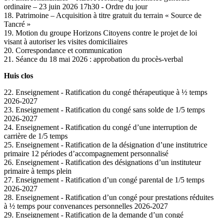
ordinaire – 23 juin 2026 17h30 - Ordre du jour
18. Patrimoine – Acquisition à titre gratuit du terrain « Source de
Tancré »
19. Motion du groupe Horizons Citoyens contre le projet de loi
visant à autoriser les visites domiciliaires
20. Correspondance et communication
21. Séance du 18 mai 2026 : approbation du procès-verbal
Huis clos
22. Enseignement - Ratification du congé thérapeutique à ½ temps
2026-2027
23. Enseignement - Ratification du congé sans solde de 1/5 temps
2026-2027
24. Enseignement - Ratification du congé d’une interruption de
carrière de 1/5 temps
25. Enseignement - Ratification de la désignation d’une institutrice
primaire 12 périodes d’accompagnement personnalisé
26. Enseignement - Ratification des désignations d’un instituteur
primaire à temps plein
27. Enseignement - Ratification d’un congé parental de 1/5 temps
2026-2027
28. Enseignement - Ratification d’un congé pour prestations réduites
à ½ temps pour convenances personnelles 2026-2027
29. Enseignement - Ratification de la demande d’un congé