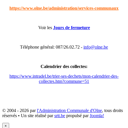
https://www.olne.be/administration/services-communaux
Voir les
Jours de fermeture
Téléphone général: 087/26.02.72 -
info@olne.be
Calendrier des collectes:
https://www.intradel.be/trier-ses-dechets/mon-calendrier-des-
collectes.htm?commune=51
© 2004 - 2026 par
l'Administration Communale d'Olne
, tous droits
réservés • Un site réalisé par
srtt.be
propulsé par
Joomla!
×