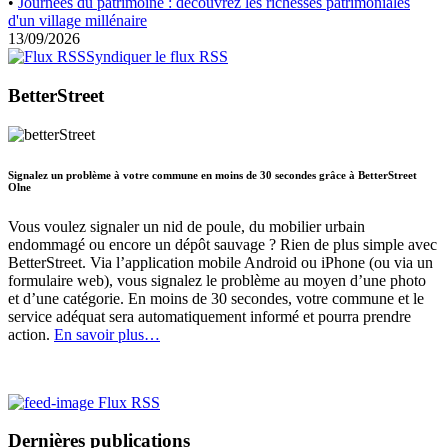
•
Journées du patrimoine : découvrez les richesses patrimoniales
d'un village millénaire
13/09/2026
Syndiquer le flux RSS
BetterStreet
Signalez un problème à votre commune en moins de 30 secondes grâce à BetterStreet
Olne
Vous voulez signaler un nid de poule, du mobilier urbain
endommagé ou encore un dépôt sauvage ? Rien de plus simple avec
BetterStreet. Via l’application mobile Android ou iPhone (ou via un
formulaire web), vous signalez le problème au moyen d’une photo
et d’une catégorie. En moins de 30 secondes, votre commune et le
service adéquat sera automatiquement informé et pourra prendre
action.
En savoir plus…
Flux RSS
Dernières publications