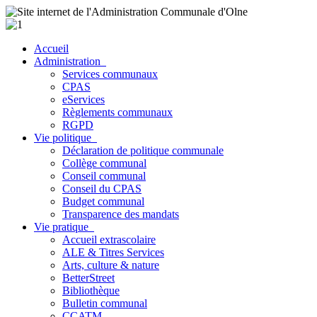
Accueil
Administration
Services communaux
CPAS
eServices
Règlements communaux
RGPD
Vie politique
Déclaration de politique communale
Collège communal
Conseil communal
Conseil du CPAS
Budget communal
Transparence des mandats
Vie pratique
Accueil extrascolaire
ALE & Titres Services
Arts, culture & nature
BetterStreet
Bibliothèque
Bulletin communal
CCATM