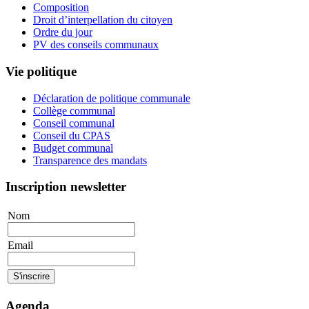
Composition
Droit d’interpellation du citoyen
Ordre du jour
PV des conseils communaux
Vie politique
Déclaration de politique communale
Collège communal
Conseil communal
Conseil du CPAS
Budget communal
Transparence des mandats
Inscription newsletter
Nom
Email
Agenda