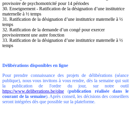
provisoire de psychomotricité pour 14 périodes
30. Enseignement - Ratification de la désignation d’une institutrice
maternelle à ½ temps
31. Ratification de la désignation d’une institutrice maternelle à ½
temps
32. Ratification de la demande d’un congé pour exercer
provisoirement une autre fonction
33. Ratification de la désignation d’une institutrice maternelle à ½
temps
Délibérations disponibles en ligne
Pour prendre connaissance des projets de délibérations (séance
publique), nous vous invitons à vous rendre, dès la semaine qui suit
la publication de l'ordre du jour, sur notre outil
https://www.deliberations.be/olne
(
publication réalisée
dans le
courant de la semaine
). Après conseil, les décisions des conseillers
seront intégrées dès que possible sur la plateforme.