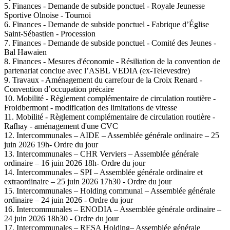
5. Finances - Demande de subside ponctuel - Royale Jeunesse
Sportive Olnoise - Tournoi
6. Finances - Demande de subside ponctuel - Fabrique d’Église
Saint-Sébastien - Procession
7. Finances - Demande de subside ponctuel - Comité des Jeunes -
Bal Hawaïen
8. Finances - Mesures d'économie - Résiliation de la convention de
partenariat conclue avec l’ASBL VEDIA (ex-Televesdre)
9. Travaux - Aménagement du carrefour de la Croix Renard -
Convention d’occupation précaire
10. Mobilité - Règlement complémentaire de circulation routière -
Froidbermont - modification des limitations de vitesse
11. Mobilité - Règlement complémentaire de circulation routière -
Rafhay - aménagement d'une CVC
12. Intercommunales – AIDE – Assemblée générale ordinaire – 25
juin 2026 19h- Ordre du jour
13. Intercommunales – CHR Verviers – Assemblée générale
ordinaire – 16 juin 2026 18h- Ordre du jour
14. Intercommunales – SPI – Assemblée générale ordinaire et
extraordinaire – 25 juin 2026 17h30 - Ordre du jour
15. Intercommunales – Holding communal – Assemblée générale
ordinaire – 24 juin 2026 - Ordre du jour
16. Intercommunales – ENODIA – Assemblée générale ordinaire –
24 juin 2026 18h30 - Ordre du jour
17. Intercommunales – RESA Holding– Assemblée générale