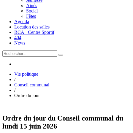
Jeunesse
Ainés
Social
Fêtes
Agenda
Location des salles
RCA - Centre Sportif
404
News
Vie politique
/
Conseil communal
/
Ordre du jour
Ordre du jour du Conseil communal du
lundi 15 juin 2026