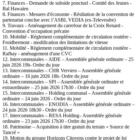
7. Finances - Demande de subside ponctuel - Comité des Jeunes -
Bal Hawaïen
8. Finances - Mesures d'économie - Résiliation de la convention de
partenariat conclue avec l’ASBL VEDIA (ex-Televesdre)
9. Travaux - Aménagement du carrefour de la Croix Renard -
Convention d’occupation précaire
10. Mobilité - Règlement complémentaire de circulation routière -
Froidbermont - modification des limitations de vitesse
11. Mobilité - Règlement complémentaire de circulation routière -
Rafhay - aménagement d'une CVC
12. Intercommunales – AIDE – Assemblée générale ordinaire – 25
juin 2026 19h- Ordre du jour
13. Intercommunales – CHR Verviers – Assemblée générale
ordinaire – 16 juin 2026 18h- Ordre du jour
14. Intercommunales – SPI – Assemblée générale ordinaire et
extraordinaire – 25 juin 2026 17h30 - Ordre du jour
15. Intercommunales – Holding communal – Assemblée générale
ordinaire – 24 juin 2026 - Ordre du jour
16. Intercommunales – ENODIA – Assemblée générale ordinaire –
24 juin 2026 18h30 - Ordre du jour
17. Intercommunales – RESA Holding– Assemblée générale
ordinaire – 23 juin 2026 17h30 - Ordre du jour
18. Patrimoine – Acquisition à titre gratuit du terrain « Source de
Tancré »
19. Motion du groupe Horizons Citoyens contre le projet de loi