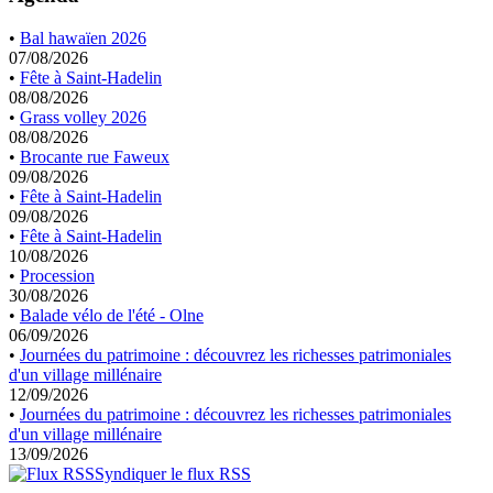
•
Bal hawaïen 2026
07/08/2026
•
Fête à Saint-Hadelin
08/08/2026
•
Grass volley 2026
08/08/2026
•
Brocante rue Faweux
09/08/2026
•
Fête à Saint-Hadelin
09/08/2026
•
Fête à Saint-Hadelin
10/08/2026
•
Procession
30/08/2026
•
Balade vélo de l'été - Olne
06/09/2026
•
Journées du patrimoine : découvrez les richesses patrimoniales
d'un village millénaire
12/09/2026
•
Journées du patrimoine : découvrez les richesses patrimoniales
d'un village millénaire
13/09/2026
Syndiquer le flux RSS