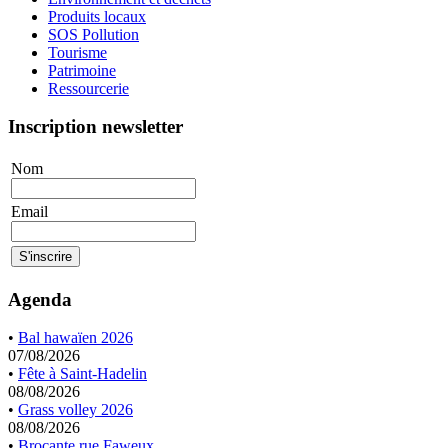
Produits locaux
SOS Pollution
Tourisme
Patrimoine
Ressourcerie
Inscription newsletter
Nom
Email
Agenda
•
Bal hawaïen 2026
07/08/2026
•
Fête à Saint-Hadelin
08/08/2026
•
Grass volley 2026
08/08/2026
•
Brocante rue Faweux