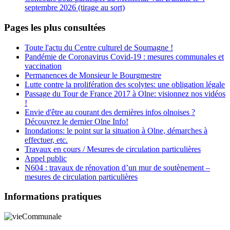
septembre 2026 (tirage au sort)
Pages les plus consultées
Toute l'actu du Centre culturel de Soumagne !
Pandémie de Coronavirus Covid-19 : mesures communales et
vaccination
Permanences de Monsieur le Bourgmestre
Lutte contre la prolifération des scolytes: une obligation légale
Passage du Tour de France 2017 à Olne: visionnez nos vidéos
!
Envie d'être au courant des dernières infos olnoises ?
Découvrez le dernier Olne Info!
Inondations: le point sur la situation à Olne, démarches à
effectuer, etc.
Travaux en cours / Mesures de circulation particulières
Appel public
N604 : travaux de rénovation d’un mur de soutènement –
mesures de circulation particulières
Informations pratiques