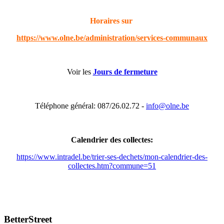
Horaires sur
https://www.olne.be/administration/services-communaux
Voir les
Jours de fermeture
Téléphone général: 087/26.02.72 -
info@olne.be
Calendrier des collectes:
https://www.intradel.be/trier-ses-dechets/mon-calendrier-des-
collectes.htm?commune=51
BetterStreet