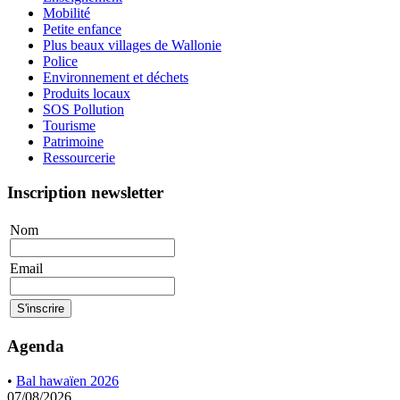
Mobilité
Petite enfance
Plus beaux villages de Wallonie
Police
Environnement et déchets
Produits locaux
SOS Pollution
Tourisme
Patrimoine
Ressourcerie
Inscription newsletter
Nom
Email
Agenda
•
Bal hawaïen 2026
07/08/2026