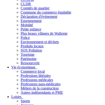
CLDR
Comités de quartier
Commune du commerce équitable
Déclaration d'événement
Enseignement
Mobilité
Petite enfance
Plus beaux villages de Wallonie
Police
Environnement et déchets
Produits locaux
SOS Pollution
Tourisme
Patrimoine
Ressourcerie
Vie économique
Commerce local
Professions libérales
Professions médicales
Professions para-médicales
Métiers de la construction
Autres indépendants et PME
Loisirs
Sports