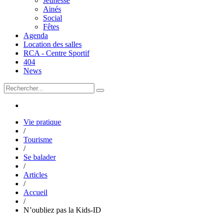
Jeunesse
Ainés
Social
Fêtes
Agenda
Location des salles
RCA - Centre Sportif
404
News
Vie pratique
/
Tourisme
/
Se balader
/
Articles
/
Accueil
/
N’oubliez pas la Kids-ID