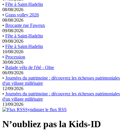
•
Fête à Saint-Hadelin
08/08/2026
•
Grass volley 2026
08/08/2026
•
Brocante rue Faweux
09/08/2026
•
Fête à Saint-Hadelin
09/08/2026
•
Fête à Saint-Hadelin
10/08/2026
•
Procession
30/08/2026
•
Balade vélo de l'été - Olne
06/09/2026
•
Journées du patrimoine : découvrez les richesses patrimoniales
d'un village millénaire
12/09/2026
•
Journées du patrimoine : découvrez les richesses patrimoniales
d'un village millénaire
13/09/2026
Syndiquer le flux RSS
N’oubliez pas la Kids-ID