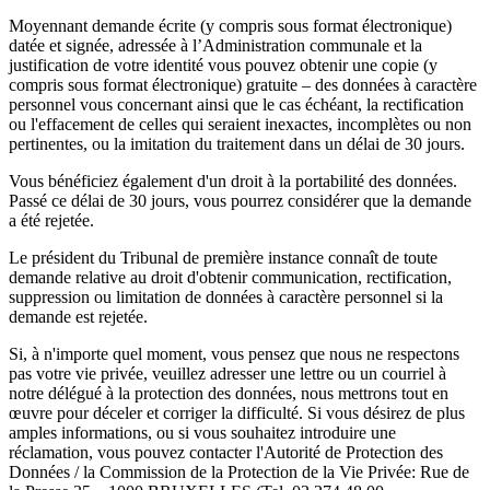
Moyennant demande écrite (y compris sous format électronique)
datée et signée, adressée à l’Administration communale et la
justification de votre identité vous pouvez obtenir une copie (y
compris sous format électronique) gratuite – des données à caractère
personnel vous concernant ainsi que le cas échéant, la rectification
ou l'effacement de celles qui seraient inexactes, incomplètes ou non
pertinentes, ou la imitation du traitement dans un délai de 30 jours.
Vous bénéficiez également d'un droit à la portabilité des données.
Passé ce délai de 30 jours, vous pourrez considérer que la demande
a été rejetée.
Le président du Tribunal de première instance connaît de toute
demande relative au droit d'obtenir communication, rectification,
suppression ou limitation de données à caractère personnel si la
demande est rejetée.
Si, à n'importe quel moment, vous pensez que nous ne respectons
pas votre vie privée, veuillez adresser une lettre ou un courriel à
notre délégué à la protection des données, nous mettrons tout en
œuvre pour déceler et corriger la difficulté. Si vous désirez de plus
amples informations, ou si vous souhaitez introduire une
réclamation, vous pouvez contacter l'Autorité de Protection des
Données / la Commission de la Protection de la Vie Privée: Rue de