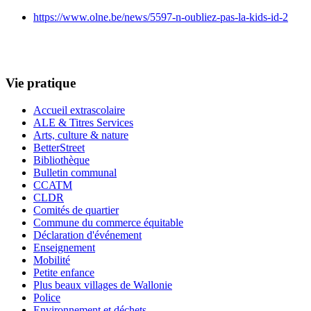
https://www.olne.be/news/5597-n-oubliez-pas-la-kids-id-2
Vie pratique
Accueil extrascolaire
ALE & Titres Services
Arts, culture & nature
BetterStreet
Bibliothèque
Bulletin communal
CCATM
CLDR
Comités de quartier
Commune du commerce équitable
Déclaration d'événement
Enseignement
Mobilité
Petite enfance
Plus beaux villages de Wallonie
Police
Environnement et déchets