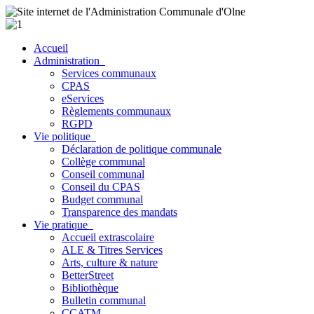
Accueil
Administration
Services communaux
CPAS
eServices
Règlements communaux
RGPD
Vie politique
Déclaration de politique communale
Collège communal
Conseil communal
Conseil du CPAS
Budget communal
Transparence des mandats
Vie pratique
Accueil extrascolaire
ALE & Titres Services
Arts, culture & nature
BetterStreet
Bibliothèque
Bulletin communal
CCATM