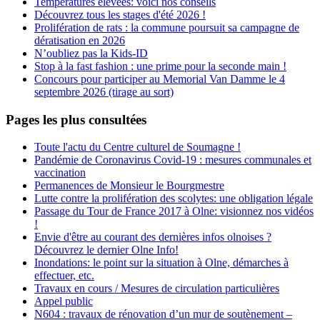
Températures élevées: voici nos conseils
Découvrez tous les stages d'été 2026 !
Prolifération de rats : la commune poursuit sa campagne de
dératisation en 2026
N’oubliez pas la Kids-ID
Stop à la fast fashion : une prime pour la seconde main !
Concours pour participer au Memorial Van Damme le 4
septembre 2026 (tirage au sort)
Pages les plus consultées
Toute l'actu du Centre culturel de Soumagne !
Pandémie de Coronavirus Covid-19 : mesures communales et
vaccination
Permanences de Monsieur le Bourgmestre
Lutte contre la prolifération des scolytes: une obligation légale
Passage du Tour de France 2017 à Olne: visionnez nos vidéos
!
Envie d'être au courant des dernières infos olnoises ?
Découvrez le dernier Olne Info!
Inondations: le point sur la situation à Olne, démarches à
effectuer, etc.
Travaux en cours / Mesures de circulation particulières
Appel public
N604 : travaux de rénovation d’un mur de soutènement –