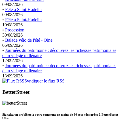
09/08/2026
•
Fête à Saint-Hadelin
09/08/2026
•
Fête à Saint-Hadelin
10/08/2026
•
Procession
30/08/2026
•
Balade vélo de l'été - Olne
06/09/2026
•
Journées du patrimoine : découvrez les richesses patrimoniales
d'un village millénaire
12/09/2026
•
Journées du patrimoine : découvrez les richesses patrimoniales
d'un village millénaire
13/09/2026
Syndiquer le flux RSS
BetterStreet
Signalez un problème à votre commune en moins de 30 secondes grâce à BetterStreet
Olne