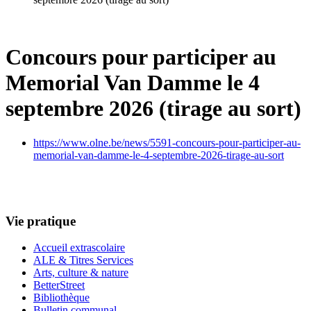
Concours pour participer au
Memorial Van Damme le 4
septembre 2026 (tirage au sort)
https://www.olne.be/news/5591-concours-pour-participer-au-
memorial-van-damme-le-4-septembre-2026-tirage-au-sort
Vie pratique
Accueil extrascolaire
ALE & Titres Services
Arts, culture & nature
BetterStreet
Bibliothèque
Bulletin communal