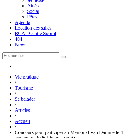
Jeunesse
Ainés
Social
Fêtes
Agenda
Location des salles
RCA - Centre Sportif
404
News
Vie pratique
/
Tourisme
/
Se balader
/
Articles
/
Accueil
/
Concours pour participer au Memorial Van Damme le 4
septembre 2026 (tirage au sort)