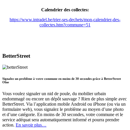
Calendrier des collectes:
https://www.intradel.be/trier-ses-dechets/mon-calendrier-des-
collectes.htm?commune=51
BetterStreet
Signalez un problème à votre commune en moins de 30 secondes grâce à BetterStreet
Olne
Vous voulez signaler un nid de poule, du mobilier urbain
endommagé ou encore un dépôt sauvage ? Rien de plus simple avec
BetterStreet. Via l’application mobile Android ou iPhone (ou via un
formulaire web), vous signalez le problème au moyen d’une photo
et d’une catégorie. En moins de 30 secondes, votre commune et le
service adéquat sera automatiquement informé et pourra prendre
action.
En savoir plus…