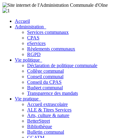
Accueil
Administration
Services communaux
CPAS
eServices
Règlements communaux
RGPD
Vie politique
Déclaration de politique communale
Collège communal
Conseil communal
Conseil du CPAS
Budget communal
Transparence des mandats
Vie pratique
Accueil extrascolaire
ALE & Titres Services
Arts, culture & nature
BetterStreet
Bibliothèque
Bulletin communal
CCATM