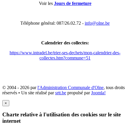
Voir les
Jours de fermeture
Téléphone général: 087/26.02.72 -
info@olne.be
Calendrier des collectes:
https://www.intradel.be/trier-ses-dechets/mon-calendrier-des-
collectes.htm?commune=51
© 2004 - 2026 par
l'Administration Communale d'Olne
, tous droits
réservés • Un site réalisé par
srtt.be
propulsé par
Joomla!
×
Charte relative à l'utilisation des cookies sur le site
internet