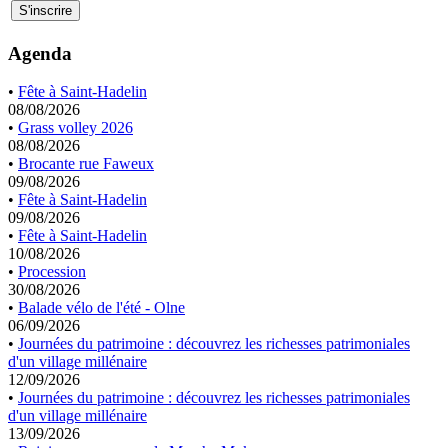
Agenda
•
Fête à Saint-Hadelin
08/08/2026
•
Grass volley 2026
08/08/2026
•
Brocante rue Faweux
09/08/2026
•
Fête à Saint-Hadelin
09/08/2026
•
Fête à Saint-Hadelin
10/08/2026
•
Procession
30/08/2026
•
Balade vélo de l'été - Olne
06/09/2026
•
Journées du patrimoine : découvrez les richesses patrimoniales
d'un village millénaire
12/09/2026
•
Journées du patrimoine : découvrez les richesses patrimoniales
d'un village millénaire
13/09/2026