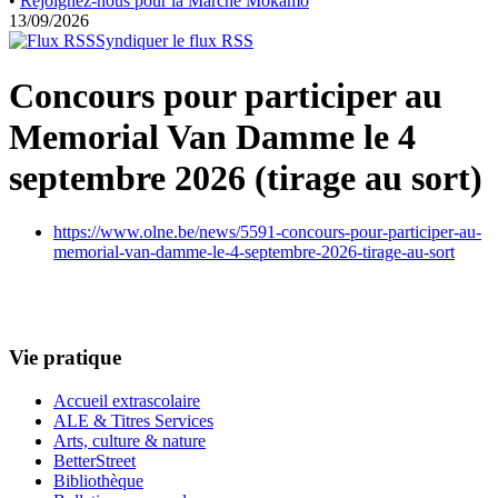
•
Rejoignez-nous pour la Marche Mokamo
13/09/2026
Syndiquer le flux RSS
Concours pour participer au
Memorial Van Damme le 4
septembre 2026 (tirage au sort)
https://www.olne.be/news/5591-concours-pour-participer-au-
memorial-van-damme-le-4-septembre-2026-tirage-au-sort
Vie pratique
Accueil extrascolaire
ALE & Titres Services
Arts, culture & nature
BetterStreet
Bibliothèque