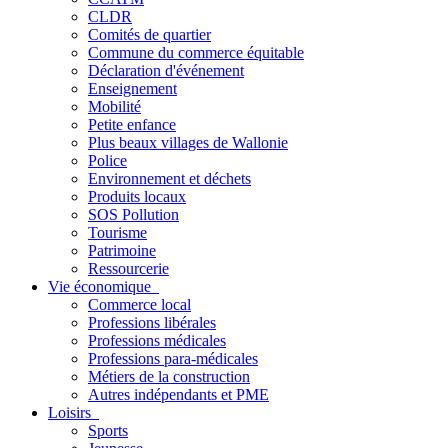
CLDR
Comités de quartier
Commune du commerce équitable
Déclaration d'événement
Enseignement
Mobilité
Petite enfance
Plus beaux villages de Wallonie
Police
Environnement et déchets
Produits locaux
SOS Pollution
Tourisme
Patrimoine
Ressourcerie
Vie économique
Commerce local
Professions libérales
Professions médicales
Professions para-médicales
Métiers de la construction
Autres indépendants et PME
Loisirs
Sports