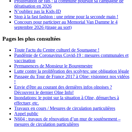
Prolifération de rats : la commune poursuit sa campagne de
dératisation en 2026
N’oubliez pas la Kids-ID
Stop à la fast fashion : une prime pour la seconde main !
Concours pour participer au Memorial Van Damme le 4
septembre 2026 (tirage au sort)
Pages les plus consultées
Toute l'actu du Centre culturel de Soumagne !
Pandémie de Coronavirus Covid-19 : mesures communales et
vaccination
Permanences de Monsieur le Bourgmestre
Lutte contre la prolifération des scolytes: une obligation légale
Passage du Tour de France 2017 à Olne: visionnez nos vidéos
!
Envie d'être au courant des dernières infos olnoises ?
Découvrez le dernier Olne Info!
Inondations: le point sur la situation à Olne, démarches à
effectuer, etc.
Travaux en cours / Mesures de circulation particulières
Appel public
N604 : travaux de rénovation d’un mur de soutènement –
mesures de circulation particulières