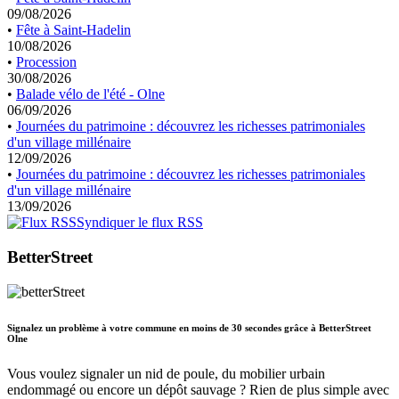
09/08/2026
•
Fête à Saint-Hadelin
10/08/2026
•
Procession
30/08/2026
•
Balade vélo de l'été - Olne
06/09/2026
•
Journées du patrimoine : découvrez les richesses patrimoniales
d'un village millénaire
12/09/2026
•
Journées du patrimoine : découvrez les richesses patrimoniales
d'un village millénaire
13/09/2026
Syndiquer le flux RSS
BetterStreet
Signalez un problème à votre commune en moins de 30 secondes grâce à BetterStreet
Olne
Vous voulez signaler un nid de poule, du mobilier urbain
endommagé ou encore un dépôt sauvage ? Rien de plus simple avec