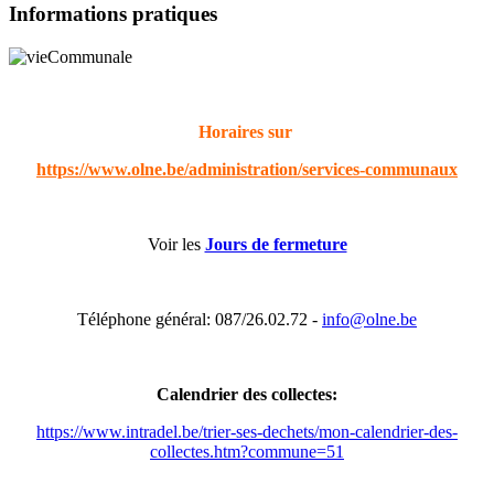
Informations pratiques
Horaires sur
https://www.olne.be/administration/services-communaux
Voir les
Jours de fermeture
Téléphone général: 087/26.02.72 -
info@olne.be
Calendrier des collectes:
https://www.intradel.be/trier-ses-dechets/mon-calendrier-des-
collectes.htm?commune=51