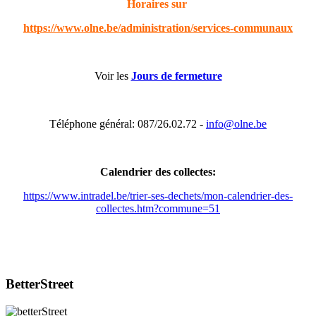
Horaires sur
https://www.olne.be/administration/services-communaux
Voir les
Jours de fermeture
Téléphone général: 087/26.02.72 -
info@olne.be
Calendrier des collectes:
https://www.intradel.be/trier-ses-dechets/mon-calendrier-des-
collectes.htm?commune=51
BetterStreet