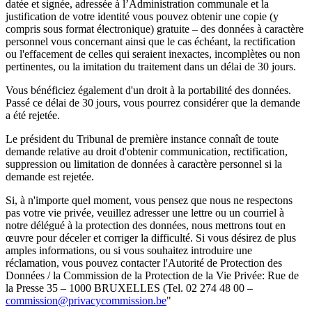
datée et signée, adressée à l’Administration communale et la
justification de votre identité vous pouvez obtenir une copie (y
compris sous format électronique) gratuite – des données à caractère
personnel vous concernant ainsi que le cas échéant, la rectification
ou l'effacement de celles qui seraient inexactes, incomplètes ou non
pertinentes, ou la imitation du traitement dans un délai de 30 jours.
Vous bénéficiez également d'un droit à la portabilité des données.
Passé ce délai de 30 jours, vous pourrez considérer que la demande
a été rejetée.
Le président du Tribunal de première instance connaît de toute
demande relative au droit d'obtenir communication, rectification,
suppression ou limitation de données à caractère personnel si la
demande est rejetée.
Si, à n'importe quel moment, vous pensez que nous ne respectons
pas votre vie privée, veuillez adresser une lettre ou un courriel à
notre délégué à la protection des données, nous mettrons tout en
œuvre pour déceler et corriger la difficulté. Si vous désirez de plus
amples informations, ou si vous souhaitez introduire une
réclamation, vous pouvez contacter l'Autorité de Protection des
Données / la Commission de la Protection de la Vie Privée: Rue de
la Presse 35 – 1000 BRUXELLES (Tel. 02 274 48 00 –
commission@privacycommission.be
"