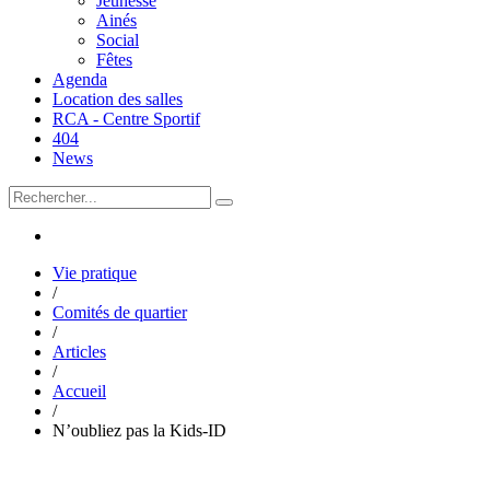
Jeunesse
Ainés
Social
Fêtes
Agenda
Location des salles
RCA - Centre Sportif
404
News
Vie pratique
/
Comités de quartier
/
Articles
/
Accueil
/
N’oubliez pas la Kids-ID