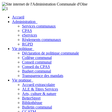
Accueil
Administration
Services communaux
CPAS
eServices
Règlements communaux
RGPD
Vie politique
Déclaration de politique communale
Collège communal
Conseil communal
Conseil du CPAS
Budget communal
Transparence des mandats
Vie pratique
Accueil extrascolaire
ALE & Titres Services
Arts, culture & nature
BetterStreet
Bibliothèque
Bulletin communal
CCATM