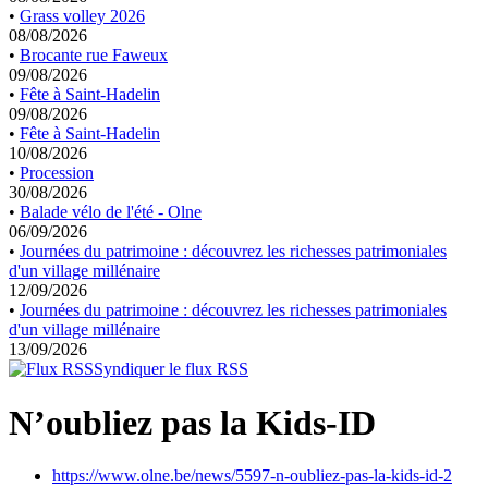
•
Grass volley 2026
08/08/2026
•
Brocante rue Faweux
09/08/2026
•
Fête à Saint-Hadelin
09/08/2026
•
Fête à Saint-Hadelin
10/08/2026
•
Procession
30/08/2026
•
Balade vélo de l'été - Olne
06/09/2026
•
Journées du patrimoine : découvrez les richesses patrimoniales
d'un village millénaire
12/09/2026
•
Journées du patrimoine : découvrez les richesses patrimoniales
d'un village millénaire
13/09/2026
Syndiquer le flux RSS
N’oubliez pas la Kids-ID
https://www.olne.be/news/5597-n-oubliez-pas-la-kids-id-2