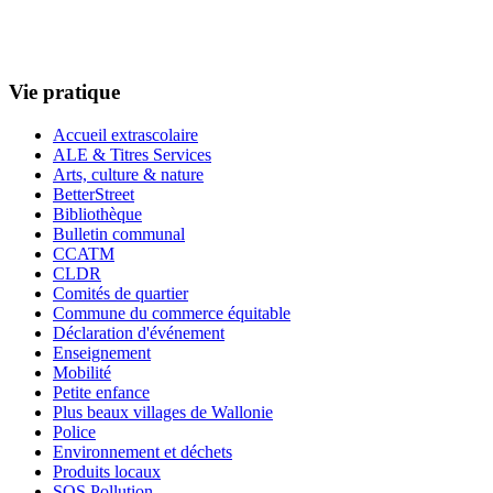
Vie pratique
Accueil extrascolaire
ALE & Titres Services
Arts, culture & nature
BetterStreet
Bibliothèque
Bulletin communal
CCATM
CLDR
Comités de quartier
Commune du commerce équitable
Déclaration d'événement
Enseignement
Mobilité
Petite enfance
Plus beaux villages de Wallonie
Police
Environnement et déchets
Produits locaux
SOS Pollution