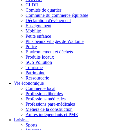
CLDR
Comités de quartier
Commune du commerce équitable
Déclaration d'événement
Enseignement
Mobilité
Petite enfance
Plus beaux villages de Wallonie
Police
Environnement et déchets
Produits locaux
SOS Pollution
Tourisme
Patrimoine
Ressourcerie
Vie économique
Commerce local
Professions libérales
Professions médicales
Professions para-médicales
Métiers de la construction
Autres indépendants et PME
Loisirs
Sports