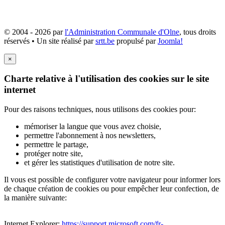
© 2004 - 2026 par
l'Administration Communale d'Olne
, tous droits
réservés • Un site réalisé par
srtt.be
propulsé par
Joomla!
×
Charte relative à l'utilisation des cookies sur le site
internet
Pour des raisons techniques, nous utilisons des cookies pour:
mémoriser la langue que vous avez choisie,
permettre l'abonnement à nos newsletters,
permettre le partage,
protéger notre site,
et gérer les statistiques d'utilisation de notre site.
Il vous est possible de configurer votre navigateur pour informer lors
de chaque création de cookies ou pour empêcher leur confection, de
la manière suivante:
Internet Explorer:
https://support.microsoft.com/fr-