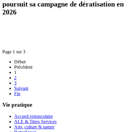
poursuit sa campagne de dératisation en
2026
Page 1 sur 3
Début
Précédent
1
2
3
Suivant
Fin
Vie pratique
Accueil extrascolaire
ALE & Titres Services
Arts, culture & nature