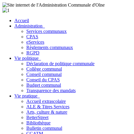
Accueil
Administration
Services communaux
CPAS
eServices
Règlements communaux
RGPD
Vie politique
Déclaration de politique communale
Collège communal
Conseil communal
Conseil du CPAS
Budget communal
Transparence des mandats
Vie pratique
Accueil extrascolaire
ALE & Titres Services
Arts, culture & nature
BetterStreet
Bibliothèque
Bulletin communal
CCATM