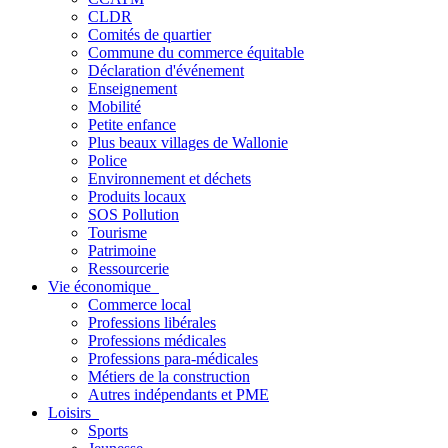
CLDR
Comités de quartier
Commune du commerce équitable
Déclaration d'événement
Enseignement
Mobilité
Petite enfance
Plus beaux villages de Wallonie
Police
Environnement et déchets
Produits locaux
SOS Pollution
Tourisme
Patrimoine
Ressourcerie
Vie économique
Commerce local
Professions libérales
Professions médicales
Professions para-médicales
Métiers de la construction
Autres indépendants et PME
Loisirs
Sports