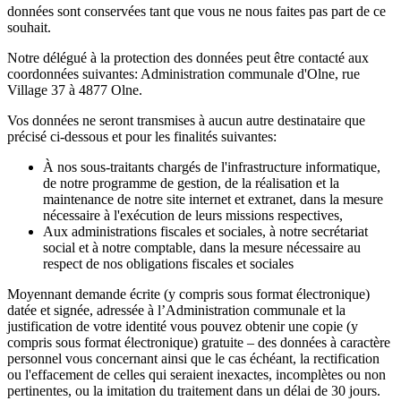
données sont conservées tant que vous ne nous faites pas part de ce
souhait.
Notre délégué à la protection des données peut être contacté aux
coordonnées suivantes: Administration communale d'Olne, rue
Village 37 à 4877 Olne.
Vos données ne seront transmises à aucun autre destinataire que
précisé ci-dessous et pour les finalités suivantes:
À nos sous-traitants chargés de l'infrastructure informatique,
de notre programme de gestion, de la réalisation et la
maintenance de notre site internet et extranet, dans la mesure
nécessaire à l'exécution de leurs missions respectives,
Aux administrations fiscales et sociales, à notre secrétariat
social et à notre comptable, dans la mesure nécessaire au
respect de nos obligations fiscales et sociales
Moyennant demande écrite (y compris sous format électronique)
datée et signée, adressée à l’Administration communale et la
justification de votre identité vous pouvez obtenir une copie (y
compris sous format électronique) gratuite – des données à caractère
personnel vous concernant ainsi que le cas échéant, la rectification
ou l'effacement de celles qui seraient inexactes, incomplètes ou non
pertinentes, ou la imitation du traitement dans un délai de 30 jours.