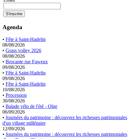
Agenda
•
Fête à Saint-Hadelin
08/08/2026
•
Grass volley 2026
08/08/2026
•
Brocante rue Faweux
09/08/2026
•
Fête à Saint-Hadelin
09/08/2026
•
Fête à Saint-Hadelin
10/08/2026
•
Procession
30/08/2026
•
Balade vélo de l'été - Olne
06/09/2026
•
Journées du patrimoine : découvrez les richesses patrimoniales
d'un village millénaire
12/09/2026
•
Journées du patrimoine : découvrez les richesses patrimoniales