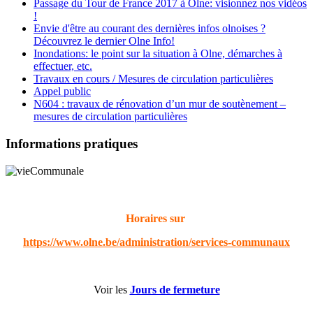
Passage du Tour de France 2017 à Olne: visionnez nos vidéos
!
Envie d'être au courant des dernières infos olnoises ?
Découvrez le dernier Olne Info!
Inondations: le point sur la situation à Olne, démarches à
effectuer, etc.
Travaux en cours / Mesures de circulation particulières
Appel public
N604 : travaux de rénovation d’un mur de soutènement –
mesures de circulation particulières
Informations pratiques
Horaires sur
https://www.olne.be/administration/services-communaux
Voir les
Jours de fermeture