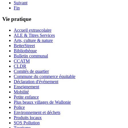
Suivant
Fin
Vie pratique
Accueil extrascolaire
ALE & Titres Services
Arts, culture & nature
BetterStreet
Bibliothèque
Bulletin communal
CCATM
CLDR
Comités de quartier
Commune du commerce équitable
Déclaration d'événement
Enseignement
Mobilité
Petite enfance
Plus beaux villages de Wallonie
Police
Environnement et déchets
Produits locaux
SOS Pollution
Tourisme