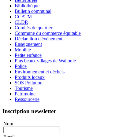
BetterStreet
Bibliothèque
Bulletin communal
CCATM
CLDR
Comités de quartier
Commune du commerce équitable
Déclaration d'événement
Enseignement
Mobilité
Petite enfance
Plus beaux villages de Wallonie
Police
Environnement et déchets
Produits locaux
SOS Pollution
Tourisme
Patrimoine
Ressourcerie
Inscription newsletter
Nom
Email