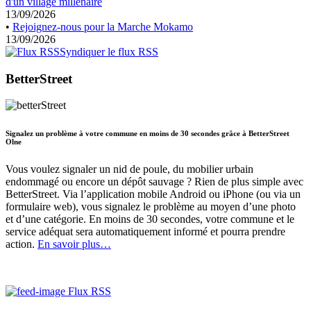
d'un village millénaire
13/09/2026
•
Rejoignez-nous pour la Marche Mokamo
13/09/2026
Syndiquer le flux RSS
BetterStreet
Signalez un problème à votre commune en moins de 30 secondes grâce à BetterStreet
Olne
Vous voulez signaler un nid de poule, du mobilier urbain
endommagé ou encore un dépôt sauvage ? Rien de plus simple avec
BetterStreet. Via l’application mobile Android ou iPhone (ou via un
formulaire web), vous signalez le problème au moyen d’une photo
et d’une catégorie. En moins de 30 secondes, votre commune et le
service adéquat sera automatiquement informé et pourra prendre
action.
En savoir plus…
Flux RSS