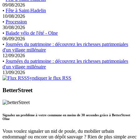
09/08/2026
•
Fête à Saint-Hadelin
10/08/2026
•
Procession
30/08/2026
•
Balade vélo de l'été - Olne
06/09/2026
•
Journées du patrimoine : découvrez les richesses patrimoniales
d'un village millénaire
12/09/2026
•
Journées du patrimoine : découvrez les richesses patrimoniales
d'un village millénaire
13/09/2026
Syndiquer le flux RSS
BetterStreet
Signalez un problème à votre commune en moins de 30 secondes grâce à BetterStreet
Olne
Vous voulez signaler un nid de poule, du mobilier urbain
endommagé ou encore un dépôt sauvage ? Rien de plus simple avec