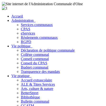
Accueil
Administration
Services communaux
CPAS
eServices
Règlements communaux
RGPD
Vie politique
Déclaration de politique communale
Collège communal
Conseil communal
Conseil du CPAS
Budget communal
Transparence des mandats
Vie pratique
Accueil extrascolaire
ALE & Titres Services
Arts, culture & nature
BetterStreet
Bibliothèque
Bulletin communal
CCATM