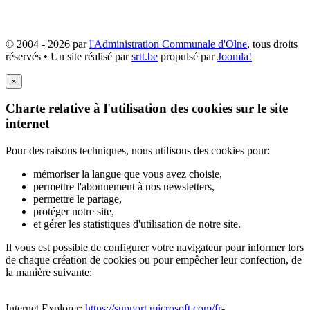
© 2004 - 2026 par
l'Administration Communale d'Olne
, tous droits
réservés • Un site réalisé par
srtt.be
propulsé par
Joomla!
×
Charte relative à l'utilisation des cookies sur le site
internet
Pour des raisons techniques, nous utilisons des cookies pour:
mémoriser la langue que vous avez choisie,
permettre l'abonnement à nos newsletters,
permettre le partage,
protéger notre site,
et gérer les statistiques d'utilisation de notre site.
Il vous est possible de configurer votre navigateur pour informer lors
de chaque création de cookies ou pour empêcher leur confection, de
la manière suivante:
Internet Explorer:
https://support.microsoft.com/fr-