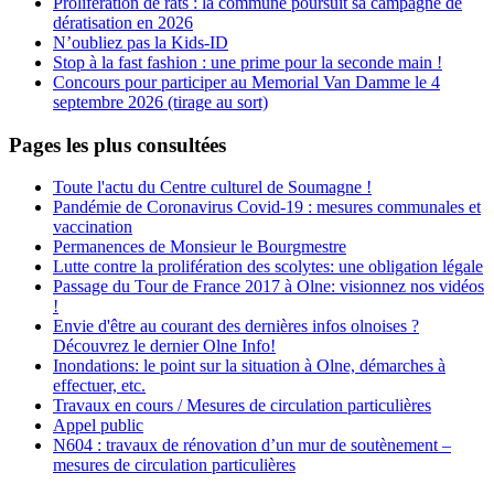
Prolifération de rats : la commune poursuit sa campagne de
dératisation en 2026
N’oubliez pas la Kids-ID
Stop à la fast fashion : une prime pour la seconde main !
Concours pour participer au Memorial Van Damme le 4
septembre 2026 (tirage au sort)
Pages les plus consultées
Toute l'actu du Centre culturel de Soumagne !
Pandémie de Coronavirus Covid-19 : mesures communales et
vaccination
Permanences de Monsieur le Bourgmestre
Lutte contre la prolifération des scolytes: une obligation légale
Passage du Tour de France 2017 à Olne: visionnez nos vidéos
!
Envie d'être au courant des dernières infos olnoises ?
Découvrez le dernier Olne Info!
Inondations: le point sur la situation à Olne, démarches à
effectuer, etc.
Travaux en cours / Mesures de circulation particulières
Appel public
N604 : travaux de rénovation d’un mur de soutènement –
mesures de circulation particulières