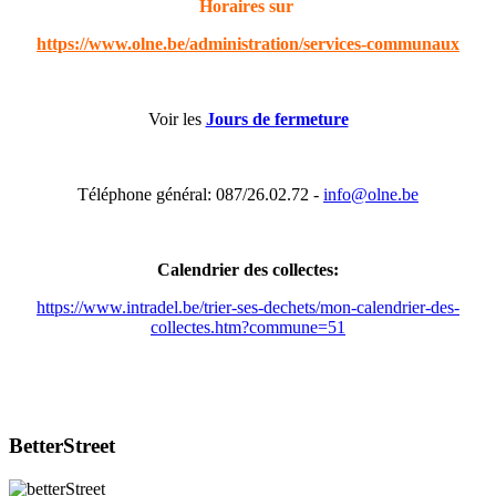
Horaires sur
https://www.olne.be/administration/services-communaux
Voir les
Jours de fermeture
Téléphone général: 087/26.02.72 -
info@olne.be
Calendrier des collectes:
https://www.intradel.be/trier-ses-dechets/mon-calendrier-des-
collectes.htm?commune=51
BetterStreet