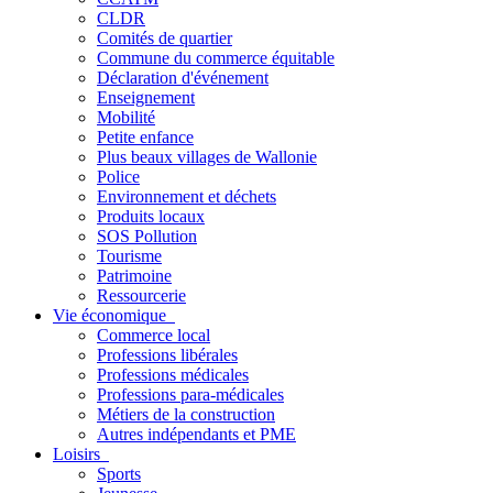
CLDR
Comités de quartier
Commune du commerce équitable
Déclaration d'événement
Enseignement
Mobilité
Petite enfance
Plus beaux villages de Wallonie
Police
Environnement et déchets
Produits locaux
SOS Pollution
Tourisme
Patrimoine
Ressourcerie
Vie économique
Commerce local
Professions libérales
Professions médicales
Professions para-médicales
Métiers de la construction
Autres indépendants et PME
Loisirs
Sports