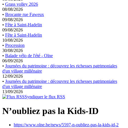
•
Grass volley 2026
08/08/2026
•
Brocante rue Faweux
09/08/2026
•
Fête à Saint-Hadelin
09/08/2026
•
Fête à Saint-Hadelin
10/08/2026
•
Procession
30/08/2026
•
Balade vélo de l'été - Olne
06/09/2026
•
Journées du patrimoine : découvrez les richesses patrimoniales
d'un village millénaire
12/09/2026
•
Journées du patrimoine : découvrez les richesses patrimoniales
d'un village millénaire
13/09/2026
Syndiquer le flux RSS
N’oubliez pas la Kids-ID
https://www.olne.be/news/5597-n-oubliez-pas-la-kids-id-2