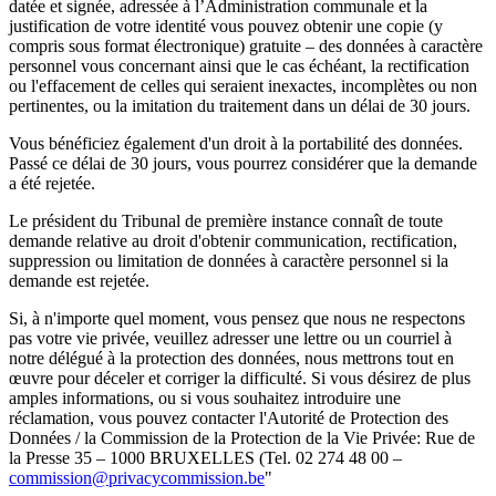
datée et signée, adressée à l’Administration communale et la
justification de votre identité vous pouvez obtenir une copie (y
compris sous format électronique) gratuite – des données à caractère
personnel vous concernant ainsi que le cas échéant, la rectification
ou l'effacement de celles qui seraient inexactes, incomplètes ou non
pertinentes, ou la imitation du traitement dans un délai de 30 jours.
Vous bénéficiez également d'un droit à la portabilité des données.
Passé ce délai de 30 jours, vous pourrez considérer que la demande
a été rejetée.
Le président du Tribunal de première instance connaît de toute
demande relative au droit d'obtenir communication, rectification,
suppression ou limitation de données à caractère personnel si la
demande est rejetée.
Si, à n'importe quel moment, vous pensez que nous ne respectons
pas votre vie privée, veuillez adresser une lettre ou un courriel à
notre délégué à la protection des données, nous mettrons tout en
œuvre pour déceler et corriger la difficulté. Si vous désirez de plus
amples informations, ou si vous souhaitez introduire une
réclamation, vous pouvez contacter l'Autorité de Protection des
Données / la Commission de la Protection de la Vie Privée: Rue de
la Presse 35 – 1000 BRUXELLES (Tel. 02 274 48 00 –
commission@privacycommission.be
"