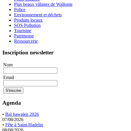
Plus beaux villages de Wallonie
Police
Environnement et déchets
Produits locaux
SOS Pollution
Tourisme
Patrimoine
Ressourcerie
Inscription newsletter
Nom
Email
Agenda
•
Bal hawaïen 2026
07/08/2026
•
Fête à Saint-Hadelin
08/08/2026