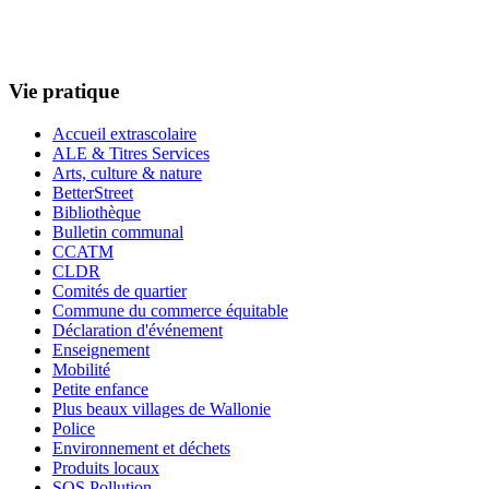
Vie pratique
Accueil extrascolaire
ALE & Titres Services
Arts, culture & nature
BetterStreet
Bibliothèque
Bulletin communal
CCATM
CLDR
Comités de quartier
Commune du commerce équitable
Déclaration d'événement
Enseignement
Mobilité
Petite enfance
Plus beaux villages de Wallonie
Police
Environnement et déchets
Produits locaux
SOS Pollution