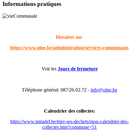
Informations pratiques
Horaires sur
https://www.olne.be/administration/services-communaux
Voir les
Jours de fermeture
Téléphone général: 087/26.02.72 -
info@olne.be
Calendrier des collectes:
https://www.intradel.be/trier-ses-dechets/mon-calendrier-des-
collectes.htm?commune=51