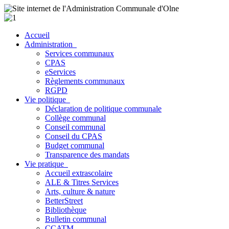
Accueil
Administration
Services communaux
CPAS
eServices
Règlements communaux
RGPD
Vie politique
Déclaration de politique communale
Collège communal
Conseil communal
Conseil du CPAS
Budget communal
Transparence des mandats
Vie pratique
Accueil extrascolaire
ALE & Titres Services
Arts, culture & nature
BetterStreet
Bibliothèque
Bulletin communal
CCATM