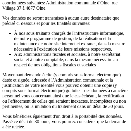
coordonnées suivantes: Administration communale d'Olne, rue
Village 37 à 4877 Olne.
Vos données ne seront transmises à aucun autre destinataire que
précisé ci-dessous et pour les finalités suivantes:
À nos sous-traitants chargés de l'infrastructure informatique,
de notre programme de gestion, de la réalisation et la
maintenance de notre site internet et extranet, dans la mesure
nécessaire à l'exécution de leurs missions respectives,
Aux administrations fiscales et sociales, à notre secrétariat
social et à notre comptable, dans la mesure nécessaire au
respect de nos obligations fiscales et sociales
Moyennant demande écrite (y compris sous format électronique)
datée et signée, adressée à l’Administration communale et la
justification de votre identité vous pouvez obtenir une copie (y
compris sous format électronique) gratuite – des données à caractère
personnel vous concernant ainsi que le cas échéant, la rectification
ou l'effacement de celles qui seraient inexactes, incomplètes ou non
pertinentes, ou la imitation du traitement dans un délai de 30 jours.
Vous bénéficiez également d'un droit à la portabilité des données.
Passé ce délai de 30 jours, vous pourrez considérer que la demande
a été rejetée.