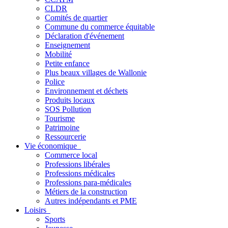
CLDR
Comités de quartier
Commune du commerce équitable
Déclaration d'événement
Enseignement
Mobilité
Petite enfance
Plus beaux villages de Wallonie
Police
Environnement et déchets
Produits locaux
SOS Pollution
Tourisme
Patrimoine
Ressourcerie
Vie économique
Commerce local
Professions libérales
Professions médicales
Professions para-médicales
Métiers de la construction
Autres indépendants et PME
Loisirs
Sports