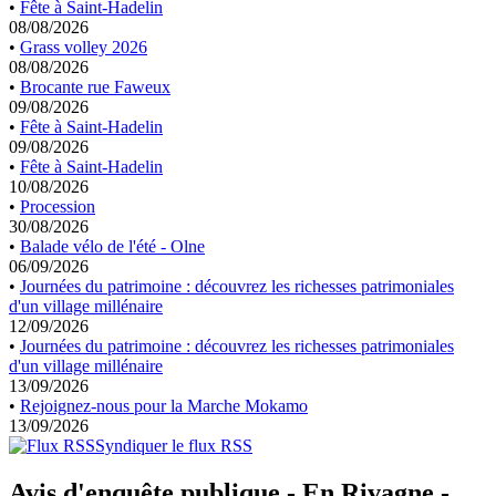
•
Fête à Saint-Hadelin
08/08/2026
•
Grass volley 2026
08/08/2026
•
Brocante rue Faweux
09/08/2026
•
Fête à Saint-Hadelin
09/08/2026
•
Fête à Saint-Hadelin
10/08/2026
•
Procession
30/08/2026
•
Balade vélo de l'été - Olne
06/09/2026
•
Journées du patrimoine : découvrez les richesses patrimoniales
d'un village millénaire
12/09/2026
•
Journées du patrimoine : découvrez les richesses patrimoniales
d'un village millénaire
13/09/2026
•
Rejoignez-nous pour la Marche Mokamo
13/09/2026
Syndiquer le flux RSS
Avis d'enquête publique - En Rivagne -