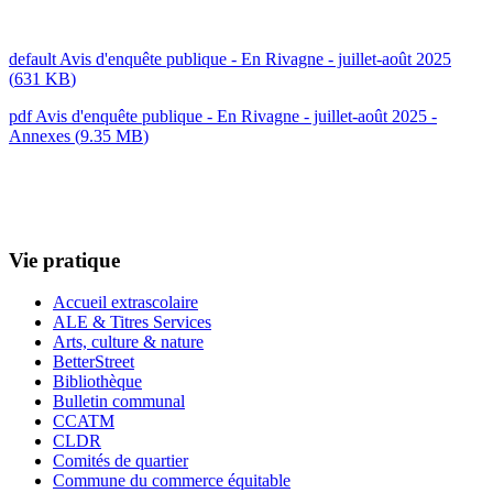
default
Avis d'enquête publique - En Rivagne - juillet-août 2025
(
631 KB
)
pdf
Avis d'enquête publique - En Rivagne - juillet-août 2025 -
Annexes
(
9.35 MB
)
Vie pratique
Accueil extrascolaire
ALE & Titres Services
Arts, culture & nature
BetterStreet
Bibliothèque
Bulletin communal
CCATM
CLDR
Comités de quartier
Commune du commerce équitable