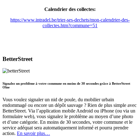
Calendrier des collectes:
https://www.intradel.be/trier-ses-dechets/mon-calendrier-des-
collectes.htm?commune=51
BetterStreet
Signalez un problème à votre commune en moins de 30 secondes grâce à BetterStreet
Olne
Vous voulez signaler un nid de poule, du mobilier urbain
endommagé ou encore un dépôt sauvage ? Rien de plus simple avec
BetterStreet. Via l’application mobile Android ou iPhone (ou via un
formulaire web), vous signalez le problème au moyen d’une photo
et d’une catégorie. En moins de 30 secondes, votre commune et le
service adéquat sera automatiquement informé et pourra prendre
action.
En savoir plus…