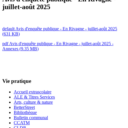
juillet-août 2025
default
Avis d'enquête publique - En Rivagne - juillet-août 2025
(
631 KB
)
pdf
Avis d'enquête publique - En Rivagne - juillet-août 2025 -
Annexes
(
9.35 MB
)
Vie pratique
Accueil extrascolaire
ALE & Titres Services
Arts, culture & nature
BetterStreet
Bibliothèque
Bulletin communal
CCATM
CLDR