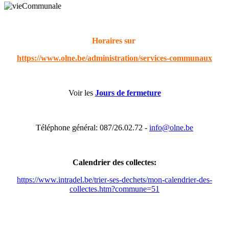
Horaires sur
https://www.olne.be/administration/services-communaux
Voir les
Jours de fermeture
Téléphone général: 087/26.02.72 -
info@olne.be
Calendrier des collectes:
https://www.intradel.be/trier-ses-dechets/mon-calendrier-des-
collectes.htm?commune=51