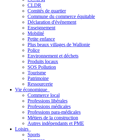
CLDR
Comités de quartier
Commune du commerce équitable
Déclaration d'événement
Enseignement
Mobilité
Petite enfance
Plus beaux villages de Wallonie
Police
Environnement et déchets
Produits locaux
SOS Pollution
Tourisme
Patrimoine
Ressourcerie
Vie économique
Commerce local
Professions libérales
Professions médicales
Professions para-médicales
Métiers de la construction
Autres indépendants et PME
Loisirs
Sports