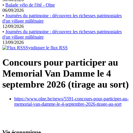
•
Balade vélo de l'été - Olne
06/09/2026
•
Journées du patrimoine : découvrez les richesses patrimoniales
d'un village millénaire
12/09/2026
•
Journées du patrimoine : découvrez les richesses patrimoniales
d'un village millénaire
13/09/2026
Syndiquer le flux RSS
Concours pour participer au
Memorial Van Damme le 4
septembre 2026 (tirage au sort)
https://www.olne.be/news/5591-concours-pour-participer-au-
memorial-van-damme-le-4-septembre-2026-tirage-au-sort
Vie économique