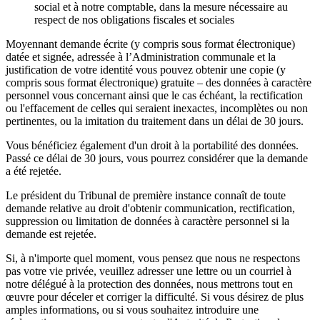
social et à notre comptable, dans la mesure nécessaire au
respect de nos obligations fiscales et sociales
Moyennant demande écrite (y compris sous format électronique)
datée et signée, adressée à l’Administration communale et la
justification de votre identité vous pouvez obtenir une copie (y
compris sous format électronique) gratuite – des données à caractère
personnel vous concernant ainsi que le cas échéant, la rectification
ou l'effacement de celles qui seraient inexactes, incomplètes ou non
pertinentes, ou la imitation du traitement dans un délai de 30 jours.
Vous bénéficiez également d'un droit à la portabilité des données.
Passé ce délai de 30 jours, vous pourrez considérer que la demande
a été rejetée.
Le président du Tribunal de première instance connaît de toute
demande relative au droit d'obtenir communication, rectification,
suppression ou limitation de données à caractère personnel si la
demande est rejetée.
Si, à n'importe quel moment, vous pensez que nous ne respectons
pas votre vie privée, veuillez adresser une lettre ou un courriel à
notre délégué à la protection des données, nous mettrons tout en
œuvre pour déceler et corriger la difficulté. Si vous désirez de plus
amples informations, ou si vous souhaitez introduire une