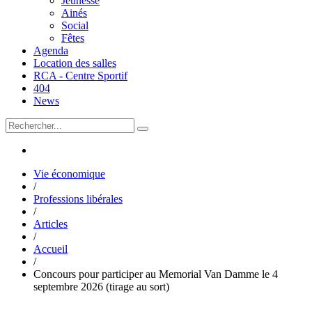
Jeunesse
Ainés
Social
Fêtes
Agenda
Location des salles
RCA - Centre Sportif
404
News
Vie économique
/
Professions libérales
/
Articles
/
Accueil
/
Concours pour participer au Memorial Van Damme le 4
septembre 2026 (tirage au sort)