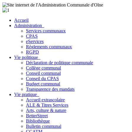
Accueil
Administration
Services communaux
CPAS
eServices
Règlements communaux
RGPD
Vie politique
Déclaration de politique communale
Collège communal
Conseil communal
Conseil du CPAS
Budget communal
Transparence des mandats
Vie pratique
Accueil extrascolaire
ALE & Titres Services
Arts, culture & nature
BetterStreet
Bibliothèque
Bulletin communal
CCATM