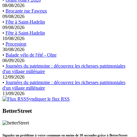
08/08/2026
•
Brocante rue Faweux
09/08/2026
•
Fête à Saint-Hadelin
09/08/2026
•
Fête à Saint-Hadelin
10/08/2026
•
Procession
30/08/2026
•
Balade vélo de l'été - Olne
06/09/2026
•
Journées du patrimoine : découvrez les richesses patrimoniales
d'un village millénaire
12/09/2026
•
Journées du patrimoine : découvrez les richesses patrimoniales
d'un village millénaire
13/09/2026
Syndiquer le flux RSS
BetterStreet
Signalez un problème à votre commune en moins de 30 secondes grâce à BetterStreet