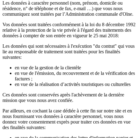
Les données à caractère personnel (nom, prénom, domicile ou
résidence, n° de téléphone et de fax, e-mail …) que vous nous
communiquez sont traitées par l’Administration communale d'Olne.
Vos données sont traitées conformément à la loi du 8 décembre 1992
relative à la protection de la vie privée à l'égard des traitements des
données à compter de son entrée en vigueur le 25 mai 2018:
Les données qui sont nécessaires à l'exécution "du contrat" qui vous
lie au responsable de traitement sont traitées pour les finalités
suivantes:
en vue de la gestion de la clientèle
en vue de l'émission, du recouvrement et de la vérification des
factures ;
en vue de la réalisation d’activités touristiques ou culturelles
Ces données sont conservées après l'achèvement de la dernière
mission que vous nous avez confiée.
Par ailleurs, en cochant la case dédiée à cette fin sur notre site et en
nous fournissant vos données à caractère personnel, vous nous
donnez votre consentement exprès pour traiter ces données en vue
des finalités suivantes:
en vue de la communication des lettre d'information papier et