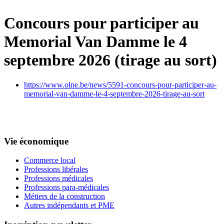
Concours pour participer au
Memorial Van Damme le 4
septembre 2026 (tirage au sort)
https://www.olne.be/news/5591-concours-pour-participer-au-
memorial-van-damme-le-4-septembre-2026-tirage-au-sort
Vie économique
Commerce local
Professions libérales
Professions médicales
Professions para-médicales
Métiers de la construction
Autres indépendants et PME