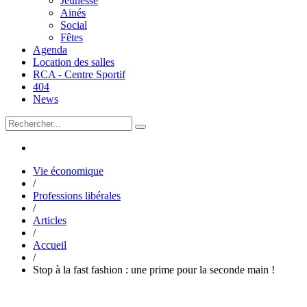
Jeunesse
Ainés
Social
Fêtes
Agenda
Location des salles
RCA - Centre Sportif
404
News
Vie économique
/
Professions libérales
/
Articles
/
Accueil
/
Stop à la fast fashion : une prime pour la seconde main !