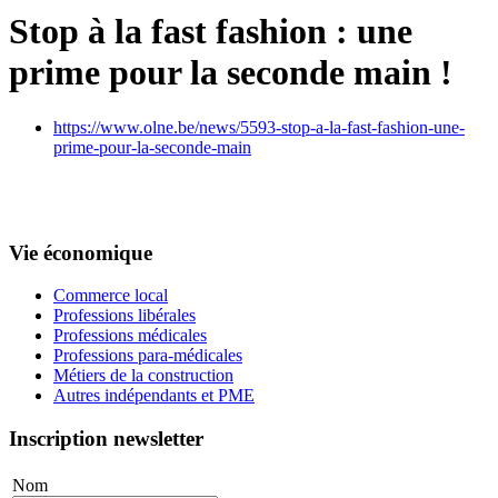
Stop à la fast fashion : une
prime pour la seconde main !
https://www.olne.be/news/5593-stop-a-la-fast-fashion-une-
prime-pour-la-seconde-main
Vie économique
Commerce local
Professions libérales
Professions médicales
Professions para-médicales
Métiers de la construction
Autres indépendants et PME
Inscription newsletter
Nom