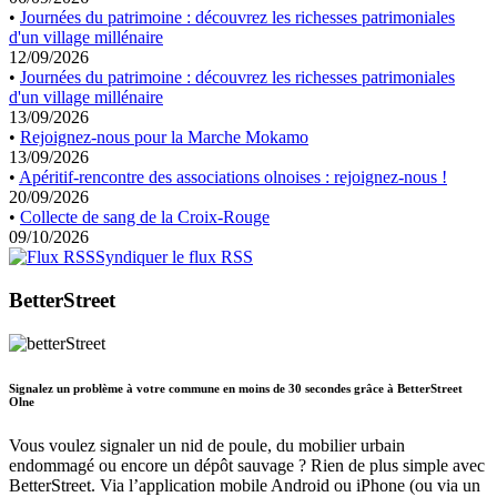
•
Journées du patrimoine : découvrez les richesses patrimoniales
d'un village millénaire
12/09/2026
•
Journées du patrimoine : découvrez les richesses patrimoniales
d'un village millénaire
13/09/2026
•
Rejoignez-nous pour la Marche Mokamo
13/09/2026
•
Apéritif-rencontre des associations olnoises : rejoignez-nous !
20/09/2026
•
Collecte de sang de la Croix-Rouge
09/10/2026
Syndiquer le flux RSS
BetterStreet
Signalez un problème à votre commune en moins de 30 secondes grâce à BetterStreet
Olne
Vous voulez signaler un nid de poule, du mobilier urbain
endommagé ou encore un dépôt sauvage ? Rien de plus simple avec
BetterStreet. Via l’application mobile Android ou iPhone (ou via un