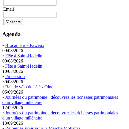
Email
Agenda
•
Brocante rue Faweux
09/08/2026
•
Fête à Saint-Hadelin
09/08/2026
•
Fête à Saint-Hadelin
10/08/2026
•
Procession
30/08/2026
•
Balade vélo de l'été - Olne
06/09/2026
•
Journées du patrimoine : découvrez les richesses patrimoniales
d'un village millénaire
12/09/2026
•
Journées du patrimoine : découvrez les richesses patrimoniales
d'un village millénaire
13/09/2026
•
Rejoignez-nous pour la Marche Mokamo