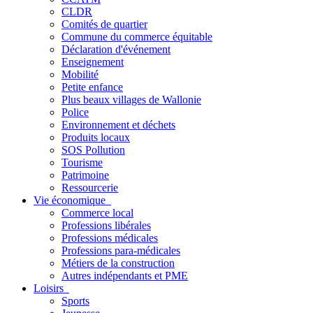
CLDR
Comités de quartier
Commune du commerce équitable
Déclaration d'événement
Enseignement
Mobilité
Petite enfance
Plus beaux villages de Wallonie
Police
Environnement et déchets
Produits locaux
SOS Pollution
Tourisme
Patrimoine
Ressourcerie
Vie économique
Commerce local
Professions libérales
Professions médicales
Professions para-médicales
Métiers de la construction
Autres indépendants et PME
Loisirs
Sports