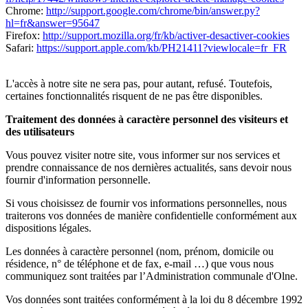
Chrome:
http://support.google.com/chrome/bin/answer.py?
hl=fr&answer=95647
Firefox:
http://support.mozilla.org/fr/kb/activer-desactiver-cookies
Safari:
https://support.apple.com/kb/PH21411?viewlocale=fr_FR
L'accès à notre site ne sera pas, pour autant, refusé. Toutefois,
certaines fonctionnalités risquent de ne pas être disponibles.
Traitement des données à caractère personnel des visiteurs et
des utilisateurs
Vous pouvez visiter notre site, vous informer sur nos services et
prendre connaissance de nos dernières actualités, sans devoir nous
fournir d'information personnelle.
Si vous choisissez de fournir vos informations personnelles, nous
traiterons vos données de manière confidentielle conformément aux
dispositions légales.
Les données à caractère personnel (nom, prénom, domicile ou
résidence, n° de téléphone et de fax, e-mail …) que vous nous
communiquez sont traitées par l’Administration communale d'Olne.
Vos données sont traitées conformément à la loi du 8 décembre 1992