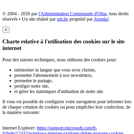
© 2004 - 2026 par
l'Administration Communale d'Olne
, tous droits
réservés • Un site réalisé par
srtt.be
propulsé par
Joomla!
×
Charte relative à l'utilisation des cookies sur le site
internet
Pour des raisons techniques, nous utilisons des cookies pour:
mémoriser la langue que vous avez choisie,
permettre l'abonnement à nos newsletters,
permettre le partage,
protéger notre site,
et gérer les statistiques d'utilisation de notre site.
Il vous est possible de configurer votre navigateur pour informer lors
de chaque création de cookies ou pour empêcher leur confection, de
la manière suivante:
Internet Explorer:
https://support.microsoft.com/fr-
fr/help/17442/windows-internet-explorer-delete-manage-cookies