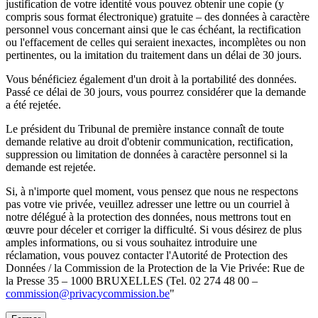
justification de votre identité vous pouvez obtenir une copie (y
compris sous format électronique) gratuite – des données à caractère
personnel vous concernant ainsi que le cas échéant, la rectification
ou l'effacement de celles qui seraient inexactes, incomplètes ou non
pertinentes, ou la imitation du traitement dans un délai de 30 jours.
Vous bénéficiez également d'un droit à la portabilité des données.
Passé ce délai de 30 jours, vous pourrez considérer que la demande
a été rejetée.
Le président du Tribunal de première instance connaît de toute
demande relative au droit d'obtenir communication, rectification,
suppression ou limitation de données à caractère personnel si la
demande est rejetée.
Si, à n'importe quel moment, vous pensez que nous ne respectons
pas votre vie privée, veuillez adresser une lettre ou un courriel à
notre délégué à la protection des données, nous mettrons tout en
œuvre pour déceler et corriger la difficulté. Si vous désirez de plus
amples informations, ou si vous souhaitez introduire une
réclamation, vous pouvez contacter l'Autorité de Protection des
Données / la Commission de la Protection de la Vie Privée: Rue de
la Presse 35 – 1000 BRUXELLES (Tel. 02 274 48 00 –
commission@privacycommission.be
"