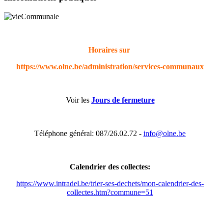
Horaires sur
https://www.olne.be/administration/services-communaux
Voir les
Jours de fermeture
Téléphone général: 087/26.02.72 -
info@olne.be
Calendrier des collectes:
https://www.intradel.be/trier-ses-dechets/mon-calendrier-des-
collectes.htm?commune=51