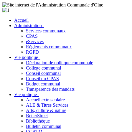
Accueil
Administration
Services communaux
CPAS
eServices
Règlements communaux
RGPD
Vie politique
Déclaration de politique communale
Collège communal
Conseil communal
Conseil du CPAS
Budget communal
Transparence des mandats
Vie pratique
Accueil extrascolaire
ALE & Titres Services
Arts, culture & nature
BetterStreet
Bibliothèque
Bulletin communal
CCATM