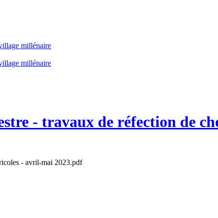
illage millénaire
illage millénaire
tre - travaux de réfection de ch
icoles - avril-mai 2023.pdf