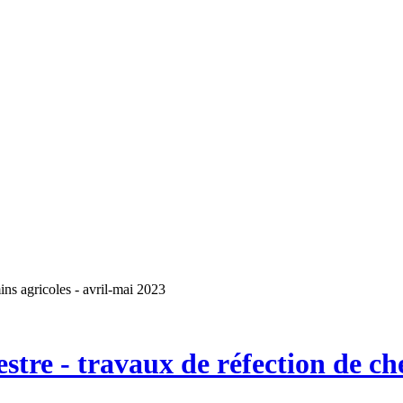
ns agricoles - avril-mai 2023
tre - travaux de réfection de ch