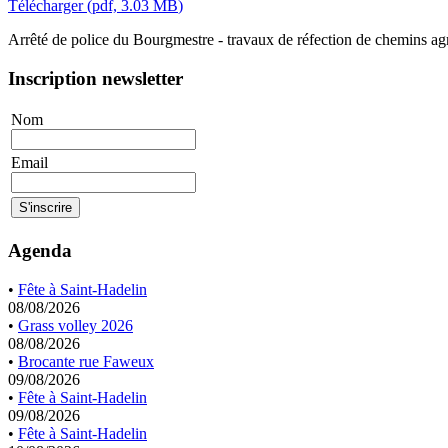
Télécharger
(
pdf,
3.03 MB
)
Arrêté de police du Bourgmestre - travaux de réfection de chemins agr
Inscription newsletter
Nom
Email
Agenda
•
Fête à Saint-Hadelin
08/08/2026
•
Grass volley 2026
08/08/2026
•
Brocante rue Faweux
09/08/2026
•
Fête à Saint-Hadelin
09/08/2026
•
Fête à Saint-Hadelin