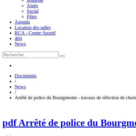
Jeunesse
Ainés
Social
Fêtes
Agenda
Location des salles
RCA - Centre Sportif
404
News
Documents
/
News
/
Arrêté de police du Bourgmestre - travaux de réfection de chemi
pdf
Arrêté de police du Bourgmes