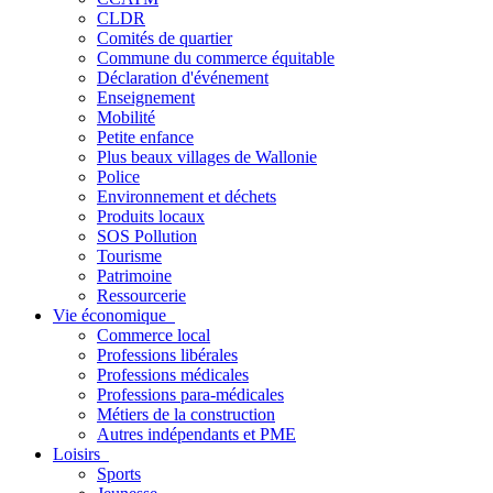
CLDR
Comités de quartier
Commune du commerce équitable
Déclaration d'événement
Enseignement
Mobilité
Petite enfance
Plus beaux villages de Wallonie
Police
Environnement et déchets
Produits locaux
SOS Pollution
Tourisme
Patrimoine
Ressourcerie
Vie économique
Commerce local
Professions libérales
Professions médicales
Professions para-médicales
Métiers de la construction
Autres indépendants et PME
Loisirs
Sports