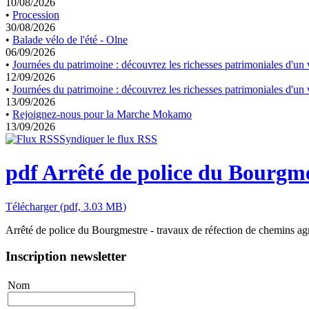
10/08/2026
•
Procession
30/08/2026
•
Balade vélo de l'été - Olne
06/09/2026
•
Journées du patrimoine : découvrez les richesses patrimoniales d'un v
12/09/2026
•
Journées du patrimoine : découvrez les richesses patrimoniales d'un v
13/09/2026
•
Rejoignez-nous pour la Marche Mokamo
13/09/2026
Syndiquer le flux RSS
pdf
Arrêté de police du Bourgmes
Télécharger
(
pdf,
3.03 MB
)
Arrêté de police du Bourgmestre - travaux de réfection de chemins agr
Inscription newsletter
Nom