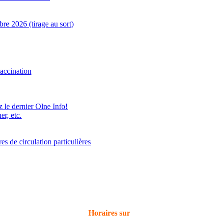
e 2026 (tirage au sort)
accination
z le dernier Olne Info!
er, etc.
 de circulation particulières
Horaires sur