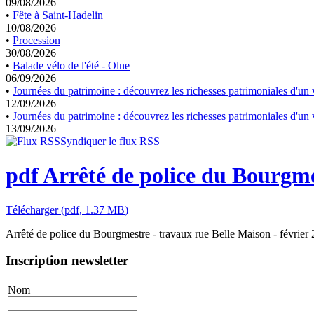
09/08/2026
•
Fête à Saint-Hadelin
10/08/2026
•
Procession
30/08/2026
•
Balade vélo de l'été - Olne
06/09/2026
•
Journées du patrimoine : découvrez les richesses patrimoniales d'un v
12/09/2026
•
Journées du patrimoine : découvrez les richesses patrimoniales d'un v
13/09/2026
Syndiquer le flux RSS
pdf
Arrêté de police du Bourgmes
Télécharger
(
pdf,
1.37 MB
)
Arrêté de police du Bourgmestre - travaux rue Belle Maison - février
Inscription newsletter
Nom