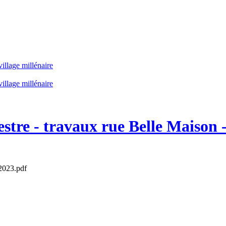
illage millénaire
illage millénaire
tre - travaux rue Belle Maison -
 2023.pdf