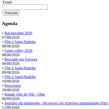
Email
Agenda
•
Bal hawaïen 2026
07/08/2026
•
Fête à Saint-Hadelin
08/08/2026
•
Grass volley 2026
08/08/2026
•
Brocante rue Faweux
09/08/2026
•
Fête à Saint-Hadelin
09/08/2026
•
Fête à Saint-Hadelin
10/08/2026
•
Procession
30/08/2026
•
Balade vélo de l'été - Olne
06/09/2026
•
Journées du patrimoine : découvrez les richesses patrimoniales d'un v
12/09/2026