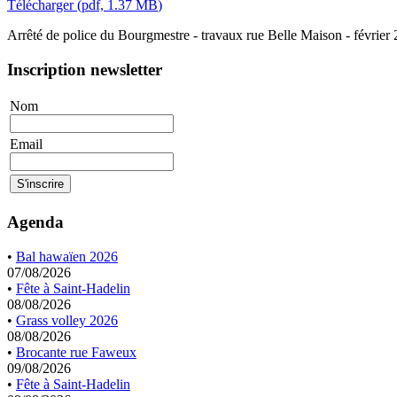
Télécharger
(
pdf,
1.37 MB
)
Arrêté de police du Bourgmestre - travaux rue Belle Maison - février
Inscription newsletter
Nom
Email
Agenda
•
Bal hawaïen 2026
07/08/2026
•
Fête à Saint-Hadelin
08/08/2026
•
Grass volley 2026
08/08/2026
•
Brocante rue Faweux
09/08/2026
•
Fête à Saint-Hadelin