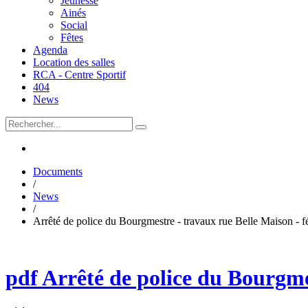
Jeunesse
Ainés
Social
Fêtes
Agenda
Location des salles
RCA - Centre Sportif
404
News
Documents
/
News
/
Arrêté de police du Bourgmestre - travaux rue Belle Maison - f
pdf
Arrêté de police du Bourgmes