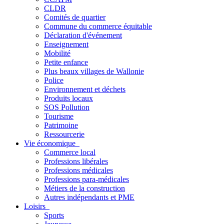
CLDR
Comités de quartier
Commune du commerce équitable
Déclaration d'événement
Enseignement
Mobilité
Petite enfance
Plus beaux villages de Wallonie
Police
Environnement et déchets
Produits locaux
SOS Pollution
Tourisme
Patrimoine
Ressourcerie
Vie économique
Commerce local
Professions libérales
Professions médicales
Professions para-médicales
Métiers de la construction
Autres indépendants et PME
Loisirs
Sports