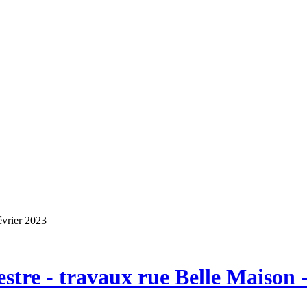
évrier 2023
tre - travaux rue Belle Maison -