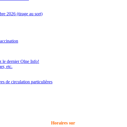
e 2026 (tirage au sort)
accination
z le dernier Olne Info!
er, etc.
 de circulation particulières
Horaires sur