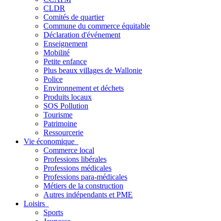
CLDR
Comités de quartier
Commune du commerce équitable
Déclaration d'événement
Enseignement
Mobilité
Petite enfance
Plus beaux villages de Wallonie
Police
Environnement et déchets
Produits locaux
SOS Pollution
Tourisme
Patrimoine
Ressourcerie
Vie économique
Commerce local
Professions libérales
Professions médicales
Professions para-médicales
Métiers de la construction
Autres indépendants et PME
Loisirs
Sports