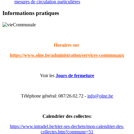
mesures de circulation particulières
Informations pratiques
Horaires sur
https://www.olne.be/administration/services-communaux
Voir les
Jours de fermeture
Téléphone général: 087/26.02.72 -
info@olne.be
Calendrier des collectes:
https://www.intradel.be/trier-ses-dechets/mon-calendrier-des-
collectes.htm?commune=51