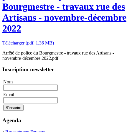
Bourgmestre - travaux rue des
Artisans - novembre-décembre
2022
Télécharger
(
pdf,
1.36 MB
)
Arrêté de police du Bourgmestre - travaux rue des Artisans -
novembre-décembre 2022.pdf
Inscription newsletter
Nom
Email
Agenda
•
Brocante rue Faweux