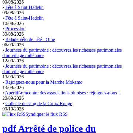
09/08/2026
•
Fête à Saint-Hadelin
09/08/2026
•
Fête à Saint-Hadelin
10/08/2026
•
Procession
30/08/2026
•
Balade vélo de l'été - Olne
06/09/2026
•
Journées du patrimoine : découvrez les richesses patrimoniales
d'un village millénaire
12/09/2026
•
Journées du patrimoine : découvrez les richesses patrimoniales
d'un village millénaire
13/09/2026
•
Rejoignez-nous pour la Marche Mokamo
13/09/2026
•
Apéritif-rencontre des associations olnoises : rejoignez-nous !
20/09/2026
•
Collecte de sang de la Croix-Rouge
09/10/2026
Syndiquer le flux RSS
pdf
Arrêté de police du