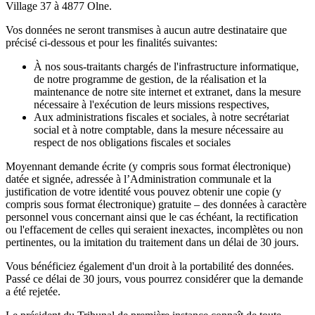
Village 37 à 4877 Olne.
Vos données ne seront transmises à aucun autre destinataire que
précisé ci-dessous et pour les finalités suivantes:
À nos sous-traitants chargés de l'infrastructure informatique,
de notre programme de gestion, de la réalisation et la
maintenance de notre site internet et extranet, dans la mesure
nécessaire à l'exécution de leurs missions respectives,
Aux administrations fiscales et sociales, à notre secrétariat
social et à notre comptable, dans la mesure nécessaire au
respect de nos obligations fiscales et sociales
Moyennant demande écrite (y compris sous format électronique)
datée et signée, adressée à l’Administration communale et la
justification de votre identité vous pouvez obtenir une copie (y
compris sous format électronique) gratuite – des données à caractère
personnel vous concernant ainsi que le cas échéant, la rectification
ou l'effacement de celles qui seraient inexactes, incomplètes ou non
pertinentes, ou la imitation du traitement dans un délai de 30 jours.
Vous bénéficiez également d'un droit à la portabilité des données.
Passé ce délai de 30 jours, vous pourrez considérer que la demande
a été rejetée.