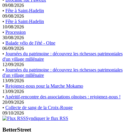
09/08/2026
•
Fête à Saint-Hadelin
09/08/2026
•
Fête à Saint-Hadelin
10/08/2026
•
Procession
30/08/2026
•
Balade vélo de l'été - Olne
06/09/2026
•
Journées du patrimoine : découvrez les richesses patrimoniales
d'un village millénaire
12/09/2026
•
Journées du patrimoine : découvrez les richesses patrimoniales
d'un village millénaire
13/09/2026
•
Rejoignez-nous pour la Marche Mokamo
13/09/2026
•
Apéritif-rencontre des associations olnoises : rejoignez-nous !
20/09/2026
•
Collecte de sang de la Croix-Rouge
09/10/2026
Syndiquer le flux RSS
BetterStreet