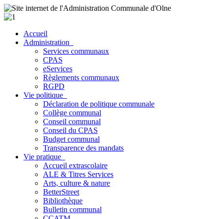
Accueil
Administration
Services communaux
CPAS
eServices
Règlements communaux
RGPD
Vie politique
Déclaration de politique communale
Collège communal
Conseil communal
Conseil du CPAS
Budget communal
Transparence des mandats
Vie pratique
Accueil extrascolaire
ALE & Titres Services
Arts, culture & nature
BetterStreet
Bibliothèque
Bulletin communal
CCATM