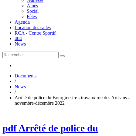
Jeunesse
Ainés
Social
Fêtes
Agenda
Location des salles
RCA - Centre Sportif
404
News
Documents
/
News
/
Arrêté de police du Bourgmestre - travaux rue des Artisans -
novembre-décembre 2022
pdf
Arrêté de police du