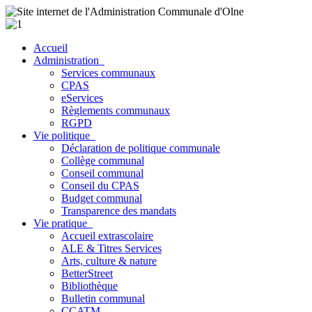
Accueil
Administration
Services communaux
CPAS
eServices
Règlements communaux
RGPD
Vie politique
Déclaration de politique communale
Collège communal
Conseil communal
Conseil du CPAS
Budget communal
Transparence des mandats
Vie pratique
Accueil extrascolaire
ALE & Titres Services
Arts, culture & nature
BetterStreet
Bibliothèque
Bulletin communal
CCATM