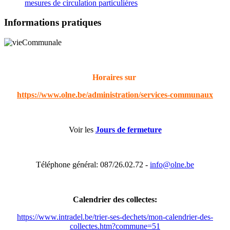
mesures de circulation particulières
Informations pratiques
Horaires sur
https://www.olne.be/administration/services-communaux
Voir les
Jours de fermeture
Téléphone général: 087/26.02.72 -
info@olne.be
Calendrier des collectes:
https://www.intradel.be/trier-ses-dechets/mon-calendrier-des-
collectes.htm?commune=51