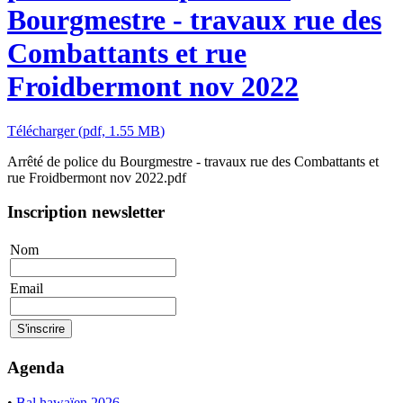
Bourgmestre - travaux rue des
Combattants et rue
Froidbermont nov 2022
Télécharger
(
pdf,
1.55 MB
)
Arrêté de police du Bourgmestre - travaux rue des Combattants et
rue Froidbermont nov 2022.pdf
Inscription newsletter
Nom
Email
Agenda
•
Bal hawaïen 2026