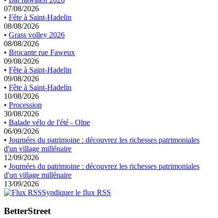
07/08/2026
•
Fête à Saint-Hadelin
08/08/2026
•
Grass volley 2026
08/08/2026
•
Brocante rue Faweux
09/08/2026
•
Fête à Saint-Hadelin
09/08/2026
•
Fête à Saint-Hadelin
10/08/2026
•
Procession
30/08/2026
•
Balade vélo de l'été - Olne
06/09/2026
•
Journées du patrimoine : découvrez les richesses patrimoniales
d'un village millénaire
12/09/2026
•
Journées du patrimoine : découvrez les richesses patrimoniales
d'un village millénaire
13/09/2026
Syndiquer le flux RSS
BetterStreet