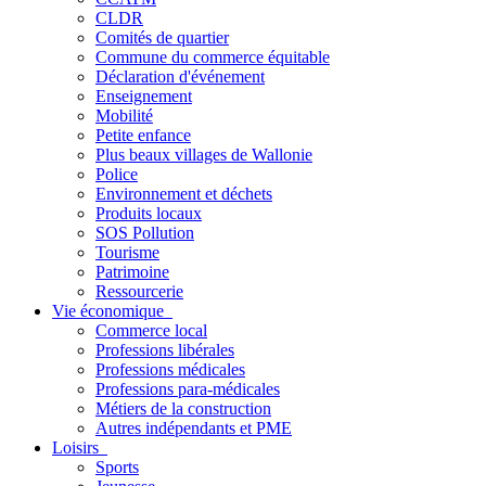
CLDR
Comités de quartier
Commune du commerce équitable
Déclaration d'événement
Enseignement
Mobilité
Petite enfance
Plus beaux villages de Wallonie
Police
Environnement et déchets
Produits locaux
SOS Pollution
Tourisme
Patrimoine
Ressourcerie
Vie économique
Commerce local
Professions libérales
Professions médicales
Professions para-médicales
Métiers de la construction
Autres indépendants et PME
Loisirs
Sports