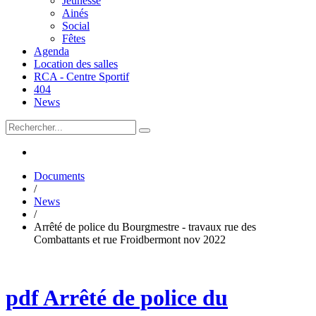
Jeunesse
Ainés
Social
Fêtes
Agenda
Location des salles
RCA - Centre Sportif
404
News
Documents
/
News
/
Arrêté de police du Bourgmestre - travaux rue des
Combattants et rue Froidbermont nov 2022
pdf
Arrêté de police du