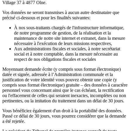
Village 37 à 4877 Olne.
Vos données ne seront transmises à aucun autre destinataire que
précisé ci-dessous et pour les finalités suivantes:
À nos sous-traitants chargés de l'infrastructure informatique,
de notre programme de gestion, de la réalisation et la
maintenance de notre site internet et extranet, dans la mesure
nécessaire à l'exécution de leurs missions respectives,
Aux administrations fiscales et sociales, à notre secrétariat
social et à notre comptable, dans la mesure nécessaire au
respect de nos obligations fiscales et sociales
Moyennant demande écrite (y compris sous format électronique)
datée et signée, adressée à l’Administration communale et la
justification de votre identité vous pouvez obtenir une copie (y
compris sous format électronique) gratuite – des données à caractère
personnel vous concernant ainsi que le cas échéant, la rectification
ou l'effacement de celles qui seraient inexactes, incomplètes ou non
pertinentes, ou la imitation du traitement dans un délai de 30 jours.
Vous bénéficiez également d'un droit à la portabilité des données.
Passé ce délai de 30 jours, vous pourrez considérer que la demande
a été rejetée.