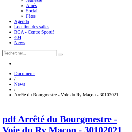
Jeunesse
Ainés
Social
Fêtes
Agenda
Location des salles
RCA - Centre Sportif
404
News
Documents
/
News
/
Arrêté du Bourgmestre - Voie du Ry Maçon - 30102021
pdf
Arrêté du Bourgmestre -
Voie du Ry Maçon - 30102021