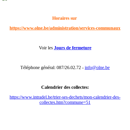
Horaires sur
https://www.olne.be/administration/services-communaux
Voir les
Jours de fermeture
Téléphone général: 087/26.02.72 -
info@olne.be
Calendrier des collectes:
https://www.intradel.be/trier-ses-dechets/mon-calendrier-des-
collectes.htm?commune=51