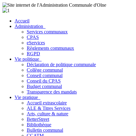
Accueil
Administration
Services communaux
CPAS
eServices
Règlements communaux
RGPD
Vie politique
Déclaration de politique communale
Collège communal
Conseil communal
Conseil du CPAS
Budget communal
Transparence des mandats
Vie pratique
Accueil extrascolaire
ALE & Titres Services
Arts, culture & nature
BetterStreet
Bibliothèque
Bulletin communal
CCATM