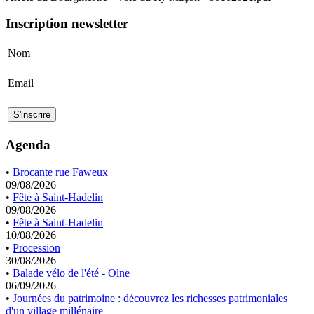
Inscription newsletter
Nom
Email
Agenda
•
Brocante rue Faweux
09/08/2026
•
Fête à Saint-Hadelin
09/08/2026
•
Fête à Saint-Hadelin
10/08/2026
•
Procession
30/08/2026
•
Balade vélo de l'été - Olne
06/09/2026
•
Journées du patrimoine : découvrez les richesses patrimoniales
d'un village millénaire