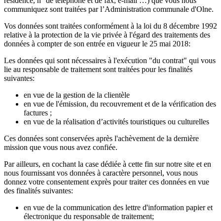
résidence, n° de téléphone et de fax, e-mail …) que vous nous
communiquez sont traitées par l’Administration communale d'Olne.
Vos données sont traitées conformément à la loi du 8 décembre 1992
relative à la protection de la vie privée à l'égard des traitements des
données à compter de son entrée en vigueur le 25 mai 2018:
Les données qui sont nécessaires à l'exécution "du contrat" qui vous
lie au responsable de traitement sont traitées pour les finalités
suivantes:
en vue de la gestion de la clientèle
en vue de l'émission, du recouvrement et de la vérification des
factures ;
en vue de la réalisation d’activités touristiques ou culturelles
Ces données sont conservées après l'achèvement de la dernière
mission que vous nous avez confiée.
Par ailleurs, en cochant la case dédiée à cette fin sur notre site et en
nous fournissant vos données à caractère personnel, vous nous
donnez votre consentement exprès pour traiter ces données en vue
des finalités suivantes:
en vue de la communication des lettre d'information papier et
électronique du responsable de traitement;