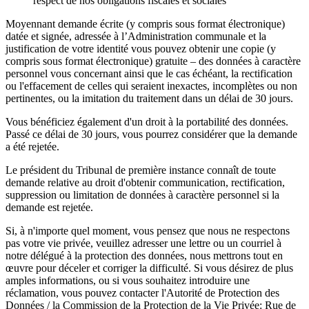
respect de nos obligations fiscales et sociales
Moyennant demande écrite (y compris sous format électronique)
datée et signée, adressée à l’Administration communale et la
justification de votre identité vous pouvez obtenir une copie (y
compris sous format électronique) gratuite – des données à caractère
personnel vous concernant ainsi que le cas échéant, la rectification
ou l'effacement de celles qui seraient inexactes, incomplètes ou non
pertinentes, ou la imitation du traitement dans un délai de 30 jours.
Vous bénéficiez également d'un droit à la portabilité des données.
Passé ce délai de 30 jours, vous pourrez considérer que la demande
a été rejetée.
Le président du Tribunal de première instance connaît de toute
demande relative au droit d'obtenir communication, rectification,
suppression ou limitation de données à caractère personnel si la
demande est rejetée.
Si, à n'importe quel moment, vous pensez que nous ne respectons
pas votre vie privée, veuillez adresser une lettre ou un courriel à
notre délégué à la protection des données, nous mettrons tout en
œuvre pour déceler et corriger la difficulté. Si vous désirez de plus
amples informations, ou si vous souhaitez introduire une
réclamation, vous pouvez contacter l'Autorité de Protection des
Données / la Commission de la Protection de la Vie Privée: Rue de