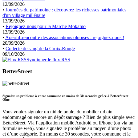
12/09/2026
•
Journées du patrimoine : découvrez les richesses patrimoniales
d'un village millénaire
13/09/2026
•
Rejoignez-nous pour la Marche Mokamo
13/09/2026
•
Apéritif-rencontre des associations olnoises : rejoignez-nous !
20/09/2026
•
Collecte de sang de la Croix-Rouge
09/10/2026
Syndiquer le flux RSS
BetterStreet
Signalez un problème à votre commune en moins de 30 secondes grâce à BetterStreet
Olne
Vous voulez signaler un nid de poule, du mobilier urbain
endommagé ou encore un dépôt sauvage ? Rien de plus simple avec
BetterStreet. Via l’application mobile Android ou iPhone (ou via un
formulaire web), vous signalez le problème au moyen d’une photo
et d’une catégorie. En moins de 30 secondes, votre commune et le