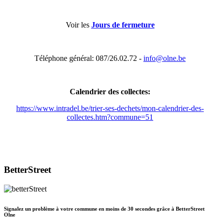
Voir les
Jours de fermeture
Téléphone général: 087/26.02.72 -
info@olne.be
Calendrier des collectes:
https://www.intradel.be/trier-ses-dechets/mon-calendrier-des-
collectes.htm?commune=51
BetterStreet
Signalez un problème à votre commune en moins de 30 secondes grâce à BetterStreet
Olne