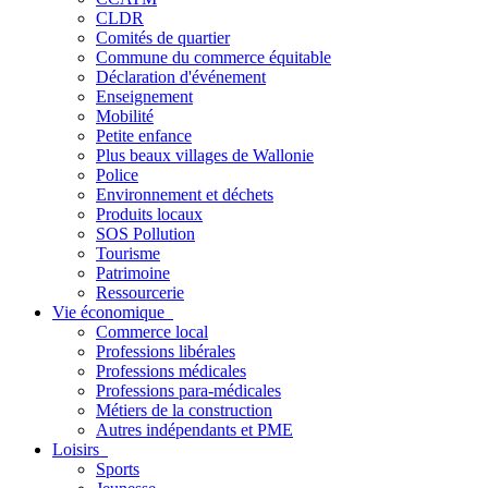
CLDR
Comités de quartier
Commune du commerce équitable
Déclaration d'événement
Enseignement
Mobilité
Petite enfance
Plus beaux villages de Wallonie
Police
Environnement et déchets
Produits locaux
SOS Pollution
Tourisme
Patrimoine
Ressourcerie
Vie économique
Commerce local
Professions libérales
Professions médicales
Professions para-médicales
Métiers de la construction
Autres indépendants et PME
Loisirs
Sports