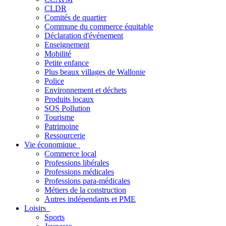
CLDR
Comités de quartier
Commune du commerce équitable
Déclaration d'événement
Enseignement
Mobilité
Petite enfance
Plus beaux villages de Wallonie
Police
Environnement et déchets
Produits locaux
SOS Pollution
Tourisme
Patrimoine
Ressourcerie
Vie économique
Commerce local
Professions libérales
Professions médicales
Professions para-médicales
Métiers de la construction
Autres indépendants et PME
Loisirs
Sports