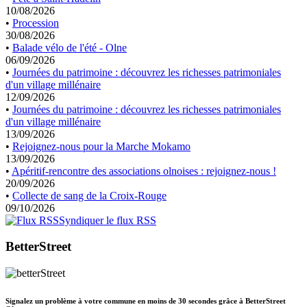
10/08/2026
•
Procession
30/08/2026
•
Balade vélo de l'été - Olne
06/09/2026
•
Journées du patrimoine : découvrez les richesses patrimoniales
d'un village millénaire
12/09/2026
•
Journées du patrimoine : découvrez les richesses patrimoniales
d'un village millénaire
13/09/2026
•
Rejoignez-nous pour la Marche Mokamo
13/09/2026
•
Apéritif-rencontre des associations olnoises : rejoignez-nous !
20/09/2026
•
Collecte de sang de la Croix-Rouge
09/10/2026
Syndiquer le flux RSS
BetterStreet
Signalez un problème à votre commune en moins de 30 secondes grâce à BetterStreet