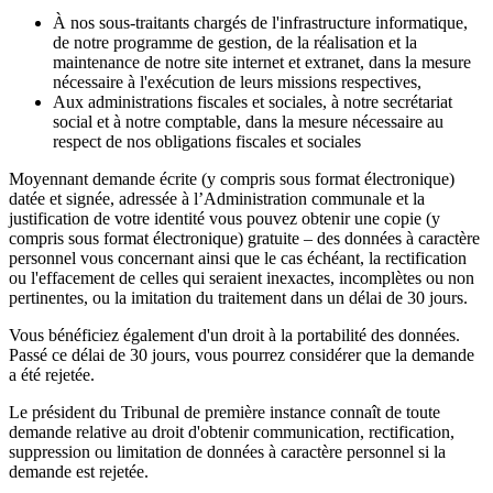
À nos sous-traitants chargés de l'infrastructure informatique,
de notre programme de gestion, de la réalisation et la
maintenance de notre site internet et extranet, dans la mesure
nécessaire à l'exécution de leurs missions respectives,
Aux administrations fiscales et sociales, à notre secrétariat
social et à notre comptable, dans la mesure nécessaire au
respect de nos obligations fiscales et sociales
Moyennant demande écrite (y compris sous format électronique)
datée et signée, adressée à l’Administration communale et la
justification de votre identité vous pouvez obtenir une copie (y
compris sous format électronique) gratuite – des données à caractère
personnel vous concernant ainsi que le cas échéant, la rectification
ou l'effacement de celles qui seraient inexactes, incomplètes ou non
pertinentes, ou la imitation du traitement dans un délai de 30 jours.
Vous bénéficiez également d'un droit à la portabilité des données.
Passé ce délai de 30 jours, vous pourrez considérer que la demande
a été rejetée.
Le président du Tribunal de première instance connaît de toute
demande relative au droit d'obtenir communication, rectification,
suppression ou limitation de données à caractère personnel si la
demande est rejetée.