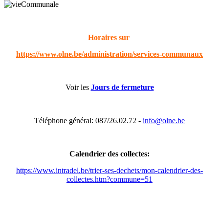
Horaires sur
https://www.olne.be/administration/services-communaux
Voir les
Jours de fermeture
Téléphone général: 087/26.02.72 -
info@olne.be
Calendrier des collectes:
https://www.intradel.be/trier-ses-dechets/mon-calendrier-des-
collectes.htm?commune=51