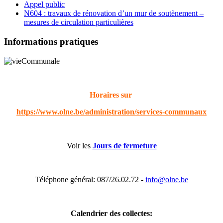
Appel public
N604 : travaux de rénovation d’un mur de soutènement –
mesures de circulation particulières
Informations pratiques
Horaires sur
https://www.olne.be/administration/services-communaux
Voir les
Jours de fermeture
Téléphone général: 087/26.02.72 -
info@olne.be
Calendrier des collectes: