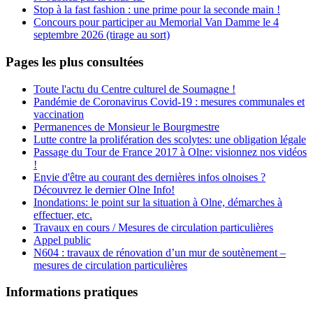
Stop à la fast fashion : une prime pour la seconde main !
Concours pour participer au Memorial Van Damme le 4
septembre 2026 (tirage au sort)
Pages les plus consultées
Toute l'actu du Centre culturel de Soumagne !
Pandémie de Coronavirus Covid-19 : mesures communales et
vaccination
Permanences de Monsieur le Bourgmestre
Lutte contre la prolifération des scolytes: une obligation légale
Passage du Tour de France 2017 à Olne: visionnez nos vidéos
!
Envie d'être au courant des dernières infos olnoises ?
Découvrez le dernier Olne Info!
Inondations: le point sur la situation à Olne, démarches à
effectuer, etc.
Travaux en cours / Mesures de circulation particulières
Appel public
N604 : travaux de rénovation d’un mur de soutènement –
mesures de circulation particulières
Informations pratiques