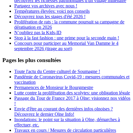
découvrez les richesses patrimoniales d'un village millénaire
Partagez vos archives avec nous !
Températures élevées: voici nos conseils
Découvrez tous les stages d'été 2026 !
Prolifération de rats : la commune poursuit sa campagne de
dératisation en 2026
N’oubliez pas la Kids-ID
Stop à la fast fashion : une prime pour la seconde main !
Concours pour participer au Memorial Van Damme le 4
septembre 2026 (tirage au sort)
Pages les plus consultées
Toute l'actu du Centre culturel de Soumagne !
Pandémie de Coronavirus Covid-19 : mesures communales et
vaccination
Permanences de Monsieur le Bourgmestre
Lutte contre la prolifération des scolytes: une obligation légale
Passage du Tour de France 2017 à Olne: visionnez nos vidéos
!
Envie d'être au courant des dernières infos olnoises ?
Découvrez le dernier Olne Info!
Inondations: le point sur la situation à Olne, démarches à
effectuer, etc.
Travaux en cours / Mesures de circulation particulières