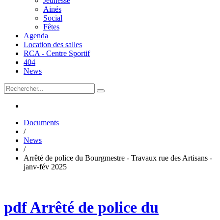
Jeunesse
Ainés
Social
Fêtes
Agenda
Location des salles
RCA - Centre Sportif
404
News
Documents
/
News
/
Arrêté de police du Bourgmestre - Travaux rue des Artisans -
janv-fév 2025
pdf
Arrêté de police du