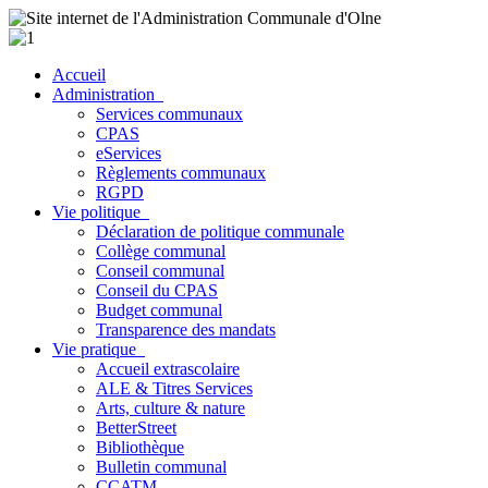
Accueil
Administration
Services communaux
CPAS
eServices
Règlements communaux
RGPD
Vie politique
Déclaration de politique communale
Collège communal
Conseil communal
Conseil du CPAS
Budget communal
Transparence des mandats
Vie pratique
Accueil extrascolaire
ALE & Titres Services
Arts, culture & nature
BetterStreet
Bibliothèque
Bulletin communal
CCATM