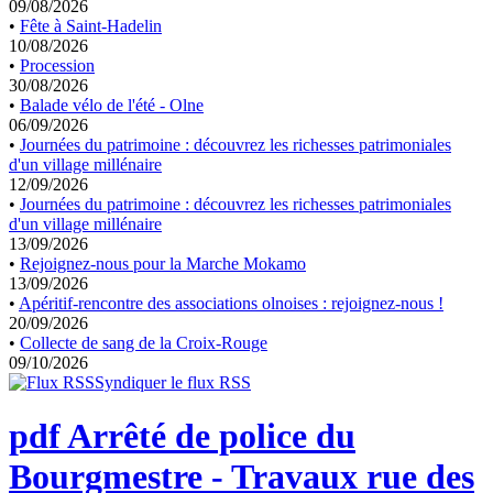
09/08/2026
•
Fête à Saint-Hadelin
10/08/2026
•
Procession
30/08/2026
•
Balade vélo de l'été - Olne
06/09/2026
•
Journées du patrimoine : découvrez les richesses patrimoniales
d'un village millénaire
12/09/2026
•
Journées du patrimoine : découvrez les richesses patrimoniales
d'un village millénaire
13/09/2026
•
Rejoignez-nous pour la Marche Mokamo
13/09/2026
•
Apéritif-rencontre des associations olnoises : rejoignez-nous !
20/09/2026
•
Collecte de sang de la Croix-Rouge
09/10/2026
Syndiquer le flux RSS
pdf
Arrêté de police du
Bourgmestre - Travaux rue des