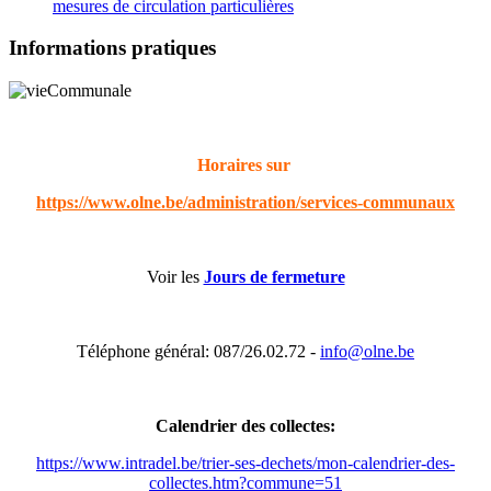
mesures de circulation particulières
Informations pratiques
Horaires sur
https://www.olne.be/administration/services-communaux
Voir les
Jours de fermeture
Téléphone général: 087/26.02.72 -
info@olne.be
Calendrier des collectes:
https://www.intradel.be/trier-ses-dechets/mon-calendrier-des-
collectes.htm?commune=51