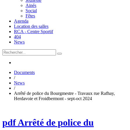
Jeunesse
Ainés
Social
Fêtes
Agenda
Location des salles
RCA - Centre Sportif
404
News
Documents
/
News
/
Arrêté de police du Bourgmestre - Travaux rue Rafhay,
Herdavoie et Froidbermont - sept-oct 2024
pdf
Arrêté de police du