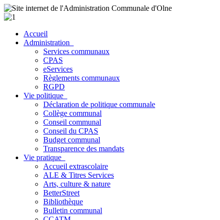
Accueil
Administration
Services communaux
CPAS
eServices
Règlements communaux
RGPD
Vie politique
Déclaration de politique communale
Collège communal
Conseil communal
Conseil du CPAS
Budget communal
Transparence des mandats
Vie pratique
Accueil extrascolaire
ALE & Titres Services
Arts, culture & nature
BetterStreet
Bibliothèque
Bulletin communal
CCATM