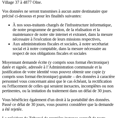
Village 37 à 4877 Olne.
Vos données ne seront transmises à aucun autre destinataire que
précisé ci-dessous et pour les finalités suivantes:
À nos sous-traitants chargés de l'infrastructure informatique,
de notre programme de gestion, de la réalisation et la
maintenance de notre site internet et extranet, dans la mesure
nécessaire à l'exécution de leurs missions respectives,
Aux administrations fiscales et sociales, à notre secrétariat
social et à notre comptable, dans la mesure nécessaire au
respect de nos obligations fiscales et sociales
Moyennant demande écrite (y compris sous format électronique)
datée et signée, adressée à l’Administration communale et la
justification de votre identité vous pouvez obtenir une copie (y
compris sous format électronique) gratuite – des données à caractère
personnel vous concernant ainsi que le cas échéant, la rectification
ou l'effacement de celles qui seraient inexactes, incomplètes ou non
pertinentes, ou la imitation du traitement dans un délai de 30 jours.
Vous bénéficiez également d'un droit à la portabilité des données.
Passé ce délai de 30 jours, vous pourrez considérer que la demande
a été rejetée.