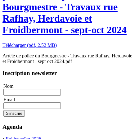
Bourgmestre - Travaux rue
Rafhay, Herdavoie et
Froidbermont - sept-oct 2024
Télécharger
(
pdf,
2.52 MB
)
Arrêté de police du Bourgmestre - Travaux rue Rafhay, Herdavoie
et Froidbermont - sept-oct 2024.pdf
Inscription newsletter
Nom
Email
Agenda
•
Bal hawaïen 2026