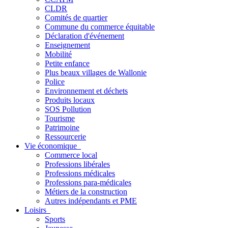
CLDR
Comités de quartier
Commune du commerce équitable
Déclaration d'événement
Enseignement
Mobilité
Petite enfance
Plus beaux villages de Wallonie
Police
Environnement et déchets
Produits locaux
SOS Pollution
Tourisme
Patrimoine
Ressourcerie
Vie économique
Commerce local
Professions libérales
Professions médicales
Professions para-médicales
Métiers de la construction
Autres indépendants et PME
Loisirs
Sports