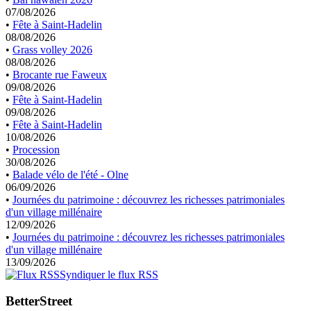
07/08/2026
•
Fête à Saint-Hadelin
08/08/2026
•
Grass volley 2026
08/08/2026
•
Brocante rue Faweux
09/08/2026
•
Fête à Saint-Hadelin
09/08/2026
•
Fête à Saint-Hadelin
10/08/2026
•
Procession
30/08/2026
•
Balade vélo de l'été - Olne
06/09/2026
•
Journées du patrimoine : découvrez les richesses patrimoniales
d'un village millénaire
12/09/2026
•
Journées du patrimoine : découvrez les richesses patrimoniales
d'un village millénaire
13/09/2026
Syndiquer le flux RSS
BetterStreet