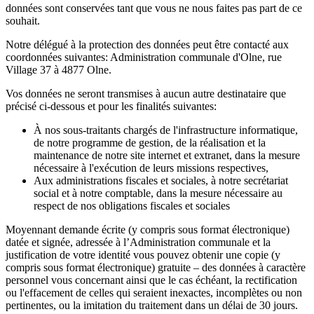
données sont conservées tant que vous ne nous faites pas part de ce
souhait.
Notre délégué à la protection des données peut être contacté aux
coordonnées suivantes: Administration communale d'Olne, rue
Village 37 à 4877 Olne.
Vos données ne seront transmises à aucun autre destinataire que
précisé ci-dessous et pour les finalités suivantes:
À nos sous-traitants chargés de l'infrastructure informatique,
de notre programme de gestion, de la réalisation et la
maintenance de notre site internet et extranet, dans la mesure
nécessaire à l'exécution de leurs missions respectives,
Aux administrations fiscales et sociales, à notre secrétariat
social et à notre comptable, dans la mesure nécessaire au
respect de nos obligations fiscales et sociales
Moyennant demande écrite (y compris sous format électronique)
datée et signée, adressée à l’Administration communale et la
justification de votre identité vous pouvez obtenir une copie (y
compris sous format électronique) gratuite – des données à caractère
personnel vous concernant ainsi que le cas échéant, la rectification
ou l'effacement de celles qui seraient inexactes, incomplètes ou non
pertinentes, ou la imitation du traitement dans un délai de 30 jours.