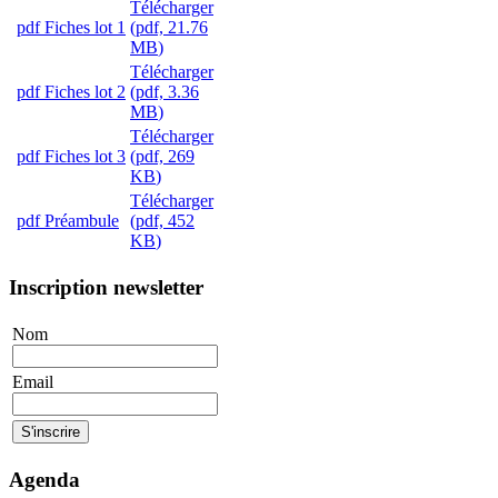
Télécharger
pdf
Fiches lot 1
(
pdf,
21.76
MB
)
Télécharger
pdf
Fiches lot 2
(
pdf,
3.36
MB
)
Télécharger
pdf
Fiches lot 3
(
pdf,
269
KB
)
Télécharger
pdf
Préambule
(
pdf,
452
KB
)
Inscription newsletter
Nom
Email
Agenda