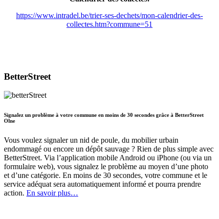
https://www.intradel.be/trier-ses-dechets/mon-calendrier-des-
collectes.htm?commune=51
BetterStreet
Signalez un problème à votre commune en moins de 30 secondes grâce à BetterStreet
Olne
Vous voulez signaler un nid de poule, du mobilier urbain
endommagé ou encore un dépôt sauvage ? Rien de plus simple avec
BetterStreet. Via l’application mobile Android ou iPhone (ou via un
formulaire web), vous signalez le problème au moyen d’une photo
et d’une catégorie. En moins de 30 secondes, votre commune et le
service adéquat sera automatiquement informé et pourra prendre
action.
En savoir plus…