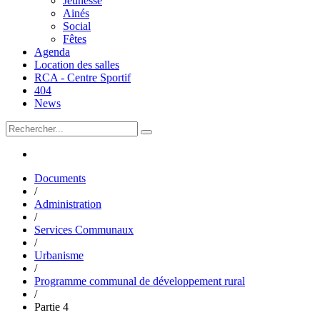
Jeunesse
Ainés
Social
Fêtes
Agenda
Location des salles
RCA - Centre Sportif
404
News
Documents
/
Administration
/
Services Communaux
/
Urbanisme
/
Programme communal de développement rural
/
Partie 4