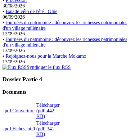
•
Procession
30/08/2026
•
Balade vélo de l'été - Olne
06/09/2026
•
Journées du patrimoine : découvrez les richesses patrimoniales
d'un village millénaire
12/09/2026
•
Journées du patrimoine : découvrez les richesses patrimoniales
d'un village millénaire
13/09/2026
•
Rejoignez-nous pour la Marche Mokamo
13/09/2026
Syndiquer le flux RSS
Dossier
Partie 4
Documents
Télécharger
pdf
Couverture
(
pdf,
442
KB
)
Télécharger
pdf
Fiches lot 0
(
pdf,
341
KB
)