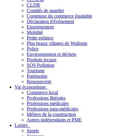
CLDR
Comités de quartier
Commune du commerce équitable
Déclaration d'événement
Enseignement
Mobilité
Petite enfance
Plus beaux villages de Wallonie
Police
Environnement et déchets
Produits locaux
SOS Pollution
Tourisme
Patrimoine
Ressourcerie
Vie économique
Commerce local
Professions libérales
Professions médicales
Professions para-médicales
Métiers de la construction
Autres indépendants et PME
Loisirs
Sports