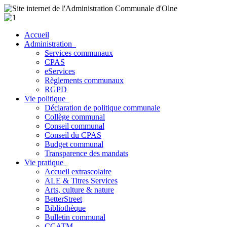
Accueil
Administration
Services communaux
CPAS
eServices
Règlements communaux
RGPD
Vie politique
Déclaration de politique communale
Collège communal
Conseil communal
Conseil du CPAS
Budget communal
Transparence des mandats
Vie pratique
Accueil extrascolaire
ALE & Titres Services
Arts, culture & nature
BetterStreet
Bibliothèque
Bulletin communal
CCATM