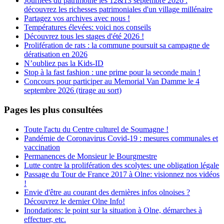
Journées du patrimoine les 12&13 septembre 2026 :
découvrez les richesses patrimoniales d'un village millénaire
Partagez vos archives avec nous !
Températures élevées: voici nos conseils
Découvrez tous les stages d'été 2026 !
Prolifération de rats : la commune poursuit sa campagne de
dératisation en 2026
N’oubliez pas la Kids-ID
Stop à la fast fashion : une prime pour la seconde main !
Concours pour participer au Memorial Van Damme le 4
septembre 2026 (tirage au sort)
Pages les plus consultées
Toute l'actu du Centre culturel de Soumagne !
Pandémie de Coronavirus Covid-19 : mesures communales et
vaccination
Permanences de Monsieur le Bourgmestre
Lutte contre la prolifération des scolytes: une obligation légale
Passage du Tour de France 2017 à Olne: visionnez nos vidéos
!
Envie d'être au courant des dernières infos olnoises ?
Découvrez le dernier Olne Info!
Inondations: le point sur la situation à Olne, démarches à
effectuer, etc.