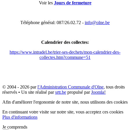
Voir les
Jours de fermeture
Téléphone général: 087/26.02.72 -
info@olne.be
Calendrier des collectes:
https://www.intradel.be/trier-ses-dechets/mon-calendrier-des-
collectes.htm?commune=51
© 2004 - 2026 par
l'Administration Communale d'Olne
, tous droits
réservés • Un site réalisé par
srtt.be
propulsé par
Joomla!
Afin d'améliorer l'ergonomie de notre site, nous utilisons des cookies
En continuant votre visite sur notre site, vous acceptez ces cookies
Plus d'informations
Je comprends