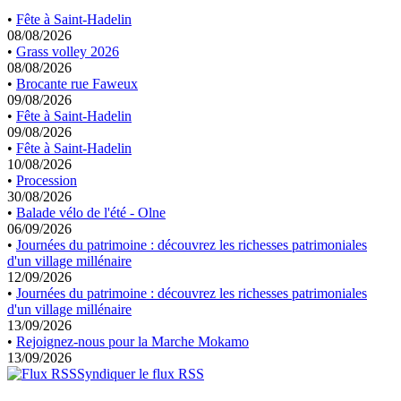
•
Fête à Saint-Hadelin
08/08/2026
•
Grass volley 2026
08/08/2026
•
Brocante rue Faweux
09/08/2026
•
Fête à Saint-Hadelin
09/08/2026
•
Fête à Saint-Hadelin
10/08/2026
•
Procession
30/08/2026
•
Balade vélo de l'été - Olne
06/09/2026
•
Journées du patrimoine : découvrez les richesses patrimoniales
d'un village millénaire
12/09/2026
•
Journées du patrimoine : découvrez les richesses patrimoniales
d'un village millénaire
13/09/2026
•
Rejoignez-nous pour la Marche Mokamo
13/09/2026
Syndiquer le flux RSS