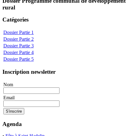
Dossier
Programme communal de développement
rural
Catégories
Dossier
Partie 1
Dossier
Partie 2
Dossier
Partie 3
Dossier
Partie 4
Dossier
Partie 5
Inscription newsletter
Nom
Email
Agenda
•
Fête à Saint-Hadelin