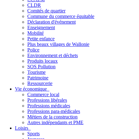
CLDR
Comités de quartier
Commune du commerce équitable
Déclaration d'événement
Enseignement
Mobilité
Petite enfance
Plus beaux villages de Wallonie
Police
Environnement et déchets
Produits locaux
SOS Pollution
Tourisme
Patrimoine
Ressourcerie
Vie économique
Commerce local
Professions libérales
Professions médicales
Professions para-médicales
Métiers de la construction
Autres indépendants et PME
Loisirs
Sports