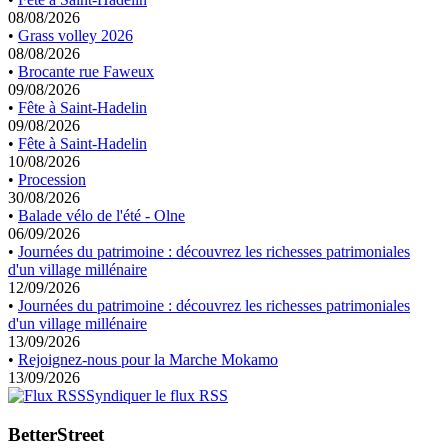
08/08/2026
•
Grass volley 2026
08/08/2026
•
Brocante rue Faweux
09/08/2026
•
Fête à Saint-Hadelin
09/08/2026
•
Fête à Saint-Hadelin
10/08/2026
•
Procession
30/08/2026
•
Balade vélo de l'été - Olne
06/09/2026
•
Journées du patrimoine : découvrez les richesses patrimoniales
d'un village millénaire
12/09/2026
•
Journées du patrimoine : découvrez les richesses patrimoniales
d'un village millénaire
13/09/2026
•
Rejoignez-nous pour la Marche Mokamo
13/09/2026
Syndiquer le flux RSS
BetterStreet