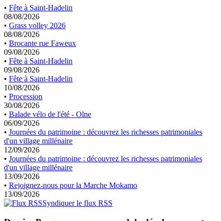
•
Fête à Saint-Hadelin
08/08/2026
•
Grass volley 2026
08/08/2026
•
Brocante rue Faweux
09/08/2026
•
Fête à Saint-Hadelin
09/08/2026
•
Fête à Saint-Hadelin
10/08/2026
•
Procession
30/08/2026
•
Balade vélo de l'été - Olne
06/09/2026
•
Journées du patrimoine : découvrez les richesses patrimoniales
d'un village millénaire
12/09/2026
•
Journées du patrimoine : découvrez les richesses patrimoniales
d'un village millénaire
13/09/2026
•
Rejoignez-nous pour la Marche Mokamo
13/09/2026
Syndiquer le flux RSS