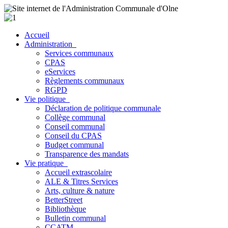
Accueil
Administration
Services communaux
CPAS
eServices
Règlements communaux
RGPD
Vie politique
Déclaration de politique communale
Collège communal
Conseil communal
Conseil du CPAS
Budget communal
Transparence des mandats
Vie pratique
Accueil extrascolaire
ALE & Titres Services
Arts, culture & nature
BetterStreet
Bibliothèque
Bulletin communal
CCATM