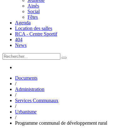
Jeunesse
Ainés
Social
Fêtes
Agenda
Location des salles
RCA - Centre Sportif
404
News
Documents
/
Administration
/
Services Communaux
/
Urbanisme
/
Programme communal de développement rural