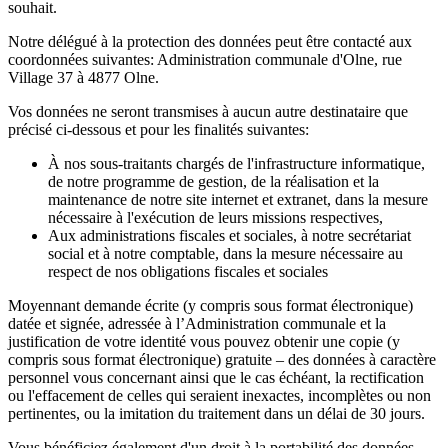
souhait.
Notre délégué à la protection des données peut être contacté aux
coordonnées suivantes: Administration communale d'Olne, rue
Village 37 à 4877 Olne.
Vos données ne seront transmises à aucun autre destinataire que
précisé ci-dessous et pour les finalités suivantes:
À nos sous-traitants chargés de l'infrastructure informatique,
de notre programme de gestion, de la réalisation et la
maintenance de notre site internet et extranet, dans la mesure
nécessaire à l'exécution de leurs missions respectives,
Aux administrations fiscales et sociales, à notre secrétariat
social et à notre comptable, dans la mesure nécessaire au
respect de nos obligations fiscales et sociales
Moyennant demande écrite (y compris sous format électronique)
datée et signée, adressée à l’Administration communale et la
justification de votre identité vous pouvez obtenir une copie (y
compris sous format électronique) gratuite – des données à caractère
personnel vous concernant ainsi que le cas échéant, la rectification
ou l'effacement de celles qui seraient inexactes, incomplètes ou non
pertinentes, ou la imitation du traitement dans un délai de 30 jours.
Vous bénéficiez également d'un droit à la portabilité des données.