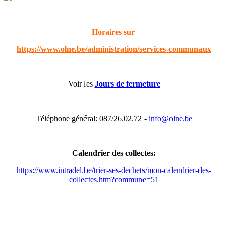
Horaires sur
https://www.olne.be/administration/services-communaux
Voir les
Jours de fermeture
Téléphone général: 087/26.02.72 -
info@olne.be
Calendrier des collectes:
https://www.intradel.be/trier-ses-dechets/mon-calendrier-des-
collectes.htm?commune=51