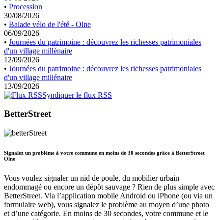
•
Procession
30/08/2026
•
Balade vélo de l'été - Olne
06/09/2026
•
Journées du patrimoine : découvrez les richesses patrimoniales
d'un village millénaire
12/09/2026
•
Journées du patrimoine : découvrez les richesses patrimoniales
d'un village millénaire
13/09/2026
Syndiquer le flux RSS
BetterStreet
Signalez un problème à votre commune en moins de 30 secondes grâce à BetterStreet
Olne
Vous voulez signaler un nid de poule, du mobilier urbain
endommagé ou encore un dépôt sauvage ? Rien de plus simple avec
BetterStreet. Via l’application mobile Android ou iPhone (ou via un
formulaire web), vous signalez le problème au moyen d’une photo
et d’une catégorie. En moins de 30 secondes, votre commune et le