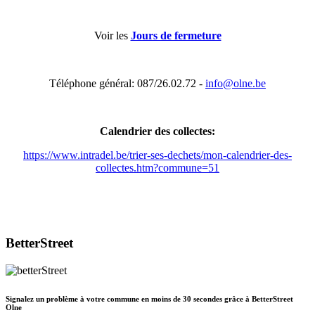
Voir les
Jours de fermeture
Téléphone général: 087/26.02.72 -
info@olne.be
Calendrier des collectes:
https://www.intradel.be/trier-ses-dechets/mon-calendrier-des-
collectes.htm?commune=51
BetterStreet
Signalez un problème à votre commune en moins de 30 secondes grâce à BetterStreet
Olne