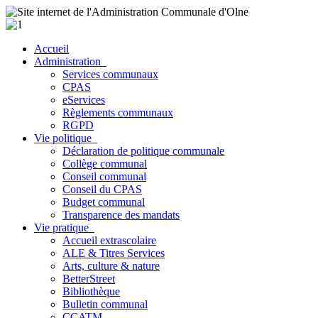
Accueil
Administration
Services communaux
CPAS
eServices
Règlements communaux
RGPD
Vie politique
Déclaration de politique communale
Collège communal
Conseil communal
Conseil du CPAS
Budget communal
Transparence des mandats
Vie pratique
Accueil extrascolaire
ALE & Titres Services
Arts, culture & nature
BetterStreet
Bibliothèque
Bulletin communal
CCATM