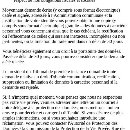
respect de nos obligations fiscales et sociales
Moyennant demande écrite (y compris sous format électronique)
datée et signée, adressée à l’Administration communale et la
justification de votre identité vous pouvez obtenir une copie (y
compris sous format électronique) gratuite – des données à caractère
personnel vous concernant ainsi que le cas échéant, la rectification
ou l'effacement de celles qui seraient inexactes, incomplètes ou non
pertinentes, ou la imitation du traitement dans un délai de 30 jours.
Vous bénéficiez également d'un droit à la portabilité des données.
Passé ce délai de 30 jours, vous pourrez considérer que la demande
a été rejetée.
Le président du Tribunal de première instance connaît de toute
demande relative au droit d'obtenir communication, rectification,
suppression ou limitation de données à caractère personnel si la
demande est rejetée.
Si, à n'importe quel moment, vous pensez que nous ne respectons
pas votre vie privée, veuillez adresser une lettre ou un courriel à
notre délégué à la protection des données, nous mettrons tout en
œuvre pour déceler et corriger la difficulté. Si vous désirez de plus
amples informations, ou si vous souhaitez introduire une
réclamation, vous pouvez contacter l'Autorité de Protection des
Données / la Commission de la Protection de la Vie Privée: Rue de