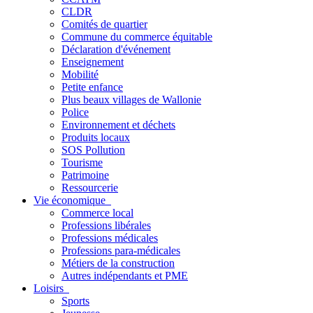
CLDR
Comités de quartier
Commune du commerce équitable
Déclaration d'événement
Enseignement
Mobilité
Petite enfance
Plus beaux villages de Wallonie
Police
Environnement et déchets
Produits locaux
SOS Pollution
Tourisme
Patrimoine
Ressourcerie
Vie économique
Commerce local
Professions libérales
Professions médicales
Professions para-médicales
Métiers de la construction
Autres indépendants et PME
Loisirs
Sports