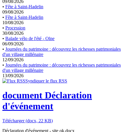
09/08/2026
•
Fête à Saint-Hadelin
09/08/2026
•
Fête à Saint-Hadelin
10/08/2026
•
Procession
30/08/2026
•
Balade vélo de l'été - Olne
06/09/2026
•
Journées du patrimoine : découvrez les richesses patrimoniales
d'un village millénaire
12/09/2026
•
Journées du patrimoine : découvrez les richesses patrimoniales
d'un village millénaire
13/09/2026
Syndiquer le flux RSS
document
Déclaration
d'événement
Télécharger
(
docx,
22 KB
)
Déclaration d'événement - site ok.docx