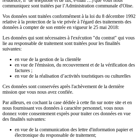
résidence, n° de téléphone et de fax, e-mail …) que vous nous
communiquez sont traitées par l’Administration communale d'Olne.
Vos données sont traitées conformément à la loi du 8 décembre 1992
relative à la protection de la vie privée à l'égard des traitements des
données à compter de son entrée en vigueur le 25 mai 2018:
Les données qui sont nécessaires à l'exécution "du contrat" qui vous
lie au responsable de traitement sont traitées pour les finalités
suivantes:
en vue de la gestion de la clientèle
en vue de l'émission, du recouvrement et de la vérification des
factures ;
en vue de la réalisation d’activités touristiques ou culturelles
Ces données sont conservées après l'achèvement de la dernière
mission que vous nous avez confiée.
Par ailleurs, en cochant la case dédiée à cette fin sur notre site et en
nous fournissant vos données à caractère personnel, vous nous
donnez votre consentement exprès pour traiter ces données en vue
des finalités suivantes:
en vue de la communication des lettre d'information papier et
électronique du responsable de traitement;