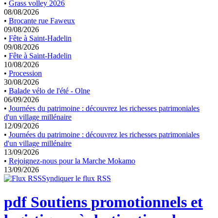
•
Grass volley 2026
08/08/2026
•
Brocante rue Faweux
09/08/2026
•
Fête à Saint-Hadelin
09/08/2026
•
Fête à Saint-Hadelin
10/08/2026
•
Procession
30/08/2026
•
Balade vélo de l'été - Olne
06/09/2026
•
Journées du patrimoine : découvrez les richesses patrimoniales
d'un village millénaire
12/09/2026
•
Journées du patrimoine : découvrez les richesses patrimoniales
d'un village millénaire
13/09/2026
•
Rejoignez-nous pour la Marche Mokamo
13/09/2026
Syndiquer le flux RSS
pdf
Soutiens promotionnels et