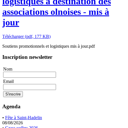
logistiques à destination des
associations olnoises - mis à
jour
Télécharger
(
pdf,
177 KB
)
Soutiens promotionnels et logistiques mis à jour.pdf
Inscription newsletter
Nom
Email
Agenda
•
Fête à Saint-Hadelin
08/08/2026
•
Grass volley 2026