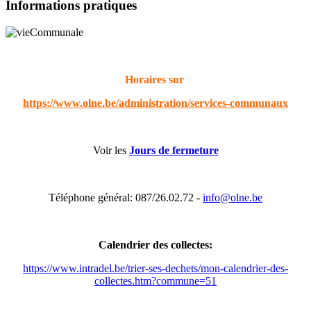
Informations pratiques
Horaires sur
https://www.olne.be/administration/services-communaux
Voir les
Jours de fermeture
Téléphone général: 087/26.02.72 -
info@olne.be
Calendrier des collectes:
https://www.intradel.be/trier-ses-dechets/mon-calendrier-des-
collectes.htm?commune=51