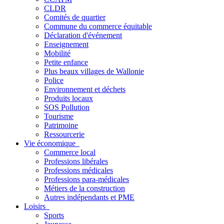
CLDR
Comités de quartier
Commune du commerce équitable
Déclaration d'événement
Enseignement
Mobilité
Petite enfance
Plus beaux villages de Wallonie
Police
Environnement et déchets
Produits locaux
SOS Pollution
Tourisme
Patrimoine
Ressourcerie
Vie économique
Commerce local
Professions libérales
Professions médicales
Professions para-médicales
Métiers de la construction
Autres indépendants et PME
Loisirs
Sports