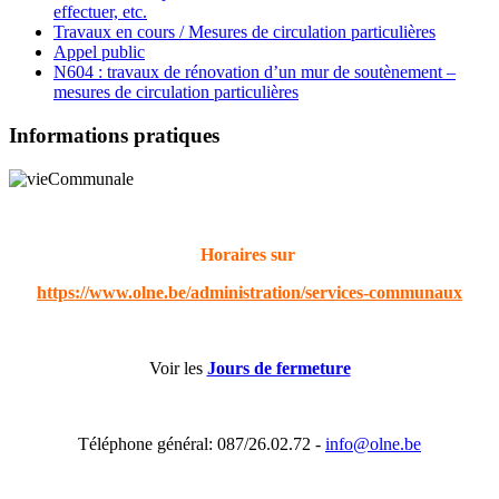
effectuer, etc.
Travaux en cours / Mesures de circulation particulières
Appel public
N604 : travaux de rénovation d’un mur de soutènement –
mesures de circulation particulières
Informations pratiques
Horaires sur
https://www.olne.be/administration/services-communaux
Voir les
Jours de fermeture
Téléphone général: 087/26.02.72 -
info@olne.be