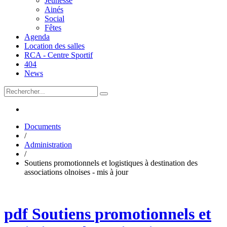
Jeunesse
Ainés
Social
Fêtes
Agenda
Location des salles
RCA - Centre Sportif
404
News
Documents
/
Administration
/
Soutiens promotionnels et logistiques à destination des
associations olnoises - mis à jour
pdf
Soutiens promotionnels et