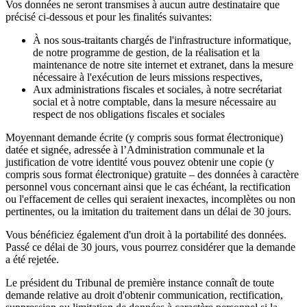
Vos données ne seront transmises à aucun autre destinataire que
précisé ci-dessous et pour les finalités suivantes:
À nos sous-traitants chargés de l'infrastructure informatique,
de notre programme de gestion, de la réalisation et la
maintenance de notre site internet et extranet, dans la mesure
nécessaire à l'exécution de leurs missions respectives,
Aux administrations fiscales et sociales, à notre secrétariat
social et à notre comptable, dans la mesure nécessaire au
respect de nos obligations fiscales et sociales
Moyennant demande écrite (y compris sous format électronique)
datée et signée, adressée à l’Administration communale et la
justification de votre identité vous pouvez obtenir une copie (y
compris sous format électronique) gratuite – des données à caractère
personnel vous concernant ainsi que le cas échéant, la rectification
ou l'effacement de celles qui seraient inexactes, incomplètes ou non
pertinentes, ou la imitation du traitement dans un délai de 30 jours.
Vous bénéficiez également d'un droit à la portabilité des données.
Passé ce délai de 30 jours, vous pourrez considérer que la demande
a été rejetée.
Le président du Tribunal de première instance connaît de toute
demande relative au droit d'obtenir communication, rectification,