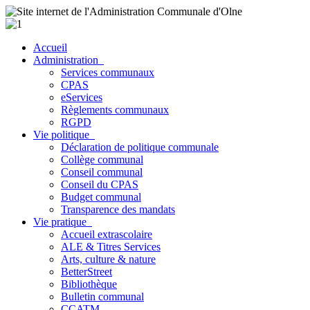
Accueil
Administration
Services communaux
CPAS
eServices
Règlements communaux
RGPD
Vie politique
Déclaration de politique communale
Collège communal
Conseil communal
Conseil du CPAS
Budget communal
Transparence des mandats
Vie pratique
Accueil extrascolaire
ALE & Titres Services
Arts, culture & nature
BetterStreet
Bibliothèque
Bulletin communal
CCATM