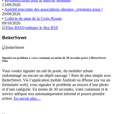
•
Rejoignez-nous pour la Marche Mokamo
13/09/2026
•
Apéritif-rencontre des associations olnoises : rejoignez-nous !
20/09/2026
•
Collecte de sang de la Croix-Rouge
09/10/2026
Syndiquer le flux RSS
BetterStreet
Signalez un problème à votre commune en moins de 30 secondes grâce à BetterStreet
Olne
Vous voulez signaler un nid de poule, du mobilier urbain
endommagé ou encore un dépôt sauvage ? Rien de plus simple avec
BetterStreet. Via l’application mobile Android ou iPhone (ou via un
formulaire web), vous signalez le problème au moyen d’une photo
et d’une catégorie. En moins de 30 secondes, votre commune et le
service adéquat sera automatiquement informé et pourra prendre
action.
En savoir plus…