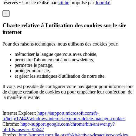
réservés • Un site réalisé par
srtt.be
propulsé par
Joomla!
×
Charte relative à l'utilisation des cookies sur le site
internet
Pour des raisons techniques, nous utilisons des cookies pour:
mémoriser la langue que vous avez choisie,
permettre l'abonnement à nos newsletters,
permettre le partage,
protéger notre site,
et gérer les statistiques d'utilisation de notre site.
Il vous est possible de configurer votre navigateur pour informer lors
de chaque création de cookies ou pour empêcher leur confection, de
la manière suivante:
Internet Explorer:
https://support.microsoft.com/fr-
fr/help/17442/windows-internet-explorer-delete-manage-cookies
Chrome:
http://support.google.com/chrome/bin/answer.py?
hl=fr&answer=95647
Firefox:
http://support.mozilla.org/fr/kb/activer-desactiver-cookies