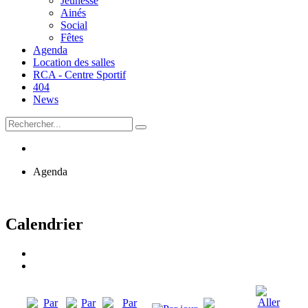
Jeunesse
Ainés
Social
Fêtes
Agenda
Location des salles
RCA - Centre Sportif
404
News
Agenda
Calendrier