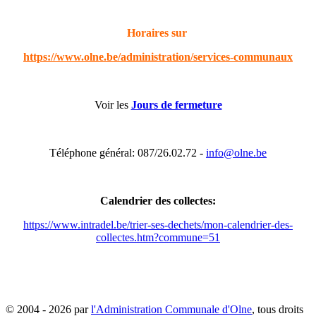
Horaires sur
https://www.olne.be/administration/services-communaux
Voir les
Jours de fermeture
Téléphone général: 087/26.02.72 -
info@olne.be
Calendrier des collectes:
https://www.intradel.be/trier-ses-dechets/mon-calendrier-des-
collectes.htm?commune=51
© 2004 - 2026 par
l'Administration Communale d'Olne
, tous droits