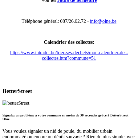
Voir les
Jours de fermeture
Téléphone général: 087/26.02.72 -
info@olne.be
Calendrier des collectes:
https://www.intradel.be/trier-ses-dechets/mon-calendrier-des-
collectes.htm?commune=51
BetterStreet
Signalez un problème à votre commune en moins de 30 secondes grâce à BetterStreet
Olne
Vous voulez signaler un nid de poule, du mobilier urbain
endommagé ou encore un dépôt sauvage ? Rien de plus simple avec