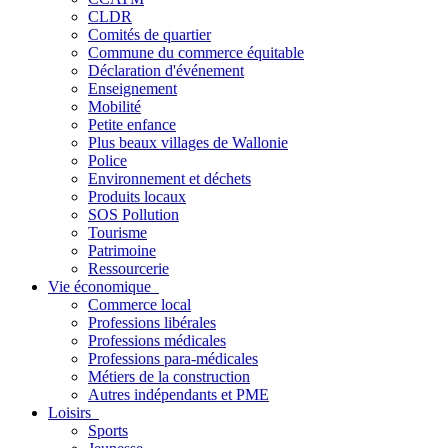
CLDR
Comités de quartier
Commune du commerce équitable
Déclaration d'événement
Enseignement
Mobilité
Petite enfance
Plus beaux villages de Wallonie
Police
Environnement et déchets
Produits locaux
SOS Pollution
Tourisme
Patrimoine
Ressourcerie
Vie économique
Commerce local
Professions libérales
Professions médicales
Professions para-médicales
Métiers de la construction
Autres indépendants et PME
Loisirs
Sports