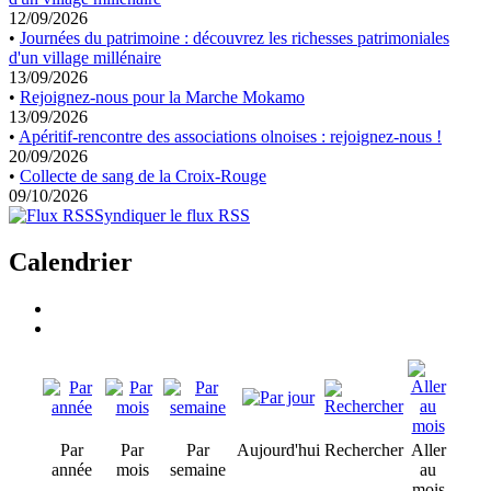
12/09/2026
•
Journées du patrimoine : découvrez les richesses patrimoniales
d'un village millénaire
13/09/2026
•
Rejoignez-nous pour la Marche Mokamo
13/09/2026
•
Apéritif-rencontre des associations olnoises : rejoignez-nous !
20/09/2026
•
Collecte de sang de la Croix-Rouge
09/10/2026
Syndiquer le flux RSS
Calendrier
Par
Par
Par
Aujourd'hui
Rechercher
Aller
année
mois
semaine
au
mois