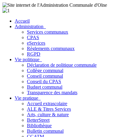
Accueil
Administration
Services communaux
CPAS
eServices
Règlements communaux
RGPD
Vie politique
Déclaration de politique communale
Collège communal
Conseil communal
Conseil du CPAS
Budget communal
Transparence des mandats
Vie pratique
Accueil extrascolaire
ALE & Titres Services
Arts, culture & nature
BetterStreet
Bibliothèque
Bulletin communal
CCATM