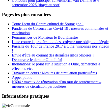
Concours pour participer au Memorial Van Damme le 4
septembre 2026 (tirage au sort)
Pages les plus consultées
Toute l'actu du Centre culturel de Soumagne !
Pandémie de Coronavirus Covid-19 : mesures communales et
vaccination
Permanences de Monsieur le Bourgmestre
Lutte contre la prolifération des scolytes: une obligation légale
Passage du Tour de France 2017 à Olne: visionnez nos vidéos
!
Envie d'être au courant des dernières infos olnoises ?
Découvrez le dernier Olne Info!
Inondations: le point sur la situation à Olne, démarches à
effectuer, etc.
Travaux en cours / Mesures de circulation particulières
Appel public
N604 : travaux de rénovation d’un mur de soutènement –
mesures de circulation particulières
Informations pratiques