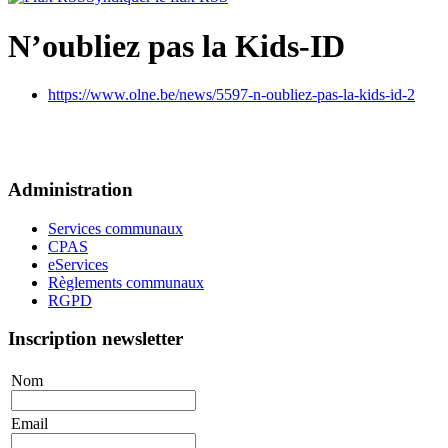
N’oubliez pas la Kids-ID
https://www.olne.be/news/5597-n-oubliez-pas-la-kids-id-2
Administration
Services communaux
CPAS
eServices
Règlements communaux
RGPD
Inscription newsletter
Nom
Email