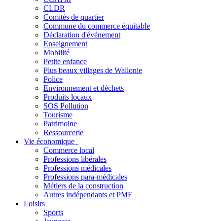
CLDR
Comités de quartier
Commune du commerce équitable
Déclaration d'événement
Enseignement
Mobilité
Petite enfance
Plus beaux villages de Wallonie
Police
Environnement et déchets
Produits locaux
SOS Pollution
Tourisme
Patrimoine
Ressourcerie
Vie économique
Commerce local
Professions libérales
Professions médicales
Professions para-médicales
Métiers de la construction
Autres indépendants et PME
Loisirs
Sports