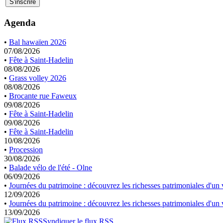
Agenda
•
Bal hawaïen 2026
07/08/2026
•
Fête à Saint-Hadelin
08/08/2026
•
Grass volley 2026
08/08/2026
•
Brocante rue Faweux
09/08/2026
•
Fête à Saint-Hadelin
09/08/2026
•
Fête à Saint-Hadelin
10/08/2026
•
Procession
30/08/2026
•
Balade vélo de l'été - Olne
06/09/2026
•
Journées du patrimoine : découvrez les richesses patrimoniales d'un v
12/09/2026
•
Journées du patrimoine : découvrez les richesses patrimoniales d'un v
13/09/2026
Syndiquer le flux RSS