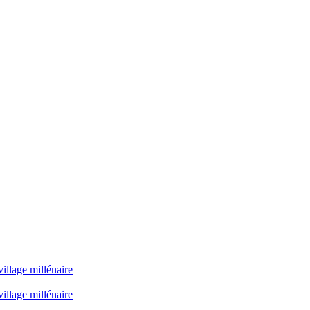
illage millénaire
illage millénaire