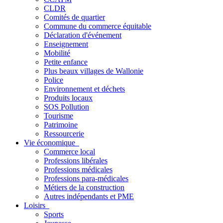
CLDR
Comités de quartier
Commune du commerce équitable
Déclaration d'événement
Enseignement
Mobilité
Petite enfance
Plus beaux villages de Wallonie
Police
Environnement et déchets
Produits locaux
SOS Pollution
Tourisme
Patrimoine
Ressourcerie
Vie économique
Commerce local
Professions libérales
Professions médicales
Professions para-médicales
Métiers de la construction
Autres indépendants et PME
Loisirs
Sports