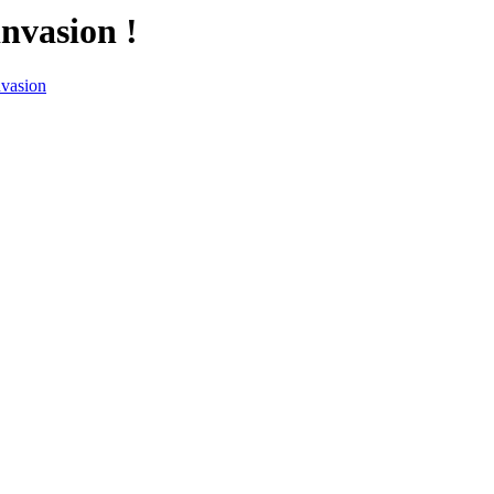
invasion !
nvasion