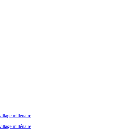
illage millénaire
illage millénaire