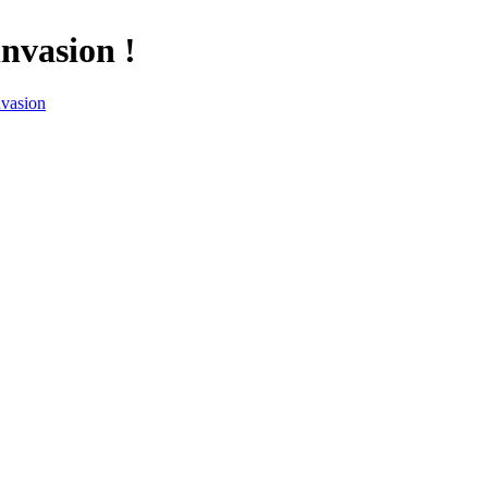
invasion !
nvasion