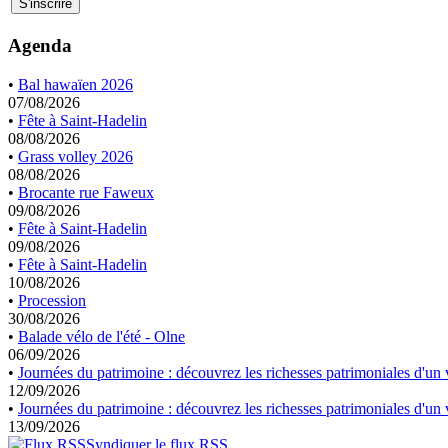
Agenda
•
Bal hawaïen 2026
07/08/2026
•
Fête à Saint-Hadelin
08/08/2026
•
Grass volley 2026
08/08/2026
•
Brocante rue Faweux
09/08/2026
•
Fête à Saint-Hadelin
09/08/2026
•
Fête à Saint-Hadelin
10/08/2026
•
Procession
30/08/2026
•
Balade vélo de l'été - Olne
06/09/2026
•
Journées du patrimoine : découvrez les richesses patrimoniales d'un v
12/09/2026
•
Journées du patrimoine : découvrez les richesses patrimoniales d'un v
13/09/2026
Syndiquer le flux RSS