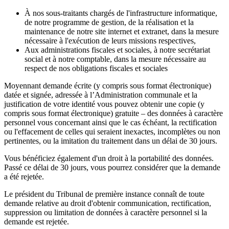
À nos sous-traitants chargés de l'infrastructure informatique,
de notre programme de gestion, de la réalisation et la
maintenance de notre site internet et extranet, dans la mesure
nécessaire à l'exécution de leurs missions respectives,
Aux administrations fiscales et sociales, à notre secrétariat
social et à notre comptable, dans la mesure nécessaire au
respect de nos obligations fiscales et sociales
Moyennant demande écrite (y compris sous format électronique)
datée et signée, adressée à l’Administration communale et la
justification de votre identité vous pouvez obtenir une copie (y
compris sous format électronique) gratuite – des données à caractère
personnel vous concernant ainsi que le cas échéant, la rectification
ou l'effacement de celles qui seraient inexactes, incomplètes ou non
pertinentes, ou la imitation du traitement dans un délai de 30 jours.
Vous bénéficiez également d'un droit à la portabilité des données.
Passé ce délai de 30 jours, vous pourrez considérer que la demande
a été rejetée.
Le président du Tribunal de première instance connaît de toute
demande relative au droit d'obtenir communication, rectification,
suppression ou limitation de données à caractère personnel si la
demande est rejetée.