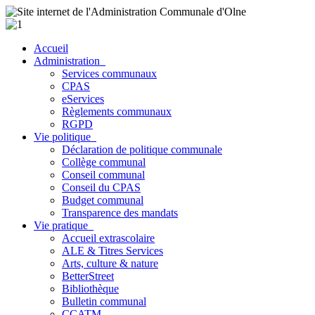
Accueil
Administration
Services communaux
CPAS
eServices
Règlements communaux
RGPD
Vie politique
Déclaration de politique communale
Collège communal
Conseil communal
Conseil du CPAS
Budget communal
Transparence des mandats
Vie pratique
Accueil extrascolaire
ALE & Titres Services
Arts, culture & nature
BetterStreet
Bibliothèque
Bulletin communal
CCATM