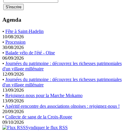
Agenda
•
Fête à Saint-Hadelin
10/08/2026
•
Procession
30/08/2026
•
Balade vélo de l'été - Olne
06/09/2026
•
Journées du patrimoine : découvrez les richesses patrimoniales
d'un village millénaire
12/09/2026
•
Journées du patrimoine : découvrez les richesses patrimoniales
d'un village millénaire
13/09/2026
•
Rejoignez-nous pour la Marche Mokamo
13/09/2026
•
Apéritif-rencontre des associations olnoises : rejoignez-nous !
20/09/2026
•
Collecte de sang de la Croix-Rouge
09/10/2026
Syndiquer le flux RSS