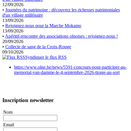
12/09/2026
•
Journées du patrimoine : découvrez les richesses patrimoniales
d'un village millénaire
13/09/2026
•
Rejoignez-nous pour la Marche Mokamo
13/09/2026
•
Apéritif-rencontre des associations olnoises : rejoignez-nous !
20/09/2026
•
Collecte de sang de la Croix-Rouge
09/10/2026
Syndiquer le flux RSS
https://www.olne.be/news/5591-concours-pour-participer-au-
memorial-van-damme-le-4-septembre-2026-tirage-au-sort
Inscription newsletter
Nom
Email