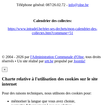
Téléphone général: 087/26.02.72 -
info@olne.be
Calendrier des collectes:
https://www.intradel.be/trier-ses-dechets/mon-calendrier-des-
collectes.htm?commune=51
© 2004 - 2026 par
l'Administration Communale d'Olne
, tous droits
réservés • Un site réalisé par
srtt.be
propulsé par
Joomla!
×
Charte relative à l'utilisation des cookies sur le site
internet
Pour des raisons techniques, nous utilisons des cookies pour:
mémoriser la langue que vous avez choisie,