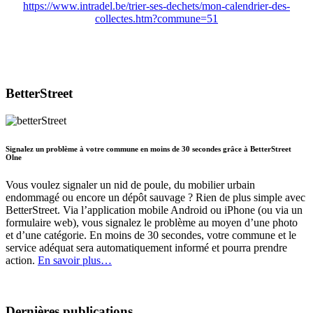
https://www.intradel.be/trier-ses-dechets/mon-calendrier-des-
collectes.htm?commune=51
BetterStreet
Signalez un problème à votre commune en moins de 30 secondes grâce à BetterStreet
Olne
Vous voulez signaler un nid de poule, du mobilier urbain
endommagé ou encore un dépôt sauvage ? Rien de plus simple avec
BetterStreet. Via l’application mobile Android ou iPhone (ou via un
formulaire web), vous signalez le problème au moyen d’une photo
et d’une catégorie. En moins de 30 secondes, votre commune et le
service adéquat sera automatiquement informé et pourra prendre
action.
En savoir plus…
Dernières publications