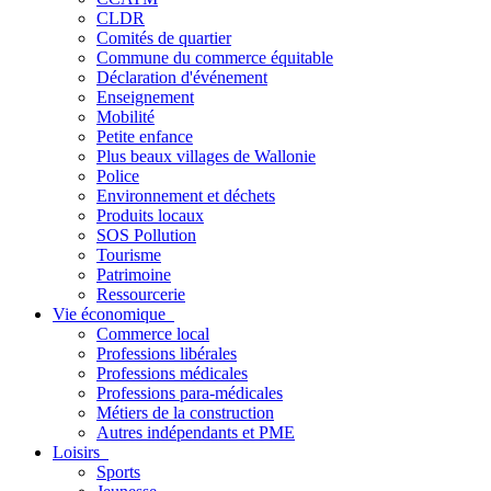
CLDR
Comités de quartier
Commune du commerce équitable
Déclaration d'événement
Enseignement
Mobilité
Petite enfance
Plus beaux villages de Wallonie
Police
Environnement et déchets
Produits locaux
SOS Pollution
Tourisme
Patrimoine
Ressourcerie
Vie économique
Commerce local
Professions libérales
Professions médicales
Professions para-médicales
Métiers de la construction
Autres indépendants et PME
Loisirs
Sports