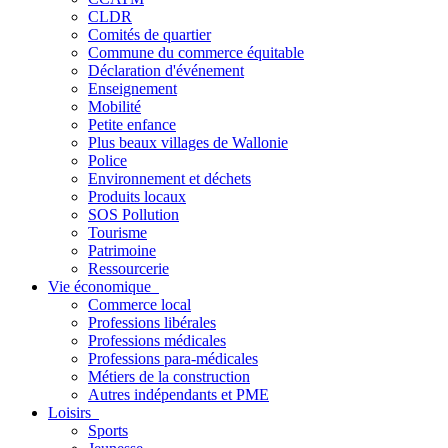
CLDR
Comités de quartier
Commune du commerce équitable
Déclaration d'événement
Enseignement
Mobilité
Petite enfance
Plus beaux villages de Wallonie
Police
Environnement et déchets
Produits locaux
SOS Pollution
Tourisme
Patrimoine
Ressourcerie
Vie économique
Commerce local
Professions libérales
Professions médicales
Professions para-médicales
Métiers de la construction
Autres indépendants et PME
Loisirs
Sports