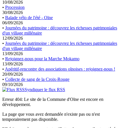
10/08/2026
•
Procession
30/08/2026
•
Balade vélo de l'été - Olne
06/09/2026
•
Journées du patrimoine : découvrez les richesses patrimoniales
d'un village millénaire
12/09/2026
•
Journées du patrimoine : découvrez les richesses patrimoniales
d'un village millénaire
13/09/2026
•
Rejoignez-nous pour la Marche Mokamo
13/09/2026
•
Apéritif-rencontre des associations olnoises : rejoignez-nous !
20/09/2026
•
Collecte de sang de la Croix-Rouge
09/10/2026
Syndiquer le flux RSS
Erreur 404: Le site de la Commune d'Olne est encore en
développement.
La page que vous avez demandée n'existe pas ou n'est
temporairement pas disponible.