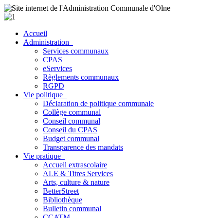
Accueil
Administration
Services communaux
CPAS
eServices
Règlements communaux
RGPD
Vie politique
Déclaration de politique communale
Collège communal
Conseil communal
Conseil du CPAS
Budget communal
Transparence des mandats
Vie pratique
Accueil extrascolaire
ALE & Titres Services
Arts, culture & nature
BetterStreet
Bibliothèque
Bulletin communal
CCATM