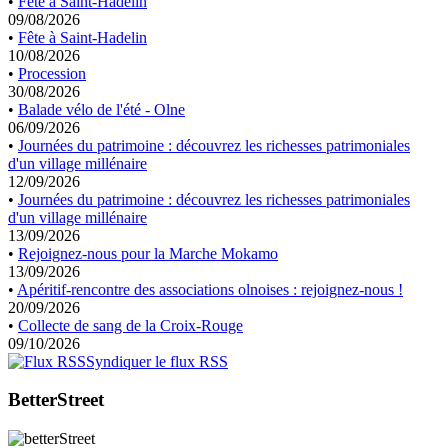
•
Fête à Saint-Hadelin
09/08/2026
•
Fête à Saint-Hadelin
10/08/2026
•
Procession
30/08/2026
•
Balade vélo de l'été - Olne
06/09/2026
•
Journées du patrimoine : découvrez les richesses patrimoniales
d'un village millénaire
12/09/2026
•
Journées du patrimoine : découvrez les richesses patrimoniales
d'un village millénaire
13/09/2026
•
Rejoignez-nous pour la Marche Mokamo
13/09/2026
•
Apéritif-rencontre des associations olnoises : rejoignez-nous !
20/09/2026
•
Collecte de sang de la Croix-Rouge
09/10/2026
Syndiquer le flux RSS
BetterStreet