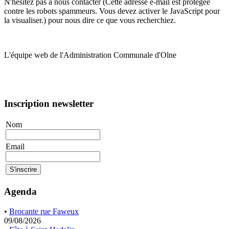
N'hésitez pas à nous contacter (
Cette adresse e-mail est protégée
contre les robots spammeurs. Vous devez activer le JavaScript pour
la visualiser.
) pour nous dire ce que vous recherchiez.
L'équipe web de l'Administration Communale d'Olne
Inscription newsletter
Nom
Email
Agenda
•
Brocante rue Faweux
09/08/2026