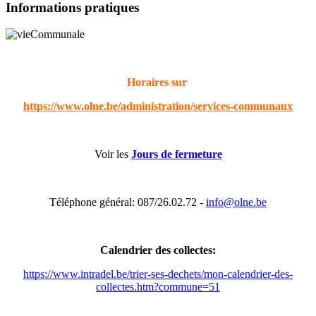
Informations pratiques
Horaires sur
https://www.olne.be/administration/services-communaux
Voir les
Jours de fermeture
Téléphone général: 087/26.02.72 -
info@olne.be
Calendrier des collectes:
https://www.intradel.be/trier-ses-dechets/mon-calendrier-des-
collectes.htm?commune=51