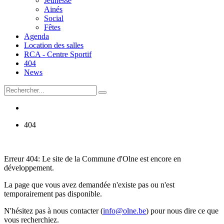
Jeunesse
Ainés
Social
Fêtes
Agenda
Location des salles
RCA - Centre Sportif
404
News
404
Erreur 404: Le site de la Commune d'Olne est encore en
développement.
La page que vous avez demandée n'existe pas ou n'est
temporairement pas disponible.
N'hésitez pas à nous contacter (
info@olne.be
) pour nous dire ce que
vous recherchiez.