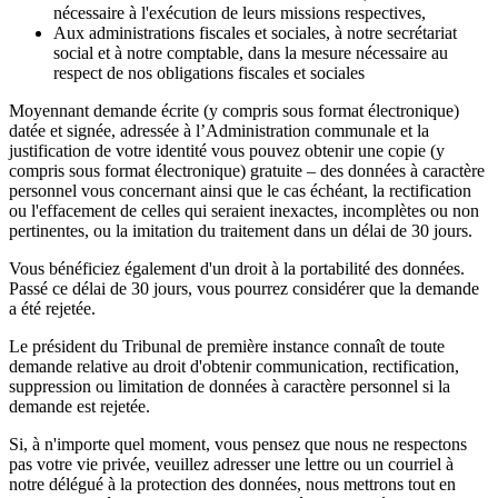
nécessaire à l'exécution de leurs missions respectives,
Aux administrations fiscales et sociales, à notre secrétariat
social et à notre comptable, dans la mesure nécessaire au
respect de nos obligations fiscales et sociales
Moyennant demande écrite (y compris sous format électronique)
datée et signée, adressée à l’Administration communale et la
justification de votre identité vous pouvez obtenir une copie (y
compris sous format électronique) gratuite – des données à caractère
personnel vous concernant ainsi que le cas échéant, la rectification
ou l'effacement de celles qui seraient inexactes, incomplètes ou non
pertinentes, ou la imitation du traitement dans un délai de 30 jours.
Vous bénéficiez également d'un droit à la portabilité des données.
Passé ce délai de 30 jours, vous pourrez considérer que la demande
a été rejetée.
Le président du Tribunal de première instance connaît de toute
demande relative au droit d'obtenir communication, rectification,
suppression ou limitation de données à caractère personnel si la
demande est rejetée.
Si, à n'importe quel moment, vous pensez que nous ne respectons
pas votre vie privée, veuillez adresser une lettre ou un courriel à
notre délégué à la protection des données, nous mettrons tout en