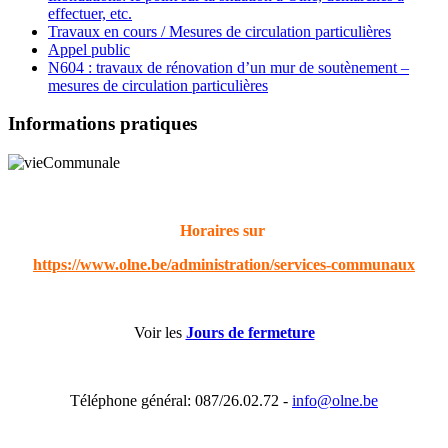
effectuer, etc.
Travaux en cours / Mesures de circulation particulières
Appel public
N604 : travaux de rénovation d’un mur de soutènement –
mesures de circulation particulières
Informations pratiques
Horaires sur
https://www.olne.be/administration/services-communaux
Voir les
Jours de fermeture
Téléphone général: 087/26.02.72 -
info@olne.be