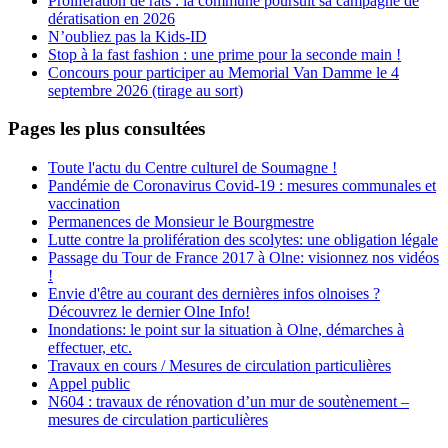
Prolifération de rats : la commune poursuit sa campagne de
dératisation en 2026
N’oubliez pas la Kids-ID
Stop à la fast fashion : une prime pour la seconde main !
Concours pour participer au Memorial Van Damme le 4
septembre 2026 (tirage au sort)
Pages les plus consultées
Toute l'actu du Centre culturel de Soumagne !
Pandémie de Coronavirus Covid-19 : mesures communales et
vaccination
Permanences de Monsieur le Bourgmestre
Lutte contre la prolifération des scolytes: une obligation légale
Passage du Tour de France 2017 à Olne: visionnez nos vidéos
!
Envie d'être au courant des dernières infos olnoises ?
Découvrez le dernier Olne Info!
Inondations: le point sur la situation à Olne, démarches à
effectuer, etc.
Travaux en cours / Mesures de circulation particulières
Appel public
N604 : travaux de rénovation d’un mur de soutènement –
mesures de circulation particulières