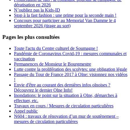
dératisation en 2026
N’oubliez pas la Kids-ID
Stop à la fast fashion : une prime pour la seconde main !
Concours pour participer au Memorial Van Damme le 4
septembre 2026 (tirage au sort)
Pages les plus consultées
Toute l'actu du Centre culturel de Soumagne !
Pandémie de Coronavirus Covid-19 : mesures communales et
vaccination
Permanences de Monsieur le Bourgmestre
Lutte contre la prolifération des scolytes: une obligation légale
Passage du Tour de France 2017 à Olne: visionnez nos vidéos
!
Envie d'être au courant des dernières infos olnoises ?
Découvrez le dernier Olne Info!
Inondations: le point sur la situation à Olne, démarches à
effectuer, etc.
Travaux en cours / Mesures de circulation particulières
Appel public
N604 : travaux de rénovation d’un mur de soutènement –
mesures de circulation particulières