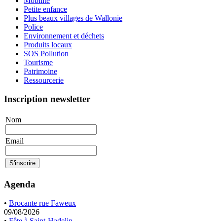
Mobilité
Petite enfance
Plus beaux villages de Wallonie
Police
Environnement et déchets
Produits locaux
SOS Pollution
Tourisme
Patrimoine
Ressourcerie
Inscription newsletter
Nom
Email
Agenda
•
Brocante rue Faweux
09/08/2026
•
Fête à Saint-Hadelin