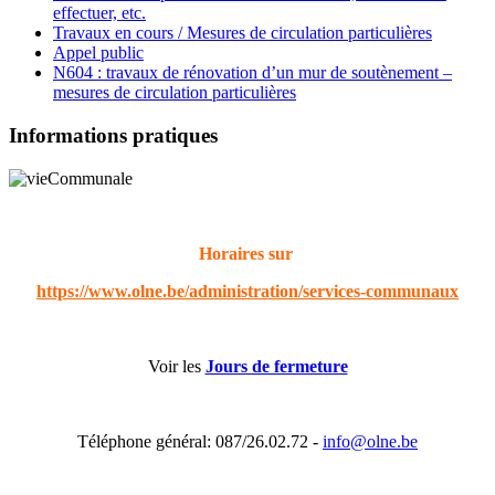
effectuer, etc.
Travaux en cours / Mesures de circulation particulières
Appel public
N604 : travaux de rénovation d’un mur de soutènement –
mesures de circulation particulières
Informations pratiques
Horaires sur
https://www.olne.be/administration/services-communaux
Voir les
Jours de fermeture
Téléphone général: 087/26.02.72 -
info@olne.be