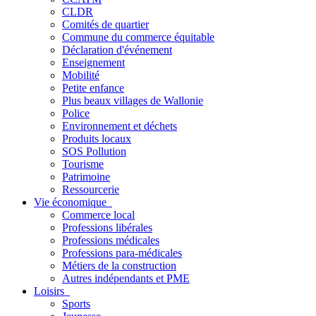
CLDR
Comités de quartier
Commune du commerce équitable
Déclaration d'événement
Enseignement
Mobilité
Petite enfance
Plus beaux villages de Wallonie
Police
Environnement et déchets
Produits locaux
SOS Pollution
Tourisme
Patrimoine
Ressourcerie
Vie économique
Commerce local
Professions libérales
Professions médicales
Professions para-médicales
Métiers de la construction
Autres indépendants et PME
Loisirs
Sports