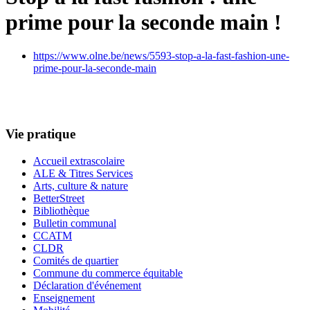
prime pour la seconde main !
https://www.olne.be/news/5593-stop-a-la-fast-fashion-une-
prime-pour-la-seconde-main
Vie pratique
Accueil extrascolaire
ALE & Titres Services
Arts, culture & nature
BetterStreet
Bibliothèque
Bulletin communal
CCATM
CLDR
Comités de quartier
Commune du commerce équitable
Déclaration d'événement
Enseignement