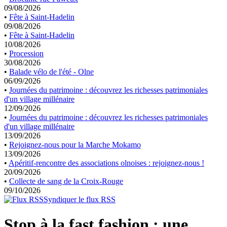
09/08/2026
•
Fête à Saint-Hadelin
09/08/2026
•
Fête à Saint-Hadelin
10/08/2026
•
Procession
30/08/2026
•
Balade vélo de l'été - Olne
06/09/2026
•
Journées du patrimoine : découvrez les richesses patrimoniales
d'un village millénaire
12/09/2026
•
Journées du patrimoine : découvrez les richesses patrimoniales
d'un village millénaire
13/09/2026
•
Rejoignez-nous pour la Marche Mokamo
13/09/2026
•
Apéritif-rencontre des associations olnoises : rejoignez-nous !
20/09/2026
•
Collecte de sang de la Croix-Rouge
09/10/2026
Syndiquer le flux RSS
Stop à la fast fashion : une