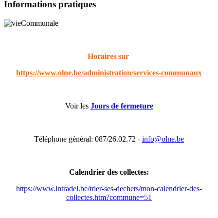
Informations pratiques
Horaires sur
https://www.olne.be/administration/services-communaux
Voir les
Jours de fermeture
Téléphone général: 087/26.02.72 -
info@olne.be
Calendrier des collectes:
https://www.intradel.be/trier-ses-dechets/mon-calendrier-des-
collectes.htm?commune=51