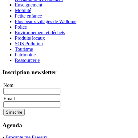
Enseignement
Mobilité
Petite enfance
Plus beaux villages de Wallonie
Police
Environnement et déchets
Produits locaux
SOS Pollution
Tourisme
Patrimoine
Ressourcerie
Inscription newsletter
Nom
Email
Agenda
•
Brocante rue Faweux