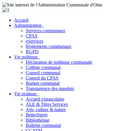
Accueil
Administration
Services communaux
CPAS
eServices
Règlements communaux
RGPD
Vie politique
Déclaration de politique communale
Collège communal
Conseil communal
Conseil du CPAS
Budget communal
Transparence des mandats
Vie pratique
Accueil extrascolaire
ALE & Titres Services
Arts, culture & nature
BetterStreet
Bibliothèque
Bulletin communal
CCATM