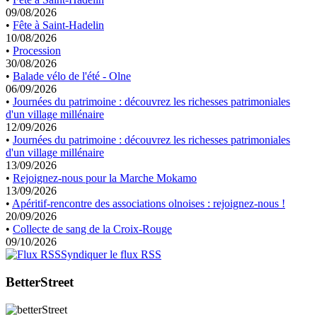
09/08/2026
•
Fête à Saint-Hadelin
10/08/2026
•
Procession
30/08/2026
•
Balade vélo de l'été - Olne
06/09/2026
•
Journées du patrimoine : découvrez les richesses patrimoniales
d'un village millénaire
12/09/2026
•
Journées du patrimoine : découvrez les richesses patrimoniales
d'un village millénaire
13/09/2026
•
Rejoignez-nous pour la Marche Mokamo
13/09/2026
•
Apéritif-rencontre des associations olnoises : rejoignez-nous !
20/09/2026
•
Collecte de sang de la Croix-Rouge
09/10/2026
Syndiquer le flux RSS
BetterStreet