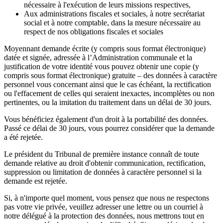
nécessaire à l'exécution de leurs missions respectives,
Aux administrations fiscales et sociales, à notre secrétariat
social et à notre comptable, dans la mesure nécessaire au
respect de nos obligations fiscales et sociales
Moyennant demande écrite (y compris sous format électronique)
datée et signée, adressée à l’Administration communale et la
justification de votre identité vous pouvez obtenir une copie (y
compris sous format électronique) gratuite – des données à caractère
personnel vous concernant ainsi que le cas échéant, la rectification
ou l'effacement de celles qui seraient inexactes, incomplètes ou non
pertinentes, ou la imitation du traitement dans un délai de 30 jours.
Vous bénéficiez également d'un droit à la portabilité des données.
Passé ce délai de 30 jours, vous pourrez considérer que la demande
a été rejetée.
Le président du Tribunal de première instance connaît de toute
demande relative au droit d'obtenir communication, rectification,
suppression ou limitation de données à caractère personnel si la
demande est rejetée.
Si, à n'importe quel moment, vous pensez que nous ne respectons
pas votre vie privée, veuillez adresser une lettre ou un courriel à
notre délégué à la protection des données, nous mettrons tout en