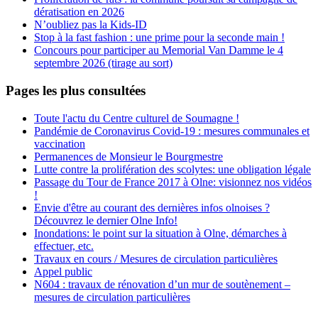
dératisation en 2026
N’oubliez pas la Kids-ID
Stop à la fast fashion : une prime pour la seconde main !
Concours pour participer au Memorial Van Damme le 4
septembre 2026 (tirage au sort)
Pages les plus consultées
Toute l'actu du Centre culturel de Soumagne !
Pandémie de Coronavirus Covid-19 : mesures communales et
vaccination
Permanences de Monsieur le Bourgmestre
Lutte contre la prolifération des scolytes: une obligation légale
Passage du Tour de France 2017 à Olne: visionnez nos vidéos
!
Envie d'être au courant des dernières infos olnoises ?
Découvrez le dernier Olne Info!
Inondations: le point sur la situation à Olne, démarches à
effectuer, etc.
Travaux en cours / Mesures de circulation particulières
Appel public
N604 : travaux de rénovation d’un mur de soutènement –
mesures de circulation particulières