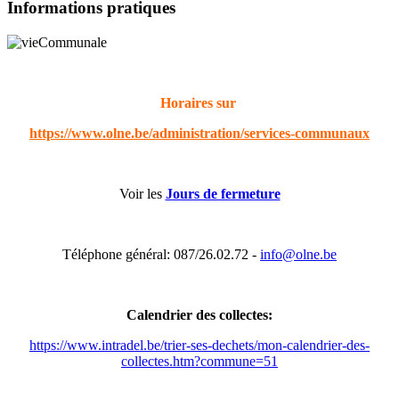
Informations pratiques
Horaires sur
https://www.olne.be/administration/services-communaux
Voir les
Jours de fermeture
Téléphone général: 087/26.02.72 -
info@olne.be
Calendrier des collectes:
https://www.intradel.be/trier-ses-dechets/mon-calendrier-des-
collectes.htm?commune=51