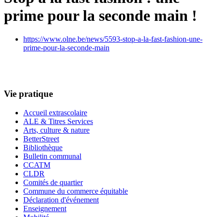
prime pour la seconde main !
https://www.olne.be/news/5593-stop-a-la-fast-fashion-une-
prime-pour-la-seconde-main
Vie pratique
Accueil extrascolaire
ALE & Titres Services
Arts, culture & nature
BetterStreet
Bibliothèque
Bulletin communal
CCATM
CLDR
Comités de quartier
Commune du commerce équitable
Déclaration d'événement
Enseignement