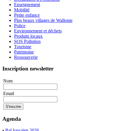
Enseignement
Mobilité
Petite enfance
Plus beaux villages de Wallonie
Police
Environnement et déchets
Produits locaux
SOS Pollution
Tourisme
Patrimoine
Ressourcerie
Inscription newsletter
Nom
Email
Agenda
•
Bal hawaïen 2026