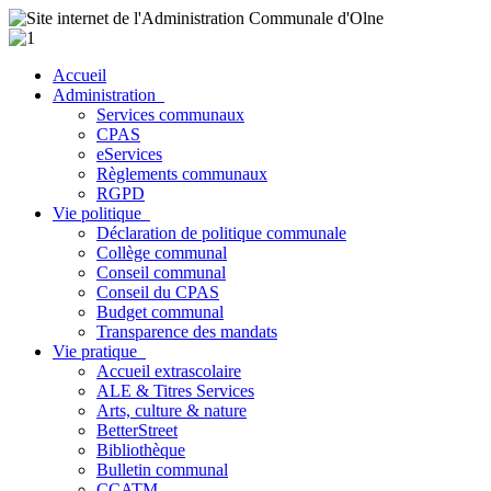
Accueil
Administration
Services communaux
CPAS
eServices
Règlements communaux
RGPD
Vie politique
Déclaration de politique communale
Collège communal
Conseil communal
Conseil du CPAS
Budget communal
Transparence des mandats
Vie pratique
Accueil extrascolaire
ALE & Titres Services
Arts, culture & nature
BetterStreet
Bibliothèque
Bulletin communal
CCATM