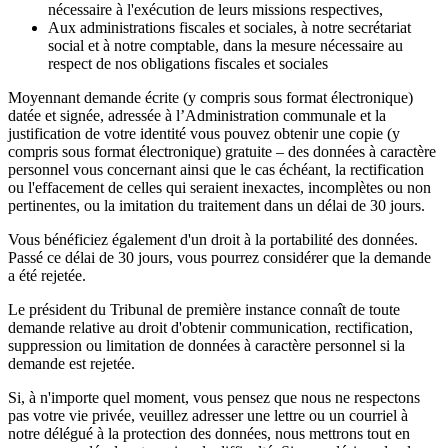
nécessaire à l'exécution de leurs missions respectives,
Aux administrations fiscales et sociales, à notre secrétariat
social et à notre comptable, dans la mesure nécessaire au
respect de nos obligations fiscales et sociales
Moyennant demande écrite (y compris sous format électronique)
datée et signée, adressée à l’Administration communale et la
justification de votre identité vous pouvez obtenir une copie (y
compris sous format électronique) gratuite – des données à caractère
personnel vous concernant ainsi que le cas échéant, la rectification
ou l'effacement de celles qui seraient inexactes, incomplètes ou non
pertinentes, ou la imitation du traitement dans un délai de 30 jours.
Vous bénéficiez également d'un droit à la portabilité des données.
Passé ce délai de 30 jours, vous pourrez considérer que la demande
a été rejetée.
Le président du Tribunal de première instance connaît de toute
demande relative au droit d'obtenir communication, rectification,
suppression ou limitation de données à caractère personnel si la
demande est rejetée.
Si, à n'importe quel moment, vous pensez que nous ne respectons
pas votre vie privée, veuillez adresser une lettre ou un courriel à
notre délégué à la protection des données, nous mettrons tout en