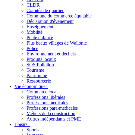
CLDR
Comités de quartier
Commune du commerce équitable
Déclaration d'événement
Enseignement
Mobilité
Petite enfance
Plus beaux villages de Wallonie
Police
Environnement et déchets
Produits locaux
SOS Pollution
Tourisme
Patrimoine
Ressourcerie
Vie économique
Commerce local
Professions libérales
Professions médicales
Professions para-médicales
Métiers de la construction
Autres indépendants et PME
Loisirs
Sports