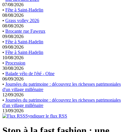
07/08/2026
•
Fête à Saint-Hadelin
08/08/2026
•
Grass volley 2026
08/08/2026
•
Brocante rue Faweux
09/08/2026
•
Fête à Saint-Hadelin
09/08/2026
•
Fête à Saint-Hadelin
10/08/2026
•
Procession
30/08/2026
•
Balade vélo de l'été - Olne
06/09/2026
•
Journées du patrimoine : découvrez les richesses patrimoniales
d'un village millénaire
12/09/2026
•
Journées du patrimoine : découvrez les richesses patrimoniales
d'un village millénaire
13/09/2026
Syndiquer le flux RSS
Stop à la fast fashion : une