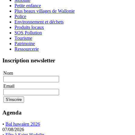
Mobilité
Petite enfance
Plus beaux villages de Wallonie
Police
Environnement et déchets
Produits locaux
SOS Pollution
Tourisme
Patrimoine
Ressourcerie
Inscription newsletter
Nom
Email
Agenda
•
Bal hawaïen 2026
07/08/2026
•
Fête à Saint-Hadelin