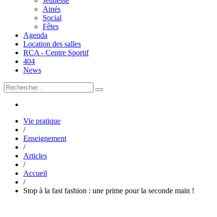
Jeunesse
Ainés
Social
Fêtes
Agenda
Location des salles
RCA - Centre Sportif
404
News
Vie pratique
/
Enseignement
/
Articles
/
Accueil
/
Stop à la fast fashion : une prime pour la seconde main !