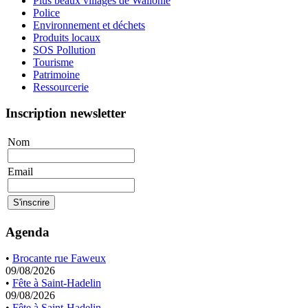
Plus beaux villages de Wallonie
Police
Environnement et déchets
Produits locaux
SOS Pollution
Tourisme
Patrimoine
Ressourcerie
Inscription newsletter
Nom
Email
Agenda
•
Brocante rue Faweux
09/08/2026
•
Fête à Saint-Hadelin
09/08/2026
•
Fête à Saint-Hadelin