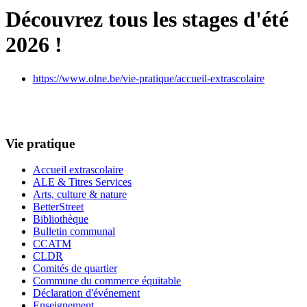
Découvrez tous les stages d'été
2026 !
https://www.olne.be/vie-pratique/accueil-extrascolaire
Vie pratique
Accueil extrascolaire
ALE & Titres Services
Arts, culture & nature
BetterStreet
Bibliothèque
Bulletin communal
CCATM
CLDR
Comités de quartier
Commune du commerce équitable
Déclaration d'événement
Enseignement