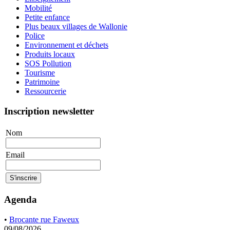
Mobilité
Petite enfance
Plus beaux villages de Wallonie
Police
Environnement et déchets
Produits locaux
SOS Pollution
Tourisme
Patrimoine
Ressourcerie
Inscription newsletter
Nom
Email
Agenda
•
Brocante rue Faweux
09/08/2026