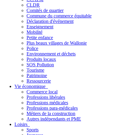
CLDR
Comités de quartier
Commune du commerce équitable
Déclaration d'événement
Enseignement
Mobilité
Petite enfance
Plus beaux villages de Wallonie
Police
Environnement et déchets
Produits locaux
SOS Pollution
Tourisme
Patrimoine
Ressourcerie
Vie économique
Commerce local
Professions libérales
Professions médicales
Professions para-médicales
Métiers de la construction
Autres indépendants et PME
Loisirs
Sports