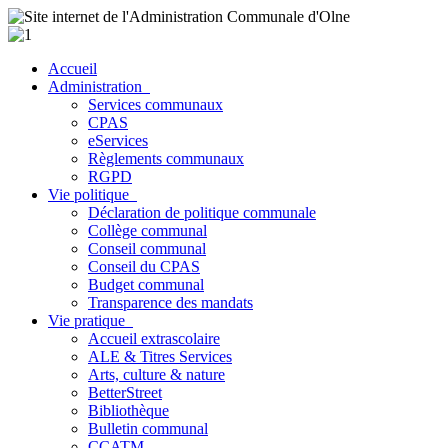
Accueil
Administration
Services communaux
CPAS
eServices
Règlements communaux
RGPD
Vie politique
Déclaration de politique communale
Collège communal
Conseil communal
Conseil du CPAS
Budget communal
Transparence des mandats
Vie pratique
Accueil extrascolaire
ALE & Titres Services
Arts, culture & nature
BetterStreet
Bibliothèque
Bulletin communal
CCATM