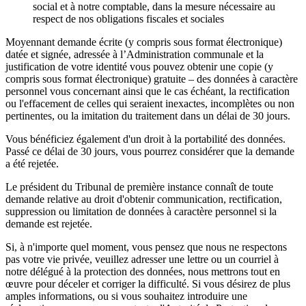
social et à notre comptable, dans la mesure nécessaire au
respect de nos obligations fiscales et sociales
Moyennant demande écrite (y compris sous format électronique)
datée et signée, adressée à l’Administration communale et la
justification de votre identité vous pouvez obtenir une copie (y
compris sous format électronique) gratuite – des données à caractère
personnel vous concernant ainsi que le cas échéant, la rectification
ou l'effacement de celles qui seraient inexactes, incomplètes ou non
pertinentes, ou la imitation du traitement dans un délai de 30 jours.
Vous bénéficiez également d'un droit à la portabilité des données.
Passé ce délai de 30 jours, vous pourrez considérer que la demande
a été rejetée.
Le président du Tribunal de première instance connaît de toute
demande relative au droit d'obtenir communication, rectification,
suppression ou limitation de données à caractère personnel si la
demande est rejetée.
Si, à n'importe quel moment, vous pensez que nous ne respectons
pas votre vie privée, veuillez adresser une lettre ou un courriel à
notre délégué à la protection des données, nous mettrons tout en
œuvre pour déceler et corriger la difficulté. Si vous désirez de plus
amples informations, ou si vous souhaitez introduire une