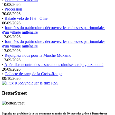
10/08/2026
•
Procession
30/08/2026
•
Balade vélo de l'été - Olne
06/09/2026
•
Journées du patrimoine : découvrez les richesses patrimoniales
d'un village millénaire
12/09/2026
•
Journées du patrimoine : découvrez les richesses patrimoniales
d'un village millénaire
13/09/2026
•
Rejoignez-nous pour la Marche Mokamo
13/09/2026
•
Apéritif-rencontre des associations olnoises : rejoignez-nous !
20/09/2026
•
Collecte de sang de la Croix-Rouge
09/10/2026
Syndiquer le flux RSS
BetterStreet
Signalez un problème à votre commune en moins de 30 secondes grâce à BetterStreet