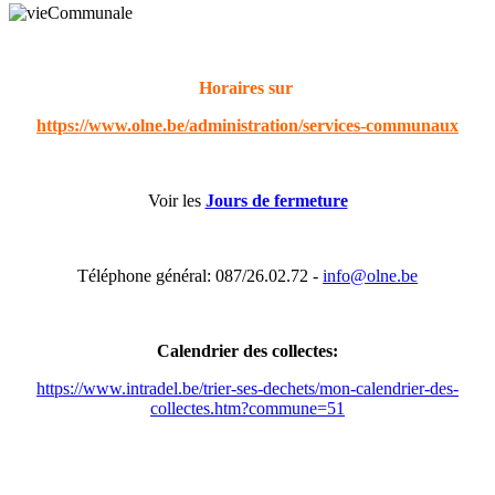
Horaires sur
https://www.olne.be/administration/services-communaux
Voir les
Jours de fermeture
Téléphone général: 087/26.02.72 -
info@olne.be
Calendrier des collectes:
https://www.intradel.be/trier-ses-dechets/mon-calendrier-des-
collectes.htm?commune=51