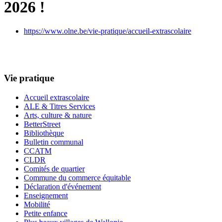
2026 !
https://www.olne.be/vie-pratique/accueil-extrascolaire
Vie pratique
Accueil extrascolaire
ALE & Titres Services
Arts, culture & nature
BetterStreet
Bibliothèque
Bulletin communal
CCATM
CLDR
Comités de quartier
Commune du commerce équitable
Déclaration d'événement
Enseignement
Mobilité
Petite enfance