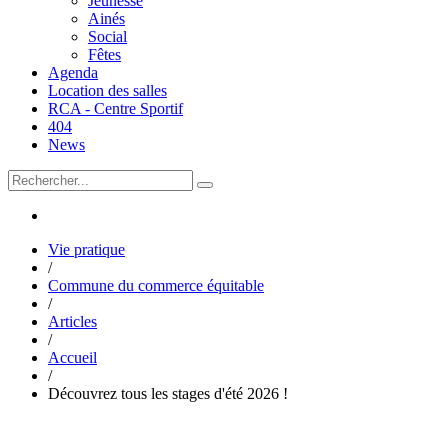
Jeunesse
Ainés
Social
Fêtes
Agenda
Location des salles
RCA - Centre Sportif
404
News
Vie pratique
/
Commune du commerce équitable
/
Articles
/
Accueil
/
Découvrez tous les stages d'été 2026 !