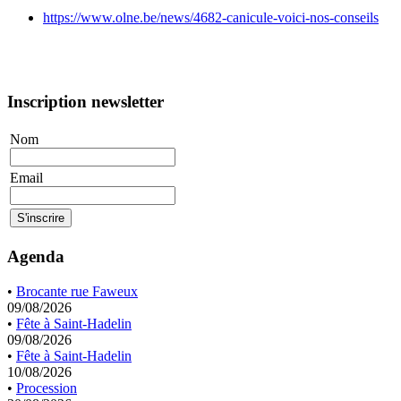
https://www.olne.be/news/4682-canicule-voici-nos-conseils
Inscription newsletter
Nom
Email
Agenda
•
Brocante rue Faweux
09/08/2026
•
Fête à Saint-Hadelin
09/08/2026
•
Fête à Saint-Hadelin
10/08/2026
•
Procession