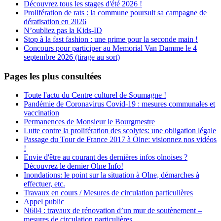
Découvrez tous les stages d'été 2026 !
Prolifération de rats : la commune poursuit sa campagne de
dératisation en 2026
N’oubliez pas la Kids-ID
Stop à la fast fashion : une prime pour la seconde main !
Concours pour participer au Memorial Van Damme le 4
septembre 2026 (tirage au sort)
Pages les plus consultées
Toute l'actu du Centre culturel de Soumagne !
Pandémie de Coronavirus Covid-19 : mesures communales et
vaccination
Permanences de Monsieur le Bourgmestre
Lutte contre la prolifération des scolytes: une obligation légale
Passage du Tour de France 2017 à Olne: visionnez nos vidéos
!
Envie d'être au courant des dernières infos olnoises ?
Découvrez le dernier Olne Info!
Inondations: le point sur la situation à Olne, démarches à
effectuer, etc.
Travaux en cours / Mesures de circulation particulières
Appel public
N604 : travaux de rénovation d’un mur de soutènement –
mesures de circulation particulières