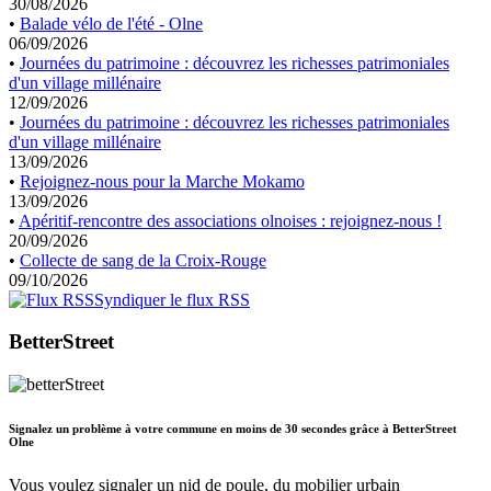
30/08/2026
•
Balade vélo de l'été - Olne
06/09/2026
•
Journées du patrimoine : découvrez les richesses patrimoniales
d'un village millénaire
12/09/2026
•
Journées du patrimoine : découvrez les richesses patrimoniales
d'un village millénaire
13/09/2026
•
Rejoignez-nous pour la Marche Mokamo
13/09/2026
•
Apéritif-rencontre des associations olnoises : rejoignez-nous !
20/09/2026
•
Collecte de sang de la Croix-Rouge
09/10/2026
Syndiquer le flux RSS
BetterStreet
Signalez un problème à votre commune en moins de 30 secondes grâce à BetterStreet
Olne
Vous voulez signaler un nid de poule, du mobilier urbain