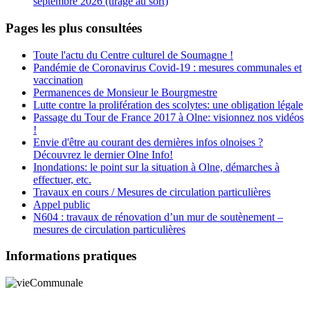
septembre 2026 (tirage au sort)
Pages les plus consultées
Toute l'actu du Centre culturel de Soumagne !
Pandémie de Coronavirus Covid-19 : mesures communales et
vaccination
Permanences de Monsieur le Bourgmestre
Lutte contre la prolifération des scolytes: une obligation légale
Passage du Tour de France 2017 à Olne: visionnez nos vidéos
!
Envie d'être au courant des dernières infos olnoises ?
Découvrez le dernier Olne Info!
Inondations: le point sur la situation à Olne, démarches à
effectuer, etc.
Travaux en cours / Mesures de circulation particulières
Appel public
N604 : travaux de rénovation d’un mur de soutènement –
mesures de circulation particulières
Informations pratiques