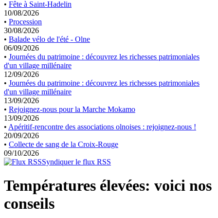
•
Fête à Saint-Hadelin
10/08/2026
•
Procession
30/08/2026
•
Balade vélo de l'été - Olne
06/09/2026
•
Journées du patrimoine : découvrez les richesses patrimoniales
d'un village millénaire
12/09/2026
•
Journées du patrimoine : découvrez les richesses patrimoniales
d'un village millénaire
13/09/2026
•
Rejoignez-nous pour la Marche Mokamo
13/09/2026
•
Apéritif-rencontre des associations olnoises : rejoignez-nous !
20/09/2026
•
Collecte de sang de la Croix-Rouge
09/10/2026
Syndiquer le flux RSS
Températures élevées: voici nos
conseils