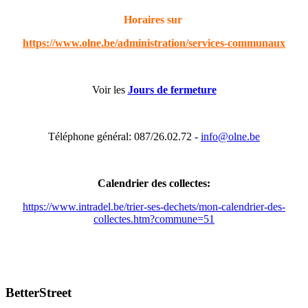
Horaires sur
https://www.olne.be/administration/services-communaux
Voir les
Jours de fermeture
Téléphone général: 087/26.02.72 -
info@olne.be
Calendrier des collectes:
https://www.intradel.be/trier-ses-dechets/mon-calendrier-des-
collectes.htm?commune=51
BetterStreet