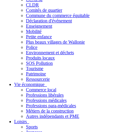
CLDR
Comités de quartier
Commune du commerce équitable
Déclaration d'événement
Enseignement
Mobilité
Petite enfance
Plus beaux villages de Wallonie
Police
Environnement et déchets
Produits locaux
SOS Pollution
Tourisme
Patrimoine
Ressourcerie
Vie économique
Commerce local
Professions libérales
Professions médicales
Professions para-médicales
Métiers de la construction
Autres indépendants et PME
Loisirs
Sports