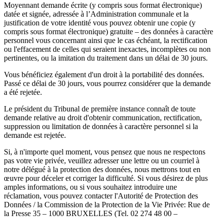
Moyennant demande écrite (y compris sous format électronique)
datée et signée, adressée à l’Administration communale et la
justification de votre identité vous pouvez obtenir une copie (y
compris sous format électronique) gratuite – des données à caractère
personnel vous concernant ainsi que le cas échéant, la rectification
ou l'effacement de celles qui seraient inexactes, incomplètes ou non
pertinentes, ou la imitation du traitement dans un délai de 30 jours.
Vous bénéficiez également d'un droit à la portabilité des données.
Passé ce délai de 30 jours, vous pourrez considérer que la demande
a été rejetée.
Le président du Tribunal de première instance connaît de toute
demande relative au droit d'obtenir communication, rectification,
suppression ou limitation de données à caractère personnel si la
demande est rejetée.
Si, à n'importe quel moment, vous pensez que nous ne respectons
pas votre vie privée, veuillez adresser une lettre ou un courriel à
notre délégué à la protection des données, nous mettrons tout en
œuvre pour déceler et corriger la difficulté. Si vous désirez de plus
amples informations, ou si vous souhaitez introduire une
réclamation, vous pouvez contacter l'Autorité de Protection des
Données / la Commission de la Protection de la Vie Privée: Rue de
la Presse 35 – 1000 BRUXELLES (Tel. 02 274 48 00 –