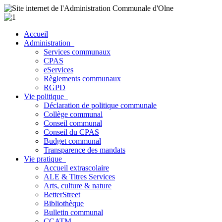
Accueil
Administration
Services communaux
CPAS
eServices
Règlements communaux
RGPD
Vie politique
Déclaration de politique communale
Collège communal
Conseil communal
Conseil du CPAS
Budget communal
Transparence des mandats
Vie pratique
Accueil extrascolaire
ALE & Titres Services
Arts, culture & nature
BetterStreet
Bibliothèque
Bulletin communal
CCATM