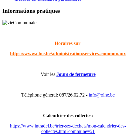
Informations pratiques
Horaires sur
https://www.olne.be/administration/services-communaux
Voir les
Jours de fermeture
Téléphone général: 087/26.02.72 -
info@olne.be
Calendrier des collectes:
https://www.intradel.be/trier-ses-dechets/mon-calendrier-des-
collectes.htm?commune=51